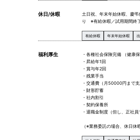
休日/休暇
土日祝、年末年始休暇、慶弔
り ※有給休暇／試用期間終
有給休暇
年末年始休暇
福利厚生
・各種社会保険完備 （健康
・昇給年1回
・賞与年2回
・残業手当
・交通費（月50000円まで
・財形貯蓄
・社内割引
・契約保養所
・退職金制度（但し、正社員
（※業務委託の場合、休日休