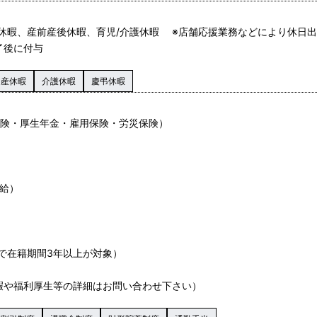
休暇、産前産後休暇、育児/介護休暇 ※店舗応援業務などにより休日
了後に付与
出産休暇
介護休暇
慶弔休暇
保険・厚生年金・雇用保険・労災保険）
支給）
で在籍期間3年以上が対象）
暇や福利厚生等の詳細はお問い合わせ下さい）