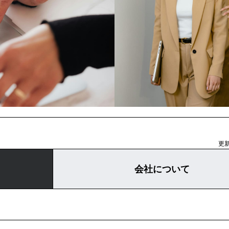
更新
会社について