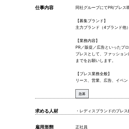
仕事内容
同社グループにてPR/プレス
【募集ブランド】
主力ブランド（4ブランド他
【業務内容】
PR／販促／広告といったプ
プレスとして、ファッション
までをお願いします。
【プレス業務全般】
リース、営業、広告、イベン
急募
求める人材
・レディスブランドのプレス
雇用形態
正社員