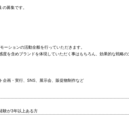
職 の募集です。
）
ロモーションの活動全般を行っていただきます。
感度を含めブランドを体現していただく事はもちろん、効果的な戦略の
ト企画・実行、SNS、展示会、販促物制作など
経験が3年以上ある方