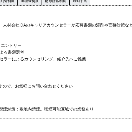
員割引制度
退職金制度
財形貯蓄制度
通勤手当
。人材会社iDAのキャリアカウンセラーが応募書類の添削や面接対策な
よりエントリー
による書類選考
ンセラーによるカウンセリング、紹介先へご推薦
ますので、お気軽にお問い合わせください
喫煙対策：敷地内禁煙。喫煙可能区域での業務あり