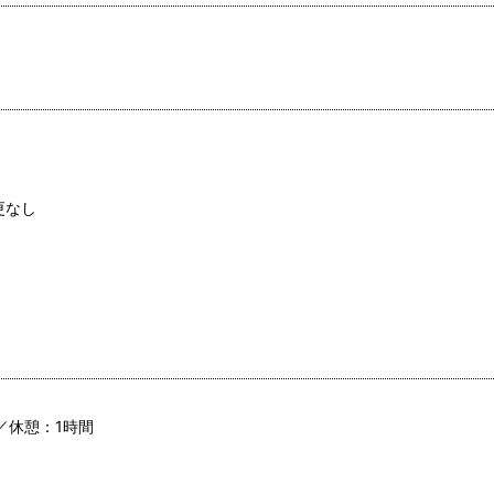
更なし
／休憩：1時間