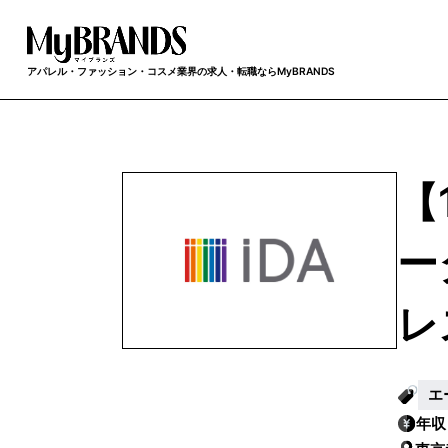
アパレル・ファッション・コスメ業界の求人・転職ならMyBRANDS
【
ー
レ
エ
年