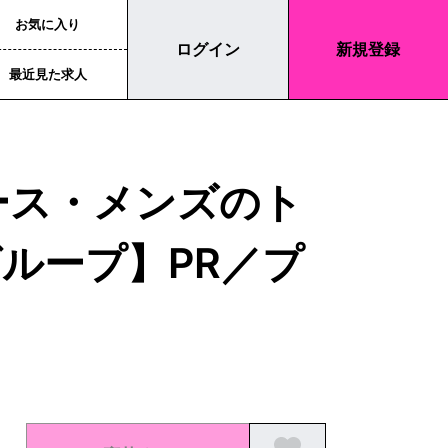
お気に入り
ログイン
新規登録
最近見た求人
ース・メンズのト
ループ】PR／プ