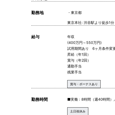
勤務地
東京都
東京本社: 渋谷駅より徒歩1分
給与
年収
(400万円～550万円)
試用期間あり 6ヶ月条件変
昇給（年1回）
賞与（年2回）
通勤手当
残業手当
賞与・ボーナスあり
勤務時間
■実働：8時間（週40時間）
土日祝休み