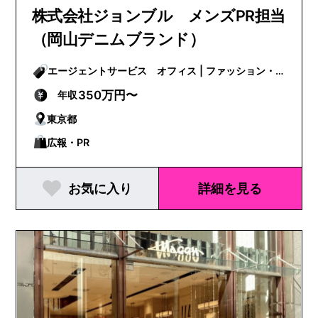
株式会社ジョンブル メンズPR担当
（岡山デニムブランド）
エージェントサービス オフィス | ファッション・
ビューティー
350万円〜
年収
東京都
広報・PR
お気に入り
詳細を見る