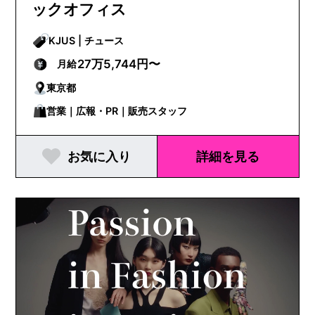
ックオフィス
KJUS | チュース
27万5,744円〜
月給
東京都
営業｜広報・PR｜販売スタッフ
お気に入り
詳細を見る