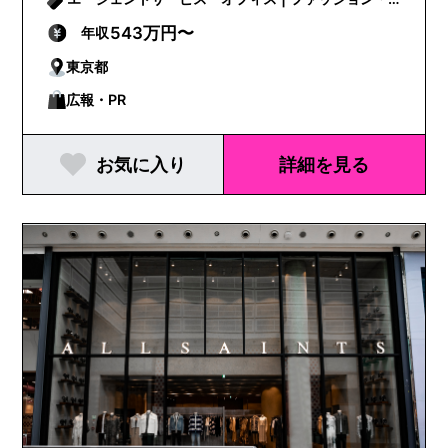
ビューティー
543万円〜
年収
東京都
広報・PR
お気に入り
詳細を見る