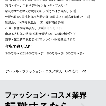
賞与・ボーナスあり (19)
|
インセンティブあり (4)
福利厚生の特徴
>
交通費支給 (27)
|
その他手当あり (20)
|
年間休日100日以上 (19)
|
年間休日120日以上 (18)
|
私服勤務OK (18)
|
制服あり (1)
|
研修制度あり (12)
|
社割可能 (14)
|
産休・育休取得実績あり (13)
|
託児所あり (0)
求める人材像の特徴
>
経験者優遇 (26)
|
未経験者歓迎 (4)
|
新卒・第二新卒歓迎 (3)
|
ブランクOK (8)
|
経験必須 (14)
年収で絞り込む
300万円〜 (25)
|
400万円〜 (11)
|
500万円〜 (8)
|
600万円〜 (5)
アパレル・ファッション・コスメ求人 TOP
広報・PR