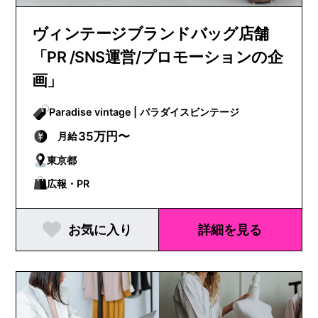
ヴィンテージブランドバッグ店舗
「PR /SNS運営/プロモーションの企
画」
Paradise vintage | パラダイスビンテージ
35万円〜
月給
東京都
広報・PR
お気に入り
詳細を見る