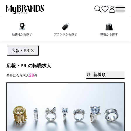
勤務地から探す
ブランドから探す
職種から探す
広報・PR
広報・PR の転職求人
新着順
29
条件に合う求人
件