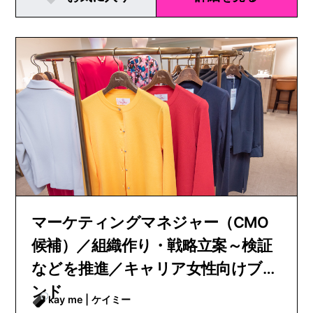
マーケティングマネジャー（CMO
候補）／組織作り・戦略立案～検証
などを推進／キャリア女性向けブラ
ンド
kay me | ケイミー