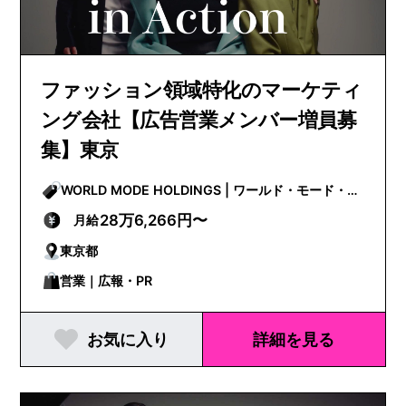
ファッション領域特化のマーケティ
ング会社【広告営業メンバー増員募
集】東京
WORLD MODE HOLDINGS | ワールド・モード・ホ
ールディングス
28万6,266円〜
月給
東京都
営業｜広報・PR
お気に入り
詳細を見る