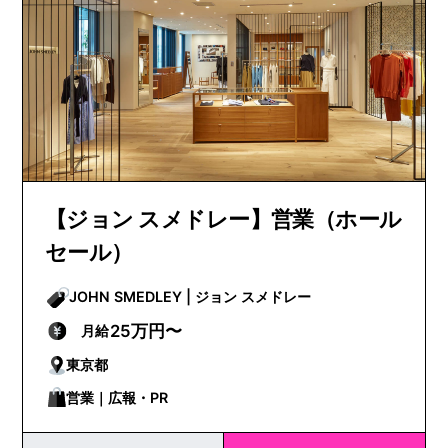
【ジョン スメドレー】営業（ホール
セール）
JOHN SMEDLEY | ジョン スメドレー
25万円〜
月給
東京都
営業｜広報・PR