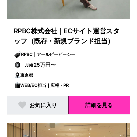
RPBC株式会社｜ECサイト運営スタ
ッフ（既存・新規ブランド担当）
RPBC | アールピービーシー
25万円〜
月給
東京都
WEB/EC担当｜広報・PR
お気に入り
詳細を見る