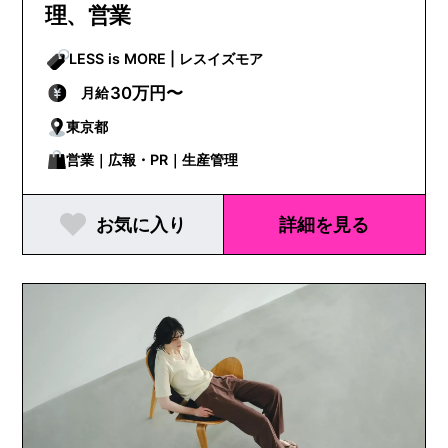
理、営業
LESS is MORE | レスイズモア
30万円〜
月給
東京都
営業｜広報・PR｜生産管理
お気に入り
詳細を見る