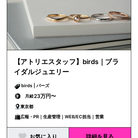
【アトリエスタッフ】birds｜ブラ
イダルジュエリー
birds | バーズ
23万円〜
月給
東京都
広報・PR｜生産管理｜WEB/EC担当｜営業
お気に入り
詳細を見る