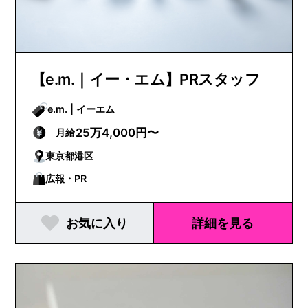
【e.m.｜イー・エム】PRスタッフ
e.m. | イーエム
25万4,000円〜
月給
東京都港区
広報・PR
お気に入り
詳細を見る