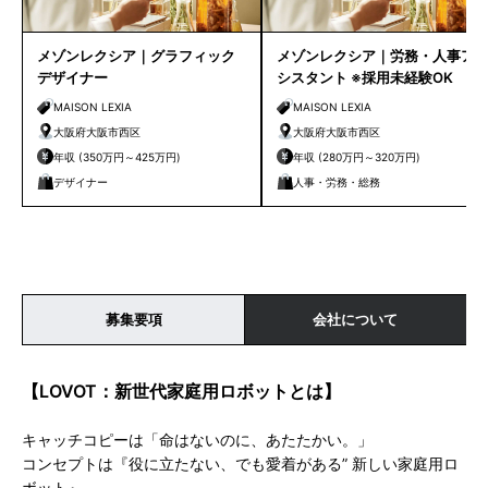
メゾンレクシア｜グラフィック
メゾンレクシア｜労務・人事ア
デザイナー
シスタント ※採用未経験OK
MAISON LEXIA
MAISON LEXIA
大阪府大阪市西区
大阪府大阪市西区
年収 (350万円～425万円)
年収 (280万円～320万円)
デザイナー
人事・労務・総務
募集要項
会社について
【LOVOT：新世代家庭用ロボットとは】
キャッチコピーは「命はないのに、あたたかい。」
コンセプトは『役に立たない、でも愛着がある” 新しい家庭用ロ
ボット』