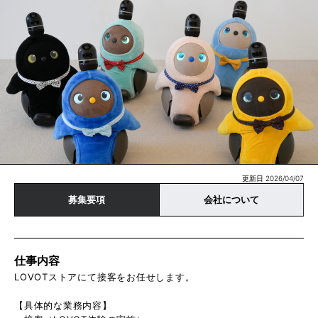
更新日 2026/04/07
募集要項
会社について
仕事内容
LOVOTストアにて接客をお任せします。
【具体的な業務内容】