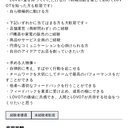
OTを知った方も歓迎です）
・自ら積極的に動ける方
＜下記いずれかに当てはまる方も大歓迎です＞
・店舗運営（商材問わず）のご経験
・IT機器や家電の販売のご経験
・商品やサービス企画のご経験
・円滑なコミュニケーションを心掛けられる方
・自分のアイデアでお店を創っていきたい方
＜求める人物像＞
・自律的に考え、すばやく行動を起こせる
・チームワークを大切にしてチームで最高のパフォーマンスをだ
すことができる
・他者へ適切なフィードバックを行うことができる
・フィードバックを素直に受け止め、成長の糧にできる
・LOVOTの価値に共感でき、人間とLOVOTが共存する社会をつ
くりたいと思う
経験者優遇
未経験者歓迎