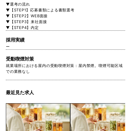
▼選考の流れ
▼【STEP1】応募書類による書類選考
▼【STEP2】WEB面接
▼【STEP3】来社面接
▼【STEP4】内定
採用実績
ー
受動喫煙対策
就業場所における屋内の受動喫煙対策：屋内禁煙。喫煙可能区域
での業務なし
最近見た求人