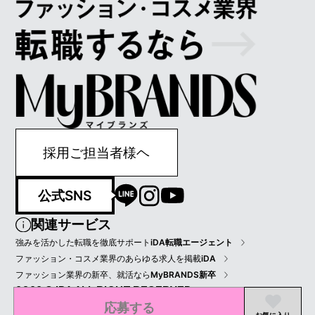
採用ご担当者様ヘ
公式SNS
関連サービス
強みを活かした転職を徹底サポート
iDA転職エージェント
ファッション・コスメ業界のあらゆる求人を掲載
iDA
ファッション業界の新卒、就活なら
MyBRANDS新卒
2022 © IDA ALL RIGHT RESERVED.
応募する
プライバシーポリシー
会員規約
会社情報
お気に入り