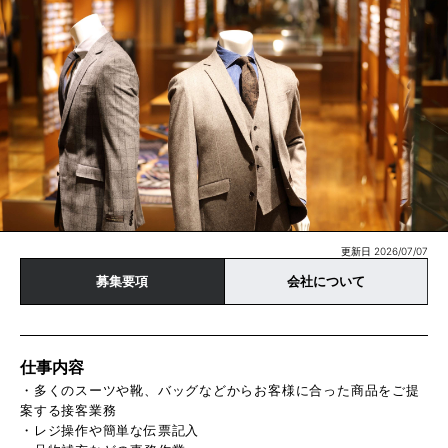
更新日 2026/07/07
募集要項
会社について
仕事内容
・多くのスーツや靴、バッグなどからお客様に合った商品をご提
案する接客業務
・レジ操作や簡単な伝票記入