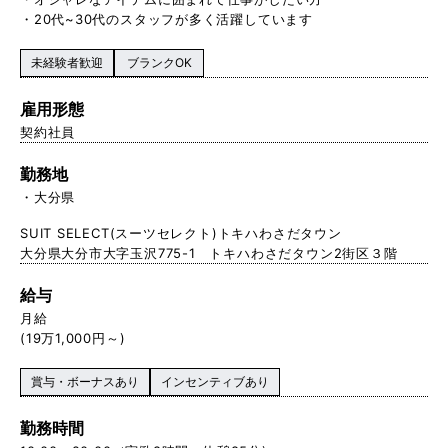
・20代~30代のスタッフが多く活躍しています
未経験者歓迎
ブランクOK
雇用形態
契約社員
勤務地
大分県
SUIT SELECT(スーツセレクト)トキハわさだタウン
大分県大分市大字玉沢775-1 トキハわさだタウン2街区３階
給与
月給
(19万1,000円～)
賞与・ボーナスあり
インセンティブあり
勤務時間