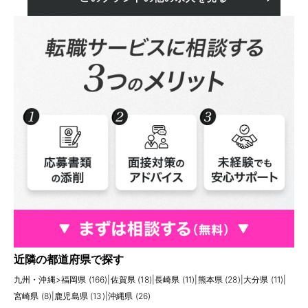
近隣の都道府県で探す
九州・沖縄
>
福岡県 (166)
|
佐賀県 (18)
|
長崎県 (11)
|
熊本県 (28)
|
大分県 (11)
|
宮崎県 (8)
|
鹿児島県 (13)
|
沖縄県 (26)