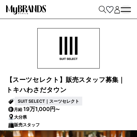
【スーツセレクト】販売スタッフ募集｜
トキハわさだタウン
SUIT SELECT｜スーツセレクト
19万1,000円
月給
〜
大分県
販売スタッフ