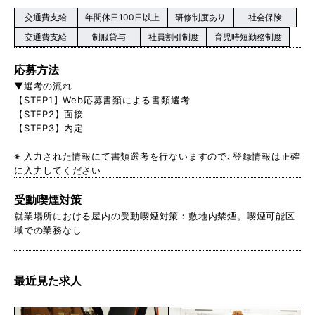
交通費支給
年間休日100日以上
研修制度あり
社会保険
交通費支給
制服貸与
社員割引制度
育児時短勤務制度
応募方法
▼選考の流れ
【STEP1】Web応募書類による書類選考
【STEP2】面接
【STEP3】内定
※ 入力された情報にて書類選考を行ないますので､登録情報は正確
に入力してください
受動喫煙対策
就業場所における屋内の受動喫煙対策：敷地内禁煙。喫煙可能区
域での業務なし
最近見た求人