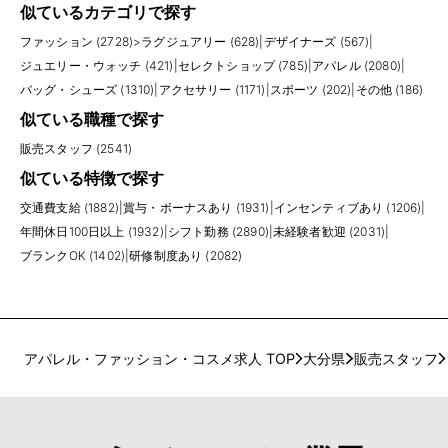
似ているカテゴリで探す
ファッション (2728)
>
ラグジュアリー (628)
|
デザイナーズ (567)
|
ジュエリー・ウォッチ (421)
|
セレクトショップ (785)
|
アパレル (2080)
|
バッグ・シューズ (1310)
|
アクセサリー (1171)
|
スポーツ (202)
|
その他 (186)
似ている職種で探す
販売スタッフ (2541)
似ている特徴で探す
交通費支給 (1882)
|
賞与・ボーナスあり (1931)
|
インセンティブあり (1206)
|
年間休日100日以上 (1932)
|
シフト勤務 (2890)
|
未経験者歓迎 (2031)
|
ブランクOK (1402)
|
研修制度あり (2082)
アパレル・ファッション・コスメ求人 TOP
大分県
販売スタッフ