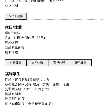
10:00～20:00（実働8時間、休憩85分)
シフト制
シフト勤務
休日/休暇
週5日勤務
月8～11日(年間休日107日)
有給休暇
出産育児休暇
慶弔休暇
有給休暇
出産休暇
育児休暇
慶弔休暇
福利厚生
昇給・賞与制度(業績等による)
各種社会保険完備(雇用・労災・健康・厚生)
交通費支給(月32,000円まで)
報奨金制度
社員割引制度
育児勤務制度（小学校卒業まで）