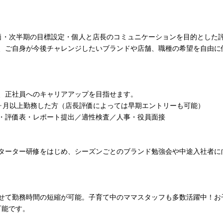
価・次半期の目標設定・個人と店長のコミュニケーションを目的とした
、ご自身が今後チャレンジしたいブランドや店舗、職種の希望を自由に
、正社員へのキャリアアップを目指せます。
ヶ月以上勤務した方（店長評価によっては早期エントリーも可能）
・評価表・レポート提出／適性検査／人事・役員面接
ターター研修をはじめ、シーズンごとのブランド勉強会や中途入社者に
せて勤務時間の短縮が可能。子育て中のママスタッフも多数活躍中！お
可能です。