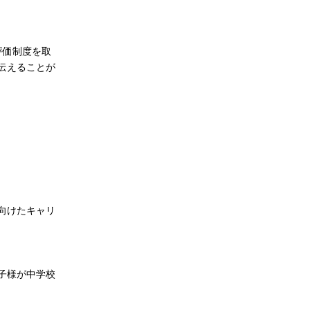
評価制度を取
伝えることが
向けたキャリ
子様が中学校