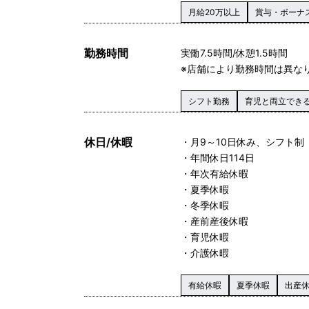
月給20万以上
賞与・ボーナ
勤務時間
実働 7.5時間/休憩1.5時間
※店舗により勤務時間は異な
シフト勤務
育児と両立でき
休日/休暇
・月9～10日休み、シフト制
・年間休日114日
・年次有給休暇
・夏季休暇
・冬季休暇
・産前産後休暇
・育児休暇
・介護休暇
有給休暇
夏季休暇
出産