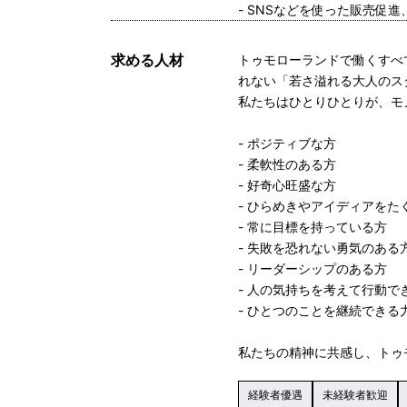
- SNSなどを使った販売促
求める人材
トゥモローランドで働くすべ
れない「若さ溢れる大人のス
私たちはひとりひとりが、モ
- ポジティブな方
- 柔軟性のある方
- 好奇心旺盛な方
- ひらめきやアイディアをた
- 常に目標を持っている方
- 失敗を恐れない勇気のある
- リーダーシップのある方
- 人の気持ちを考えて行動で
- ひとつのことを継続できる
私たちの精神に共感し、トゥ
経験者優遇
未経験者歓迎