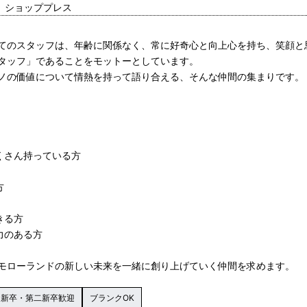
進、ショッププレス
てのスタッフは、年齢に関係なく、常に好奇心と向上心を持ち、笑顔と
タッフ」であることをモットーとしています。
ノの価値について情熱を持って語り合える、そんな仲間の集まりです。
くさん持っている方
方
きる方
力のある方
モローランドの新しい未来を一緒に創り上げていく仲間を求めます。
新卒・第二新卒歓迎
ブランクOK