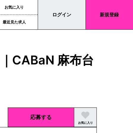
お気に入り
ログイン
新規登録
最近見た求人
CABaN 麻布台
応募する
お気に入り