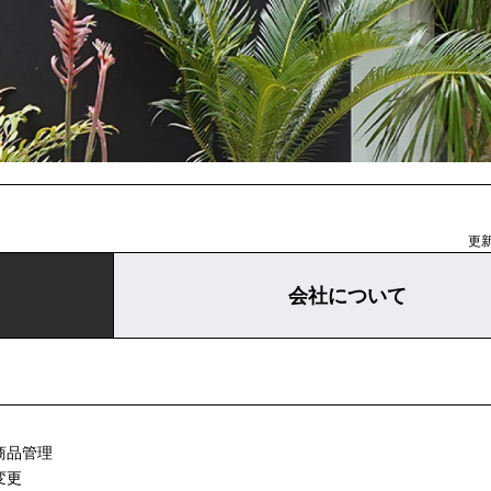
更新
会社について
商品管理
変更