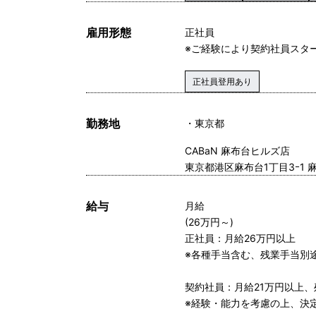
雇用形態
正社員
※ご経験により契約社員スタ
正社員登用あり
勤務地
東京都
CABaN 麻布台ヒルズ店
東京都港区麻布台1丁目3ｰ1 
給与
月給
(26万円～)
正社員：月給26万円以上
※各種手当含む、残業手当別
契約社員：月給21万円以上、
※経験・能力を考慮の上、決