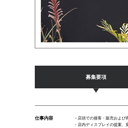
募集要項
仕事内容
- 店頭での接客・販売および
- 店内ディスプレイの提案、