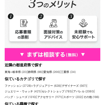
近隣の都道府県で探す
東海
>
岐阜県 (20)
|
静岡県 (86)
|
愛知県 (266)
|
三重県 (34)
似ているカテゴリで探す
ファッション (2728)
>
ラグジュアリー (628)
|
デザイナーズ (567)
|
ジュエリー・ウォッチ (421)
|
セレクトショップ (785)
|
アパレル (2080)
|
バッグ・シューズ (1310)
|
アクセサリー (1171)
|
スポーツ (202)
|
その他 (186)
似ている職種で探す