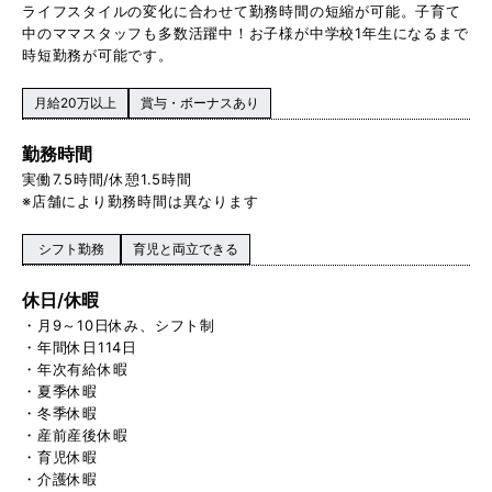
ライフスタイルの変化に合わせて勤務時間の短縮が可能。子育て
中のママスタッフも多数活躍中！お子様が中学校1 年生になるまで
時短勤務が可能です。
月給20万以上
賞与・ボーナスあり
勤務時間
実働 7.5時間/休憩1.5時間
※店舗により勤務時間は異なります
シフト勤務
育児と両立できる
休日/休暇
・月9～10日休み、シフト制
・年間休日114日
・年次有給休暇
・夏季休暇
・冬季休暇
・産前産後休暇
・育児休暇
・介護休暇