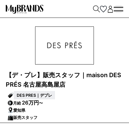
【デ・プレ】販売スタッフ｜maison DES
PRÉS 名古屋高島屋店
DES PRES｜デプレ
26万円
月給
〜
愛知県
販売スタッフ