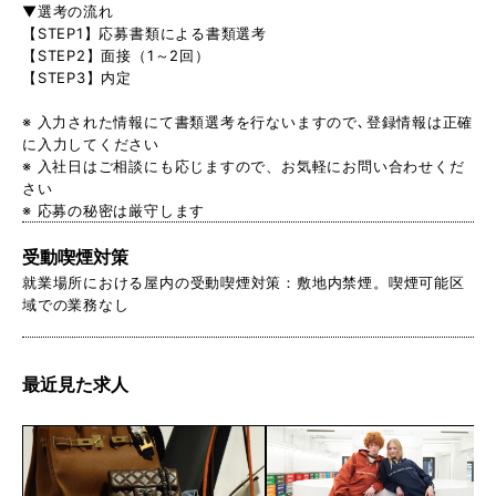
▼選考の流れ
【STEP1】応募書類による書類選考
【STEP2】面接（1～2回）
【STEP3】内定
※ 入力された情報にて書類選考を行ないますので､登録情報は正確
に入力してください
※ 入社日はご相談にも応じますので、お気軽にお問い合わせくだ
さい
※ 応募の秘密は厳守します
受動喫煙対策
就業場所における屋内の受動喫煙対策：敷地内禁煙。喫煙可能区
域での業務なし
最近見た求人