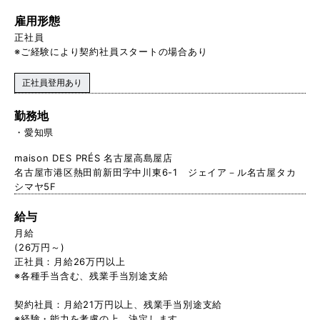
雇用形態
正社員
※ご経験により契約社員スタートの場合あり
正社員登用あり
勤務地
愛知県
maison DES PRÉS 名古屋高島屋店
名古屋市港区熱田前新田字中川東6-1 ジェイア－ル名古屋タカ
シマヤ5F
給与
月給
(26万円～)
正社員：月給26万円以上
※各種手当含む、残業手当別途支給
契約社員：月給21万円以上、残 業手当別途支給
※経験・能力を考慮の上、決定します