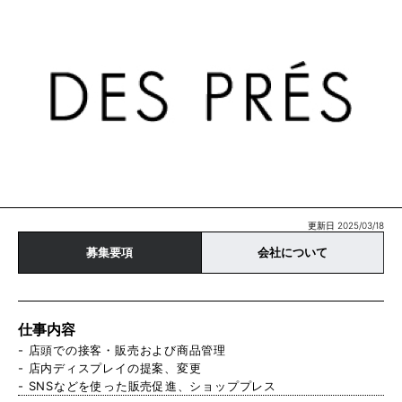
更新日 2025/03/18
募集要項
会社について
仕事内容
- 店頭での接客・販売および商品管理
- 店内ディスプレイの提案、変更
- SNSなどを使った販売促進、ショッププレス