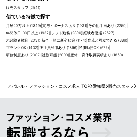
販売スタッフ (2541)
似ている特徴で探す
月給20万以上 (1849)
|
賞与・ボーナスあり (1931)
|
その他手当あり (2250)
|
年間休日100日以上 (1932)
|
シフト勤務 (2890)
|
経験者優遇 (2627)
|
未経験者歓迎 (2031)
|
新卒・第二新卒歓迎 (1174)
|
育児と両立できる (886)
|
ブランクOK (1402)
|
正社員登用あり (1396)
|
私服勤務OK (677)
|
研修制度あり (2082)
|
社割可能 (2099)
|
産休・育休取得実績あり (1850)
アパレル・ファッション・コスメ求人 TOP
愛知県
販売スタッフ