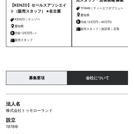
【KENZO】セールスアソシエイ
TFW49｜ティーエフダブリュー
ト（販売スタッフ） ※名古屋
愛知県
KENZO｜ケンゾー
月給 (23万円～40万円)
愛知県
販売スタッフ｜副店長｜店長
月給 (25万円～)
販売スタッフ
募集要項
会社について
法人名
株式会社トゥモローランド
設立
1978年