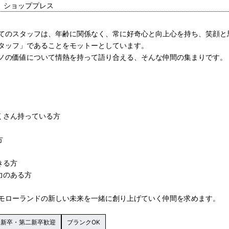
進、ショッププレス
てのスタッフは、年齢に関係なく、常に好奇心と向上心を持ち、笑顔と
タッフ」であることをモットーとしています。
ノの価値について情熱を持って語り合える、そんな仲間の集まりです。
くさん持っている方
方
きる方
力のある方
モローランドの新しい未来を一緒に創り上げていく仲間を求めます。
新卒・第二新卒歓迎
ブランクOK