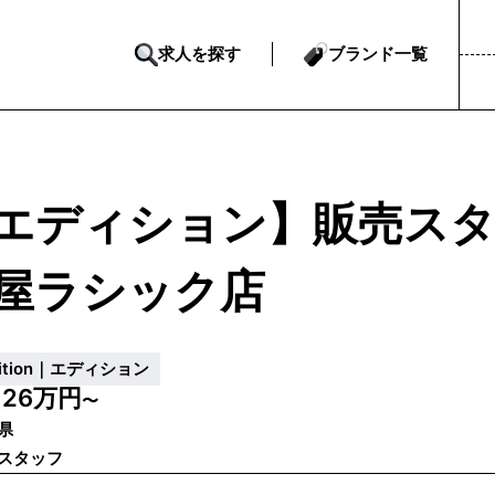
求人を探す
ブランド一覧
エディション】販売スタッフ｜
屋ラシック店
dition｜エディション
26万円
給
〜
県
スタッフ