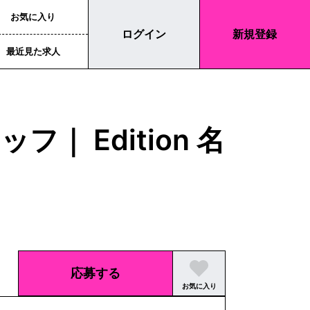
お気に入り
ログイン
新規登録
最近見た求人
 Edition 名
応募する
お気に入り