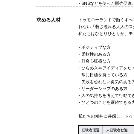
- SNSなどを使った販売促
求める人材
トゥモローランドで働くすべ
れない「若さ溢れる大人のス
私たちはひとりひとりが、モ
- ポジティブな方
- 柔軟性のある方
- 好奇心旺盛な方
- ひらめきやアイディアをた
- 常に目標を持っている方
- 失敗を恐れない勇気のある
- リーダーシップのある方
- 人の気持ちを考えて行動で
- ひとつのことを継続できる
私たちの精神に共感し、トゥ
経験者優遇
未経験者歓迎