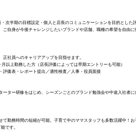
価・次半期の目標設定・個人と店長のコミュニケーションを目的とした
、ご自身が今後チャレンジしたいブランドや店舗、職種の希望を自由に
、正社員へのキャリアアップを目指せます。
ヶ月以上勤務した方（店長評価によっては早期エントリーも可能）
・評価表・レポート提出／適性検査／人事・役員面接
ターター研修をはじめ、シーズンごとのブランド勉強会や中途入社者に
せて勤務時間の短縮が可能。子育て中のママスタッフも多数活躍中！お
可能です。