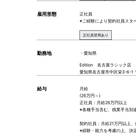
雇用形態
正社員
※ご経験により契約社員スタ
正社員登用あり
勤務地
愛知県
Edition 名古屋ラシック店
愛知県名古屋市中区栄3-6-1 
給与
月給
(26万円～)
正社員：月給26万円以上
※各種手当含む、残業手当別
契約社員：月給21万円以上、
※経験・能力を考慮の上、決