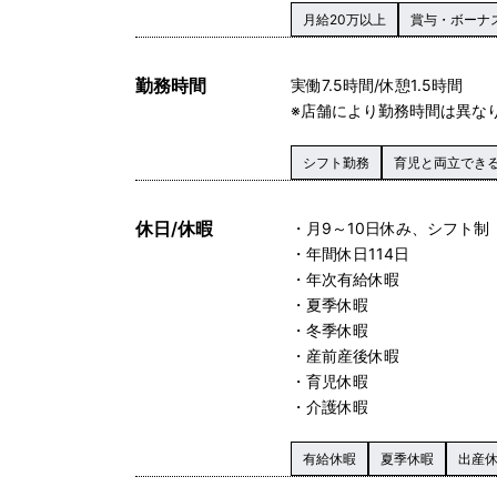
月給20万以上
賞与・ボーナ
勤務時間
実働 7.5時間/休憩1.5時間
※店舗により勤務時間は異な
シフト勤務
育児と両立でき
休日/休暇
・月9～10日休み、シフト制
・年間休日114日
・年次有給休暇
・夏季休暇
・冬季休暇
・産前産後休暇
・育児休暇
・介護休暇
有給休暇
夏季休暇
出産