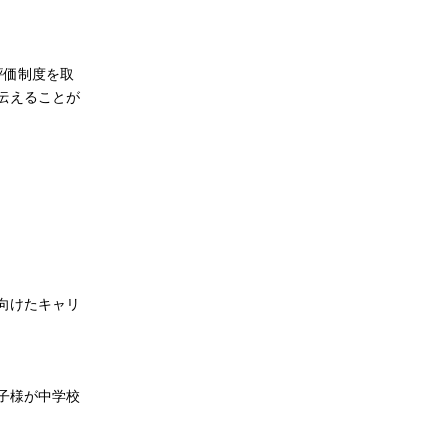
評価制度を取
伝えることが
向けたキャリ
子様が中学校