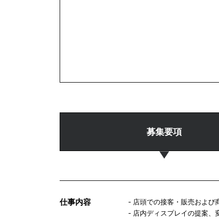
募集要項
仕事内容
- 店頭での接客・販売および
- 店内ディスプレイの提案、