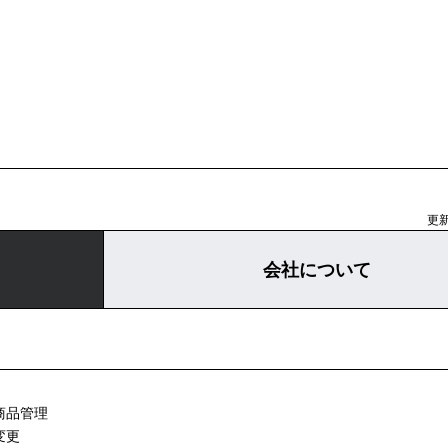
更新
会社について
商品管理
変更