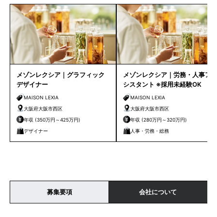
メゾンレクシア｜グラフィック
メゾンレクシア｜労務・人事ア
デザイナー
シスタント ※採用未経験OK
MAISON LEXIA
MAISON LEXIA
大阪府大阪市西区
大阪府大阪市西区
年収 (350万円～425万円)
年収 (280万円～320万円)
デザイナー
人事・労務・総務
募集要項
会社について