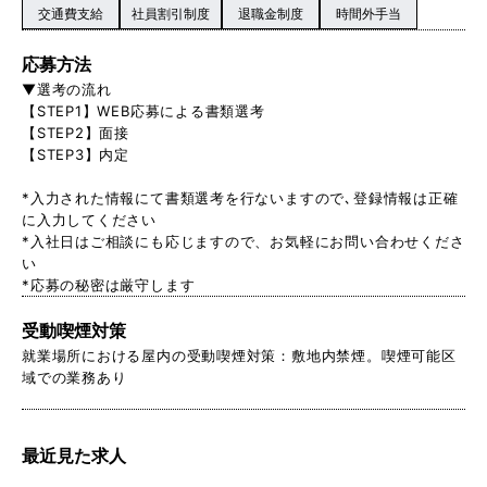
交通費支給
社員割引制度
退職金制度
時間外手当
応募方法
▼選考の流れ
【STEP1】WEB応募による書類選考
【STEP2】面接
【STEP3】内定
*入力された情報にて書類選考を行ないますので､登録情報は正確
に入力してください
*入社日はご相談にも応じますので、お気軽にお問い合わせくださ
い
*応募の秘密は厳守します
受動喫煙対策
就業場所における屋内の受動喫煙対策：敷地内禁煙。喫煙可能区
域での業務あり
最近見た求人