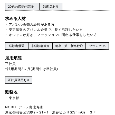
20代の店長が活躍中
路面店あり
求める人材
・アパレル販売の経験がある方
・安定基盤のアパレル企業で、長く活躍したい方
・オシャレが好き、ファッションに関わる仕事をしたい方
経験者優遇
未経験者歓迎
新卒・第二新卒歓迎
ブランクOK
雇用形態
正社員
*試用期間3ヶ月(期間中は準社員)
正社員登用あり
勤務地
東京都
NOBLE アトレ恵比寿店
東京都渋谷区渋谷2－21－1 渋谷ヒカリエShinQs ３Ｆ