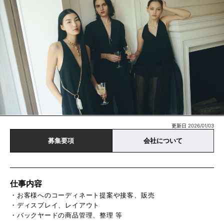
更新日 2026/01/03
募集要項
会社について
仕事内容
・お客様へのコーディネート提案や接客、販売
・ディスプレイ、レイアウト
・バックヤードの商品管理、整理 等