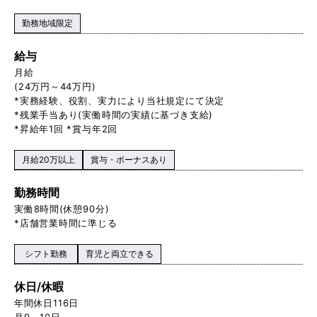
勤務地域限定
給与
月給
(24万円～44万円)
*実務経験、役割、実力により当社規定にて決定
*残業手当あり(実働時間の実績に基づき支給)
*昇給年1回 *賞与年2回
月給20万以上
賞与・ボーナスあり
勤務時間
実働8時間(休憩90分)
*店舗営業時間に準じる
シフト勤務
育児と両立できる
休日/休暇
年間休日116日
月9～10日