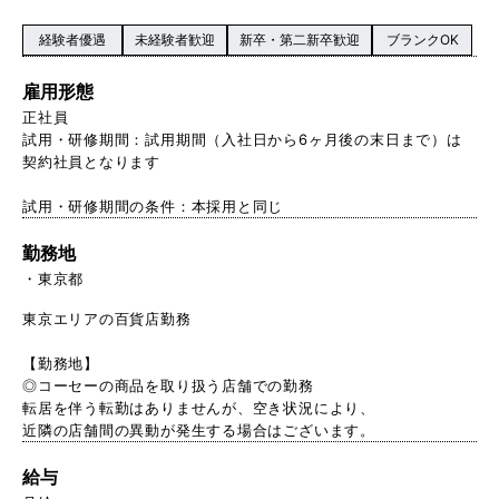
経験者優遇
未経験者歓迎
新卒・第二新卒歓迎
ブランクOK
雇用形態
正社員
試用・研修期間：試用期間（入社日から6ヶ月後の末日まで）は
契約社員となります
試用・研修期間の条件：本採用と同じ
勤務地
東京都
東京エリアの百貨店勤務
【勤務地】
◎コーセーの商品を取り扱う店舗での勤務
転居を伴う転勤はありませんが、空き状況により、
近隣の店舗間の異動が発生する場合はございます。
給与