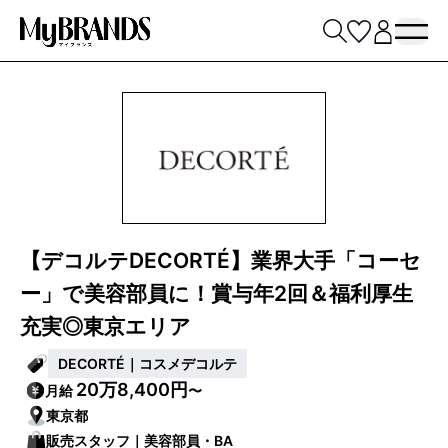
【デコルテDECORTÉ】業界大手「コーセ
ー」で美容部員に！賞与年2回＆福利厚生
充実◎東京エリア
DECORTÉ｜コスメデコルテ
20万8,400円
月給
〜
東京都
販売スタッフ｜美容部員・BA