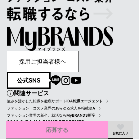
採用ご担当者様ヘ
公式SNS
関連サービス
強みを活かした転職を徹底サポート
iDA転職エージェント
ファッション・コスメ業界のあらゆる求人を掲載
iDA
ファッション業界の新卒、就活なら
MyBRANDS新卒
2022 © IDA ALL RIGHT RESERVED.
応募する
プライバシーポリシー
会員規約
会社情報
お気に入り