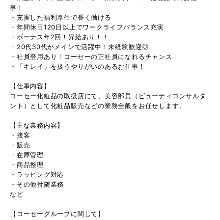
事！
・充実した福利厚生で長く働ける
・年間休日120日以上でワークライフバランス充実
・ボーナス年2回！昇給あり！！
・20代30代がメインで活躍中！未経験歓迎◎
・社員登用あり！コーセーの正社員になれるチャンス
・「キレイ」を扱うやりがいのあるお仕事！
【仕事内容】
コーセー化粧品の取扱店にて、美容部員（ビューティコンサルタ
ント）として化粧品販売などの業務全般をお任せします。
【主な業務内容】
・接客
・販売
・在庫管理
・商品整理
・ラッピング対応
・その他付随業務
など
【コーセーグループに関して】