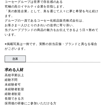
コーセーグループは世界で存在感のある
究極の高ロイヤルティ企業を目指します。
「美の創造企業」として、美を通じて人々に夢と希望を与え続け
ます。
グループの一員であるコーセー化粧品販売株式会社は、
お客さま一人ひとりのきれいの追求に寄り添い、
当グループブランドの商品の魅力をお伝えできるよう日々努めて
います。
※掲載写真は一例です。実際の担当店舗・ブランドと異なる場合
がございます。
急募
求める人材
高校卒業以上
経験不問
未経験者可
未経験者歓迎
経験者歓迎
長期できる方
採用後の研修にご参加いただける方