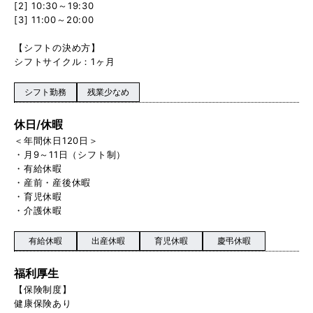
[2] 10:30～19:30
[3] 11:00～20:00
【シフトの決め方】
シフトサイクル：1ヶ月
シフト勤務
残業少なめ
休日/休暇
＜年間休日120日＞
・月9～11日（シフト制）
・有給休暇
・産前・産後休暇
・育児休暇
・介護休暇
有給休暇
出産休暇
育児休暇
慶弔休暇
福利厚生
【保険制度】
健康保険あり