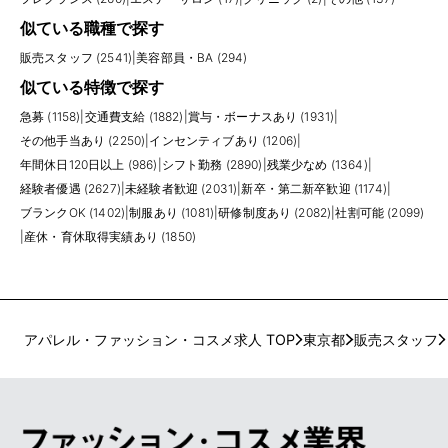
似ている職種で探す
販売スタッフ (2541)
|
美容部員・BA (294)
似ている特徴で探す
急募 (1158)
|
交通費支給 (1882)
|
賞与・ボーナスあり (1931)
|
その他手当あり (2250)
|
インセンティブあり (1206)
|
年間休日120日以上 (986)
|
シフト勤務 (2890)
|
残業少なめ (1364)
|
経験者優遇 (2627)
|
未経験者歓迎 (2031)
|
新卒・第二新卒歓迎 (1174)
|
ブランクOK (1402)
|
制服あり (1081)
|
研修制度あり (2082)
|
社割可能 (2099)
|
産休・育休取得実績あり (1850)
アパレル・ファッション・コスメ求人 TOP
東京都
販売スタッフ