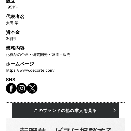
設立
1951年
代表者名
太田 学
資本金
3億円
業務内容
化粧品の企画・研究開発・製造・販売
ホームページ
https://www.decorte.com/
SNS
このブランドの他の求人を見る