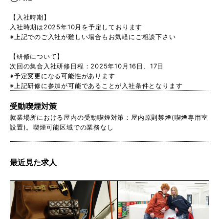
【入社時期】
入社時期は2025年10月を予定しております
※上記でのご入社が難しい場合もお気軽にご相談下さい
【研修について】
次回の集合入社研修日程：2025年10月16日、17日
※予定変更になる可能性があります
※上記研修に参加が可能であることが入社条件となります
受動喫煙対策
就業場所における屋内の受動喫煙対策：屋内原則禁煙(喫煙専用室
設置)。喫煙可能区域での業務なし
最近見た求人