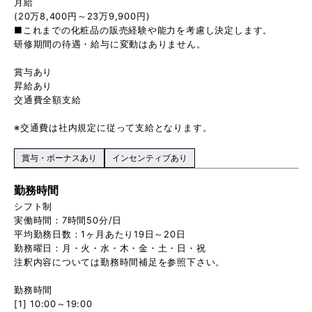
月給
(20万8,400円～23万9,900円)
■これまでの化粧品の販売経験や能力を考慮し決定します。
研修期間の待遇・給与に変動はありません。
賞与あり
昇給あり
交通費全額支給
※交通費は社内規定に従って支給となります。
賞与・ボーナスあり
インセンティブあり
勤務時間
シフト制
実働時間：7時間50分/日
平均勤務日数：1ヶ月あたり19日～20日
勤務曜日：月・火・水・木・金・土・日・祝
注釈内容については勤務時間補足を参照下さい。
勤務時間
[1] 10:00～19:00