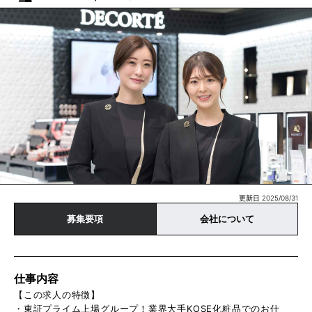
更新日 2025/08/31
募集要項
会社について
仕事内容
【この求人の特徴】
・東証プライム上場グループ！業界大手KOSE化粧品でのお仕