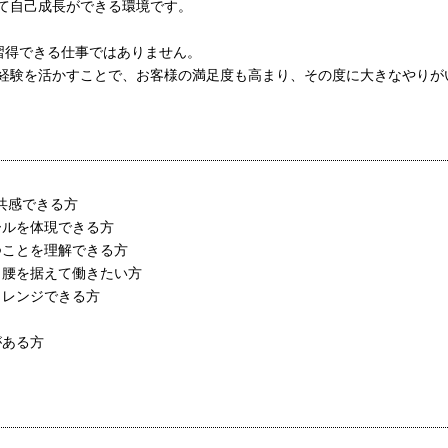
て自己成長ができる環境です。
習得できる仕事ではありません。
経験を活かすことで、お客様の満足度も高まり、その度に大きなやりが
に共感できる方
ールを体現できる方
つことを理解できる方
く腰を据えて働きたい方
ャレンジできる方
がある方