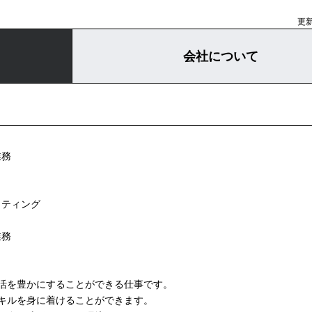
更新
会社について
業務
ッティング
業務
活を豊かにすることができる仕事です。
キルを身に着けることができます。