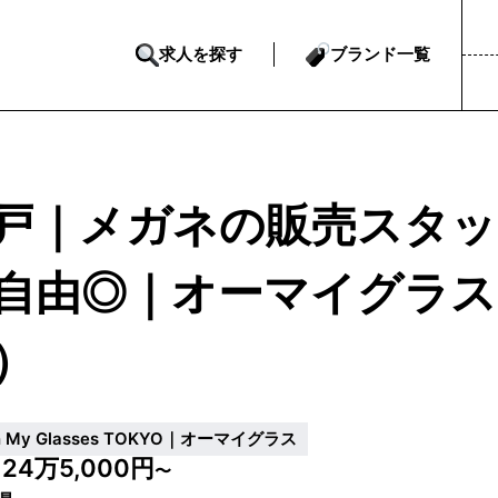
求人を探す
ブランド一覧
戸｜メガネの販売スタッ
自由◎｜オーマイグラス
）
h My Glasses TOKYO｜オーマイグラス
24万5,000円
給
〜