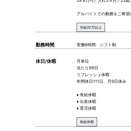
29.8万円／入社3ヵ月／2
アルバイトでの勤務をご希望
月給20万以上
勤務時間
実働8時間 シフト制
休日/休暇
月単位
当たり99日
リフレッシュ休暇
年間休日111日、月9日休み
♦ 有給休暇
♦ 出産休暇
♦ 育児休暇
有給休暇