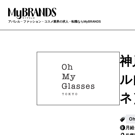
アパレル・ファッション・コスメ業界の求人・転職ならMyBRANDS
神
ル
ネ
O
月