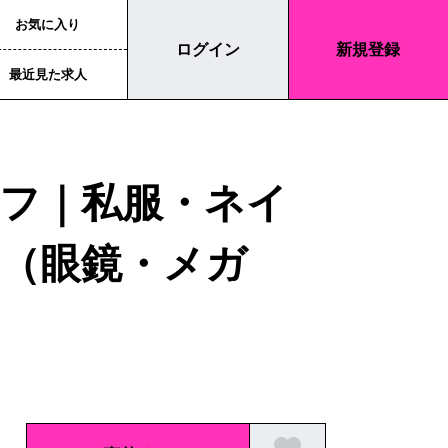
お気に入り
ログイン
新規登録
最近見た求人
フ｜私服・ネイ
（眼鏡・メガ