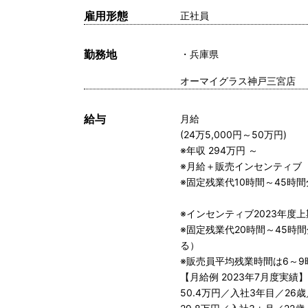
雇用形態
正社員
勤務地
兵庫県
オーマイグラス神戸三宮店
給与
月給
(24万5,000円～50万円)
※年収 294万円 ～
※月給＋販売インセンティブ
※固定残業代10時間～45時
※インセンティブ2023年度上
※固定残業代20時間～45
る）
※販売員平均残業時間は6～9時
【月給例 2023年7月度実績】
50.4万円／入社3年目／2