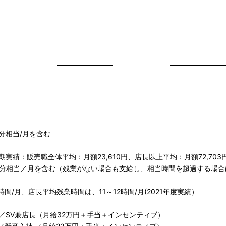
間分相当/月を含む
期実績：販売職全体平均：月額23,610円、店長以上平均：月額72,703
時間分相当／月を含む（残業がない場合も支給し、相当時間を超過する場
間/月、店長平均残業時間は、11～12時間/月(2021年度実績）
6歳／SV兼店長（月給32万円＋手当＋インセンティブ）