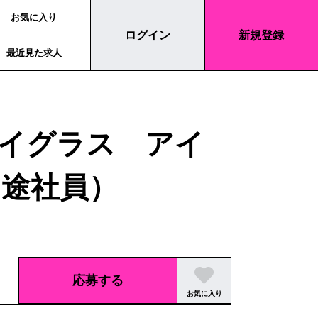
お気に入り
ログイン
新規登録
最近見た求人
イグラス アイ
途社員）
応募する
お気に入り