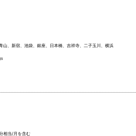
青山、新宿、池袋、銀座、日本橋、吉祥寺、二子玉川、横浜
戸
間分相当/月を含む