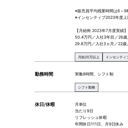
※販売員平均残業時間は6～9時
※インセンティブ2023年度上
【月給例 2023年7月度実績】
50.4万円／入社3年目／2
29.8万円／入社3ヵ月／2
月給20万以上
インセンティ
勤務時間
実働8時間、シフト制
シフト勤務
休日/休暇
月単位
当たり9日
リフレッシュ休暇
年間休日111日、月9日休み