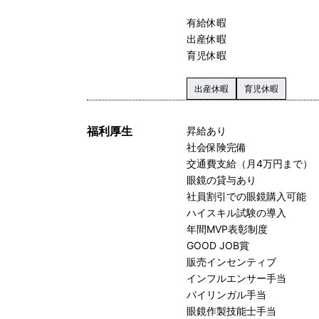
有給休暇
出産休暇
育児休暇
出産休暇
育児休暇
福利厚生
昇給あり
社会保険完備
交通費支給（月4万円まで）
眼鏡の貸与あり
社員割引での眼鏡購入可能
ハイスキル試験の導入
年間MVP表彰制度
GOOD JOB賞
販売インセンティブ
インフルエンサー手当
バイリンガル手当
眼鏡作製技能士手当