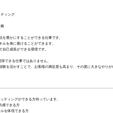
ッティング
業務
活を豊かにすることができる仕事です。
キルを身に着けることができます。
て自己成長ができる環境です。
習得できる仕事ではありません。
経験を活かすことで、お客様の満足度も高まり、その度に大きなやりが
ィッティングができる方待っています。
に共感できる方
ールを体現できる方