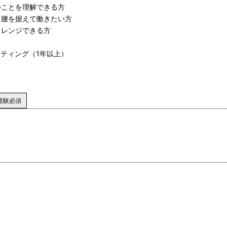
つことを理解できる方
く腰を据えて働きたい方
ャレンジできる方
ッティング（1年以上）
経験必須