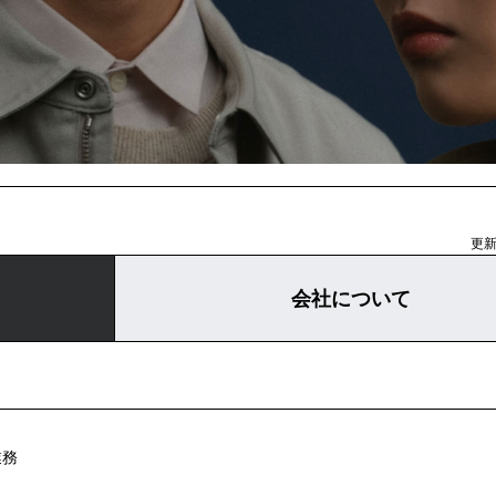
更新日
会社について
業務