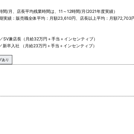
間/月、店長平均残業時間は、11～12時間/月(2021年度実績）
期実績：販売職全体平均：月額23,610円、店長以上平均：月額72,703
6歳／SV兼店長（月給32万円＋手当＋インセンティブ）
2歳／新卒入社 （月給23万円＋手当＋インセンティブ）
ブあり