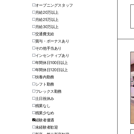
オープニングスタッフ
月給20万以上
月給25万以上
月給30万以上
交通費支給
賞与・ボーナスあり
その他手当あり
インセンティブあり
年間休日100日以上
年間休日120日以上
扶養内勤務
シフト勤務
フレックス勤務
土日祝休み
残業なし
残業少なめ
経験者優遇
未経験者歓迎