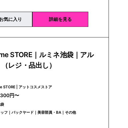
お気に入り
詳細を見る
sme STORE｜ルミネ池袋｜アル
ト（レジ・品出し）
@cosme STORE | アットコスメストア
,300円〜
池袋
ッフ｜バックヤード｜美容部員・BA｜その他