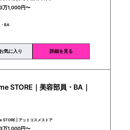
3万1,000円〜
・BA
お気に入り
詳細を見る
sme STORE｜美容部員・BA｜
@cosme STORE | アットコスメストア
3万1,000円〜