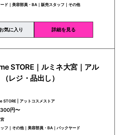
ード｜美容部員・BA｜販売スタッフ｜その他
お気に入り
詳細を見る
sme STORE｜ルミネ大宮｜アル
ト（レジ・品出し）
@cosme STORE | アットコスメストア
,300円〜
大宮
ッフ｜その他｜美容部員・BA｜バックヤード