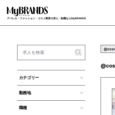
アパレル・ファッション・コスメ業界の求人・転職ならMyBRANDS
@cos
@co
カテゴリー
勤務地
職種