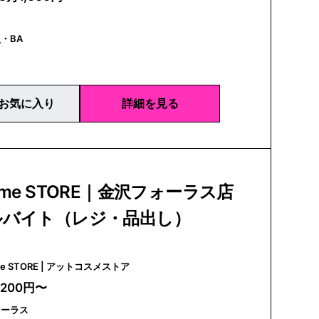
・BA
お気に入り
詳細を見る
sme STORE｜金沢フォーラス店
ルバイト（レジ・品出し）
@cosme STORE | アットコスメストア
,200円〜
ォーラス