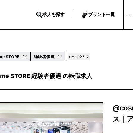
求人を探す
ブランド一覧
me STORE
経験者優遇
すべてクリア
sme STORE 経験者優遇 の転職求人
@co
ス｜