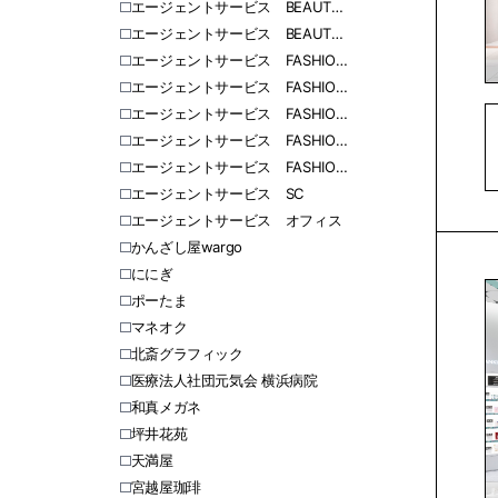
エージェントサービス BEAUTY 東日本
エージェントサービス BEAUTY 西日本
エージェントサービス FASHION 北海道
エージェントサービス FASHION 愛知
エージェントサービス FASHION 福岡
エージェントサービス FASHION 関東
エージェントサービス FASHION 関西
エージェントサービス SC
エージェントサービス オフィス
かんざし屋wargo
ににぎ
ポーたま
マネオク
北斎グラフィック
医療法人社団元気会 横浜病院
和真メガネ
坪井花苑
天満屋
宮越屋珈琲