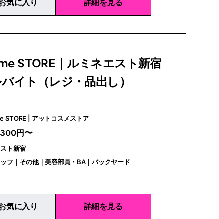
お気に入り
詳細を見る
sme STORE｜ルミネエスト新宿
ルバイト（レジ・品出し）
@cosme STORE | アットコスメストア
,300円〜
エスト新宿
ッフ｜その他｜美容部員・BA｜バックヤード
お気に入り
詳細を見る