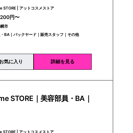
@cosme STORE | アットコスメストア
,200円〜
札幌市
・BA｜バックヤード｜販売スタッフ｜その他
お気に入り
詳細を見る
sme STORE｜美容部員・BA｜
@cosme STORE | アットコスメストア