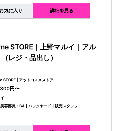
お気に入り
詳細を見る
sme STORE｜上野マルイ｜アル
ト（レジ・品出し）
@cosme STORE | アットコスメストア
,300円〜
ルイ
美容部員・BA｜バックヤード｜販売スタッフ