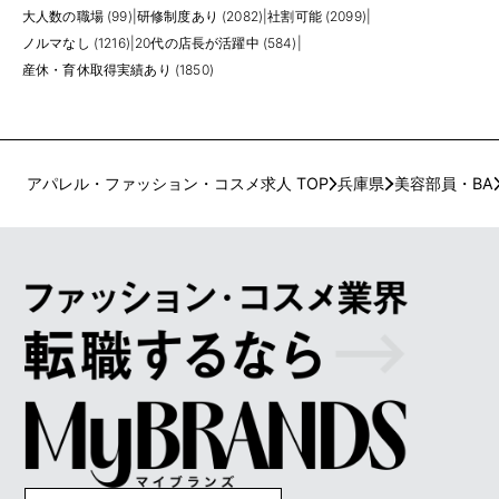
大人数の職場 (99)
|
研修制度あり (2082)
|
社割可能 (2099)
|
ノルマなし (1216)
|
20代の店長が活躍中 (584)
|
産休・育休取得実績あり (1850)
アパレル・ファッション・コスメ求人 TOP
兵庫県
美容部員・BA