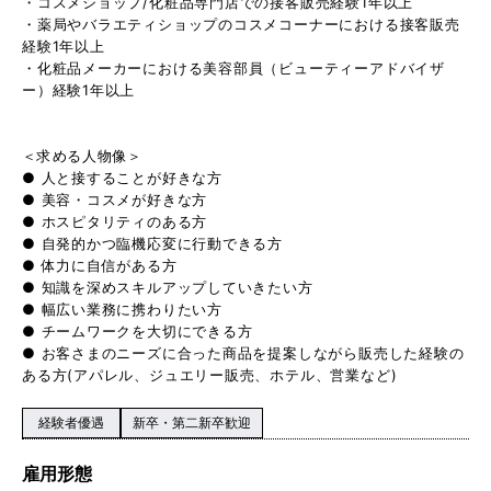
・コスメショップ/化粧品専門店での接客販売経験1年以上
・薬局やバラエティショップのコスメコーナーにおける接客販売
経験1年以上
・化粧品メーカーにおける美容部員（ビューティーアドバイザ
ー）経験1年以上
＜求める人物像＞
● 人と接することが好きな方
● 美容・コスメが好きな方
● ホスピタリティのある方
● 自発的かつ臨機応変に行動できる方
● 体力に自信がある方
● 知識を深めスキルアップしていきたい方
● 幅広い業務に携わりたい方
● チームワークを大切にできる方
● お客さまのニーズに合った商品を提案しながら販売した経験の
ある方(アパレル、ジュエリー販売、ホテル、営業など)
経験者優遇
新卒・第二新卒歓迎
雇用形態