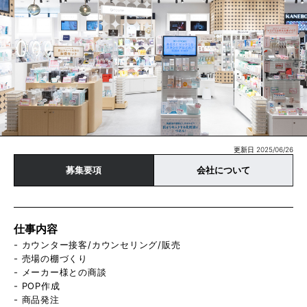
更新日 2025/06/26
募集要項
会社について
仕事内容
- カウンター接客/カウンセリング/販売
- 売場の棚づくり
- メーカー様との商談
- POP作成
- 商品発注