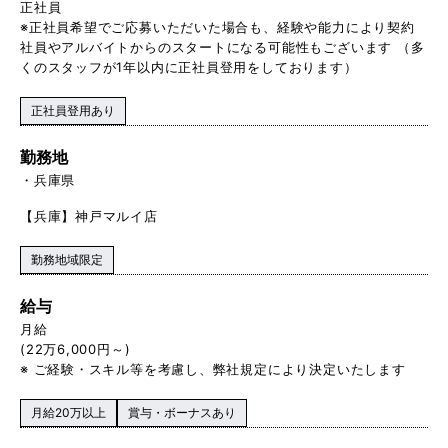
正社員
※正社員希望でご応募いただいた場合も、経験や能力により契約
社員やアルバイトからのスタートになる可能性もございます （多
くのスタッフが1年以内に正社員登用をしております）
正社員登用あり
勤務地
兵庫県
【兵庫】神戸マルイ店
勤務地域限定
給与
月給
(22万6,000円～)
※ ご経験・スキル等を考慮し、弊社規定により決定いたします
月給20万以上
賞与・ボーナスあり