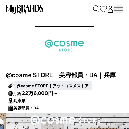
@cosme STORE｜美容部員・BA｜兵庫
@cosme STORE｜アットコスメストア
22万6,000円
月給
〜
兵庫県
美容部員・BA