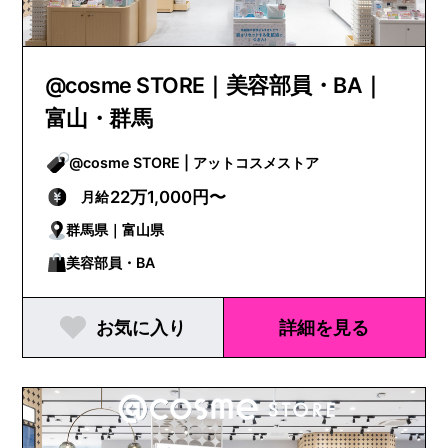
@cosme STORE｜美容部員・BA｜
富山・群馬
@cosme STORE | アットコスメストア
22万1,000円〜
月給
群馬県｜富山県
美容部員・BA
お気に入り
詳細を見る