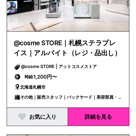
@cosme STORE｜札幌ステラプレ
イス｜アルバイト（レジ・品出し）
@cosme STORE | アットコスメストア
1,200円〜
時給
北海道札幌市
その他｜販売スタッフ｜バックヤード｜美容部員・
BA
お気に入り
詳細を見る