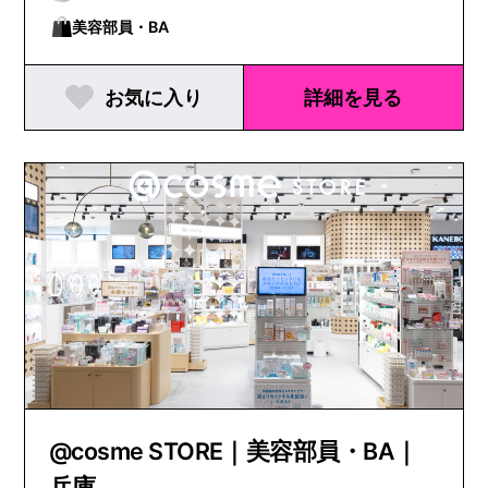
美容部員・BA
お気に入り
詳細を見る
@cosme STORE｜美容部員・BA｜
兵庫