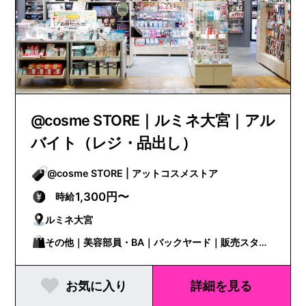
@cosme STORE｜ルミネ大宮｜アル
バイト（レジ・品出し）
@cosme STORE | アットコスメストア
1,300円〜
時給
ルミネ大宮
その他｜美容部員・BA｜バックヤード｜販売スタッ
フ
お気に入り
詳細を見る