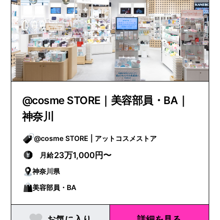
@cosme STORE｜美容部員・BA｜
神奈川
@cosme STORE | アットコスメストア
23万1,000円〜
月給
神奈川県
美容部員・BA
お気に入り
詳細を見る