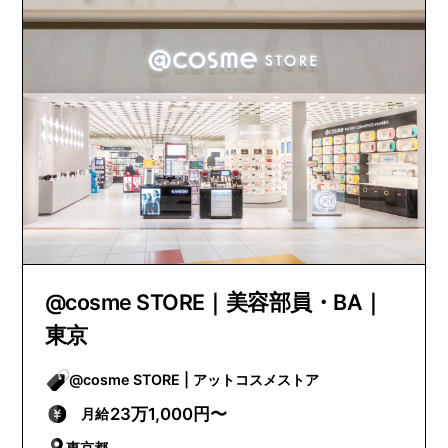
@cosme STORE｜美容部員・BA｜
東京
@cosme STORE | アットコスメストア
23万1,000円〜
月給
東京都