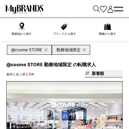
勤務地から探す
ブランドから探す
職種から探す
@cosme STORE
勤務地域限定
@cosme STORE 勤務地域限定 の転職求人
新着順
8
条件に合う求人
件