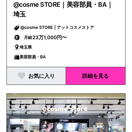
@cosme STORE｜美容部員・BA｜
埼玉
@cosme STORE | アットコスメストア
23万1,000円〜
月給
埼玉県
美容部員・BA
お気に入り
詳細を見る