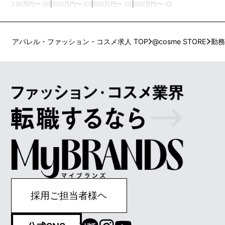
300万円〜 (0)
|
400万円〜 (0)
|
500万円〜 (0)
|
600万円〜 (0)
アパレル・ファッション・コスメ求人 TOP
@cosme STORE
勤務
採用ご担当者様ヘ