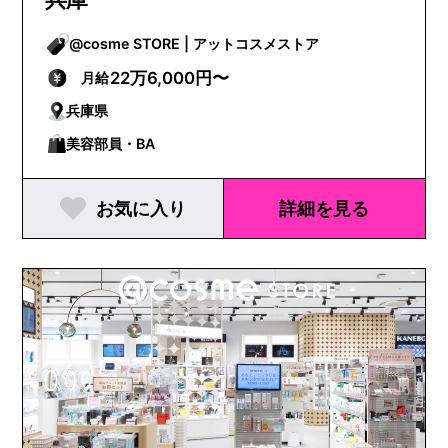
@cosme STORE | アットコスメストア
22万6,000円〜
月給
兵庫県
美容部員・BA
お気に入り
詳細を見る