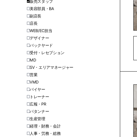
販売スタッフ
美容部員・BA
副店長
店長
WEB/EC担当
デザイナー
バックヤード
受付・レセプション
MD
SV・エリアマネージャー
営業
VMD
バイヤー
トレーナー
広報・PR
パタンナー
生産管理
経理・財務・会計
人事・労務・総務