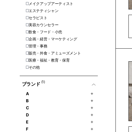
メイクアップアーティスト
エステティシャン
セラピスト
美容カウンセラー
飲食・フード・小売
企画・経営・マーケティング
管理・事務
販売・外食・アミューズメント
医療・福祉・教育・保育
その他
(1)
ブランド
A
B
C
D
E
F