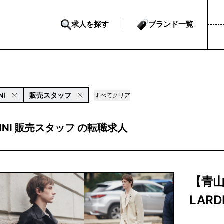
求人を探す
ブランド一覧
NI
販売スタッフ
すべてクリア
DINI 販売スタッフ の転職求人
【青
LARDI