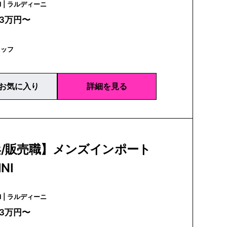
LARDINI | ラルディーニ
23万円〜
タッフ
お気に入り
詳細を見る
浜/販売職】メンズインポート
NI
LARDINI | ラルディーニ
23万円〜