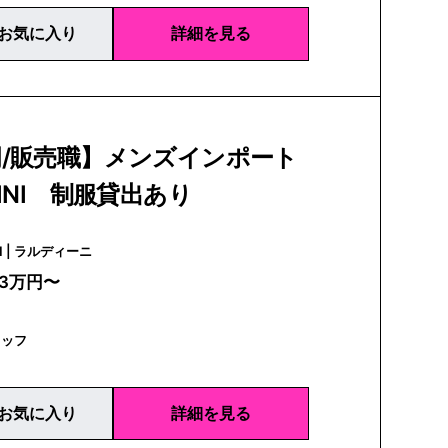
お気に入り
詳細を見る
岡/販売職】メンズインポート
DINI 制服貸出あり
LARDINI | ラルディーニ
23万円〜
タッフ
お気に入り
詳細を見る