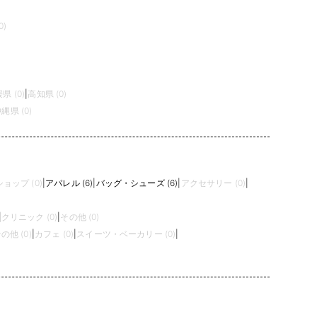
0)
県 (0)
|
高知県 (0)
縄県 (0)
ョップ (0)
|
アパレル (6)
|
バッグ・シューズ (6)
|
アクセサリー (0)
|
|
クリニック (0)
|
その他 (0)
の他 (0)
|
カフェ (0)
|
スイーツ・ベーカリー (0)
|