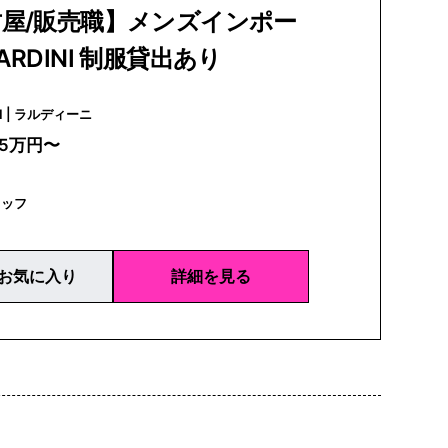
屋/販売職】メンズインポー
ARDINI 制服貸出あり
LARDINI | ラルディーニ
25万円〜
タッフ
お気に入り
詳細を見る