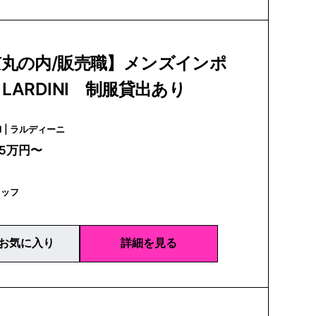
京丸の内/販売職】メンズインポ
LARDINI 制服貸出あり
LARDINI | ラルディーニ
25万円〜
タッフ
お気に入り
詳細を見る