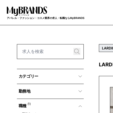
アパレル・ファッション・コスメ業界の求人・転職ならMyBRANDS
LARDI
LAR
カテゴリー
勤務地
(1)
職種