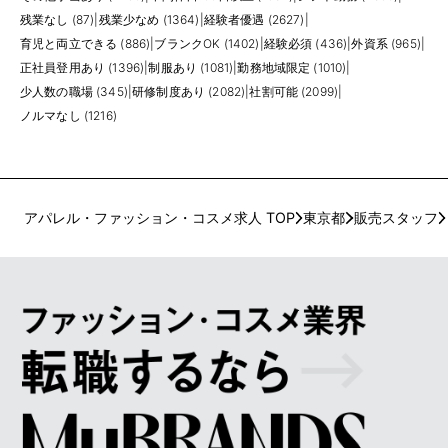
残業なし (87)
|
残業少なめ (1364)
|
経験者優遇 (2627)
|
育児と両立できる (886)
|
ブランクOK (1402)
|
経験必須 (436)
|
外資系 (965)
|
正社員登用あり (1396)
|
制服あり (1081)
|
勤務地域限定 (1010)
|
少人数の職場 (345)
|
研修制度あり (2082)
|
社割可能 (2099)
|
ノルマなし (1216)
アパレル・ファッション・コスメ求人 TOP
東京都
販売スタッフ