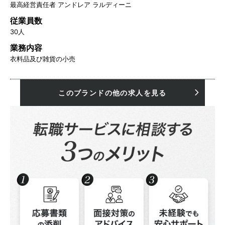
最高経営責任者 アンドレア ラルディーニ
従業員数
30人
業務内容
衣料品及び雑貨の小売
このブランドの他の求人を見る