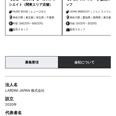
シエイト（関東エリア店舗）
ッフ
HUGO BOSS｜ヒューゴボス
JOHN SMEDLEY｜ジョン スメドレー
神奈川県｜東京都｜埼玉県｜千葉県
神奈川県｜愛知県｜静岡県｜東京都
年収 (300万円～600万円)
月給 (20万円～30万円)
販売スタッフ
販売スタッフ
募集要項
会社について
法人名
LARDINI JAPAN 株式会社
設立
2020年
代表者名