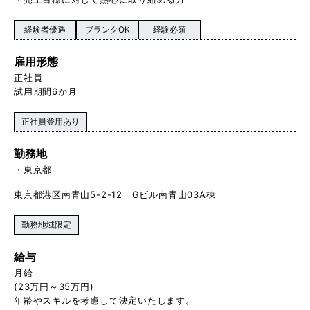
経験者優遇
ブランクOK
経験必須
雇用形態
正社員
試用期間6か月
正社員登用あり
勤務地
東京都
東京都港区南青山5-2-12 Gビル南青山03A棟
勤務地域限定
給与
月給
(23万円～35万円)
年齢やスキルを考慮して決定いたします。