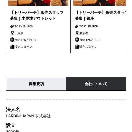
【トリーバーチ】販売スタッフ
【トリーバーチ】販売スタッフ
募集｜木更津アウトレット
募集｜銀座
TORY BURCH
TORY BURCH
千葉県
東京都
月給 (25万円～)
月給 (25万円～)
販売スタッフ
販売スタッフ
募集要項
会社について
法人名
LARDINI JAPAN 株式会社
設立
2020年