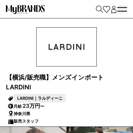
【横浜/販売職】メンズインポート
LARDINI
LARDINI｜ラルディーニ
23万円
月給
〜
神奈川県
販売スタッフ