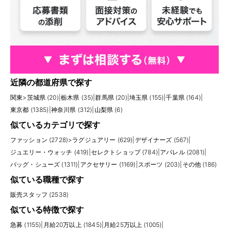
近隣の都道府県で探す
関東
>
茨城県 (20)
|
栃木県 (35)
|
群馬県 (20)
|
埼玉県 (155)
|
千葉県 (164)
|
東京都 (1385)
|
神奈川県 (312)
|
山梨県 (6)
似ているカテゴリで探す
ファッション (2728)
>
ラグジュアリー (629)
|
デザイナーズ (567)
|
ジュエリー・ウォッチ (419)
|
セレクトショップ (784)
|
アパレル (2081)
|
バッグ・シューズ (1311)
|
アクセサリー (1169)
|
スポーツ (203)
|
その他 (186)
似ている職種で探す
販売スタッフ (2538)
似ている特徴で探す
急募 (1155)
|
月給20万以上 (1845)
|
月給25万以上 (1005)
|