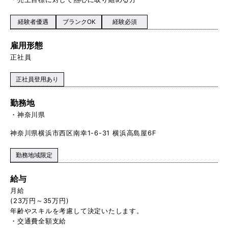
経験者優遇
ブランクOK
経験必須
雇用形態
正社員
正社員登用あり
勤務地
神奈川県
神奈川県横浜市西区南幸1-6-31 横浜高島屋6F
勤務地域限定
給与
月給
(23万円～35万円)
年齢やスキルを考慮して決定いたします。
・交通費全額支給