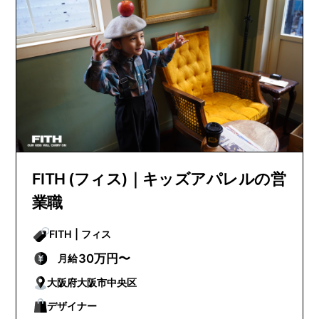
FITH (フィス)｜キッズアパレルの営
業職
FITH | フィス
30万円〜
月給
大阪府大阪市中央区
デザイナー