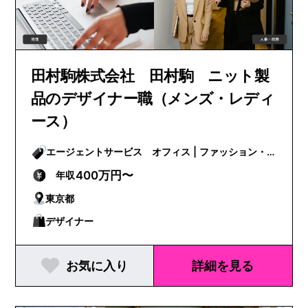
田村駒株式会社 田村駒 ニット製
品のデザイナー職（メンズ・レディ
ース）
エージェントサービス オフィス | ファッション・
ビューティー
400万円〜
年収
東京都
デザイナー
お気に入り
詳細を見る