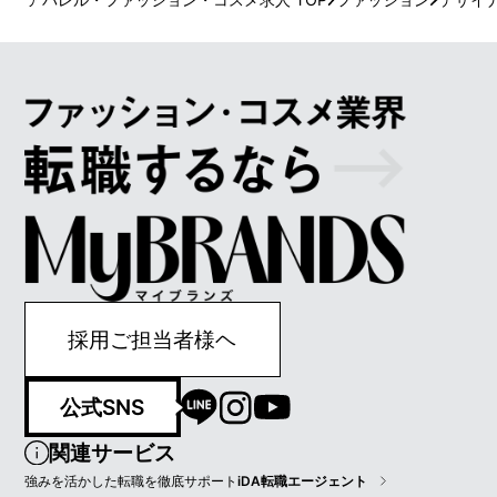
採用ご担当者様ヘ
公式SNS
関連サービス
強みを活かした転職を徹底サポート
iDA転職エージェント