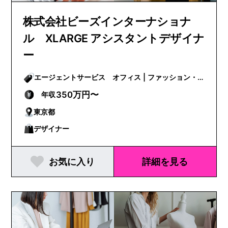
株式会社ビーズインターナショナ
ル XLARGE アシスタントデザイナ
ー
エージェントサービス オフィス | ファッション・
ビューティー
350万円〜
年収
東京都
デザイナー
お気に入り
詳細を見る