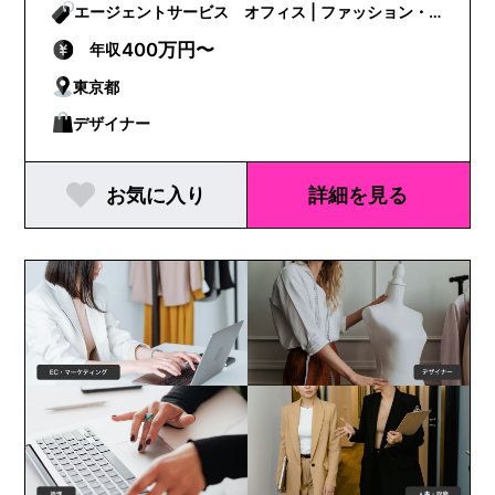
エージェントサービス オフィス | ファッション・
ビューティー
400万円〜
年収
東京都
デザイナー
お気に入り
詳細を見る