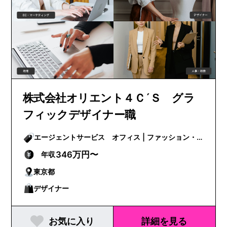
株式会社オリエント４Ｃ´Ｓ グラ
フィックデザイナー職
エージェントサービス オフィス | ファッション・
ビューティー
346万円〜
年収
東京都
デザイナー
お気に入り
詳細を見る