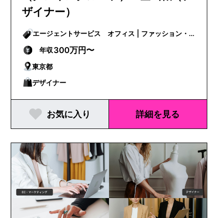
ザイナー）
エージェントサービス オフィス | ファッション・
ビューティー
300万円〜
年収
東京都
デザイナー
お気に入り
詳細を見る