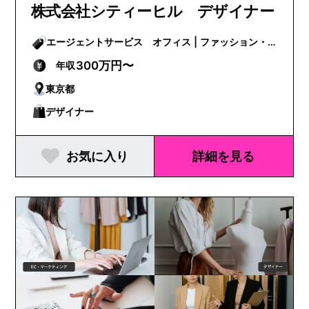
株式会社シティーヒル デザイナー
エージェントサービス オフィス | ファッション・
ビューティー
300万円〜
年収
東京都
デザイナー
お気に入り
詳細を見る