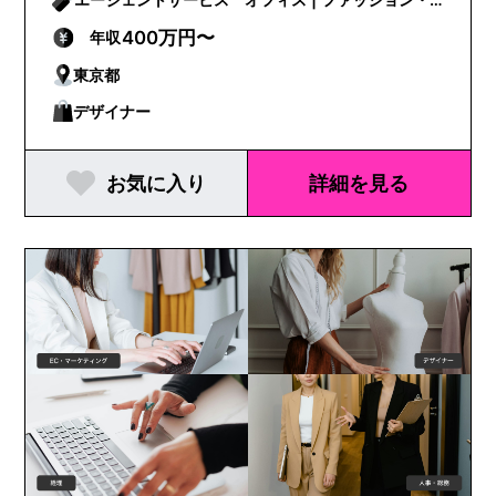
ビューティー
400万円〜
年収
東京都
デザイナー
お気に入り
詳細を見る