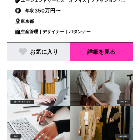
エージェントサービス オフィス | ファッション・
ビューティー
350万円〜
年収
東京都
生産管理｜デザイナー｜パタンナー
お気に入り
詳細を見る