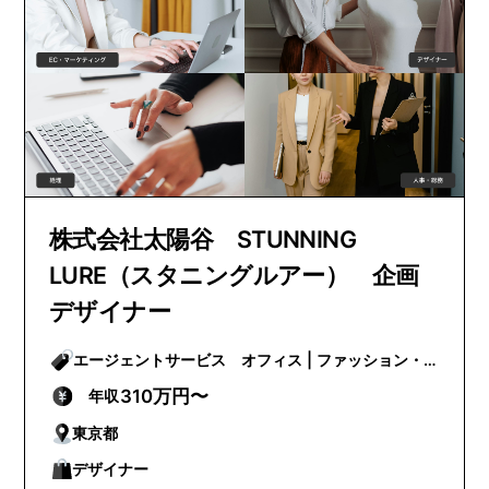
株式会社太陽谷 STUNNING
LURE（スタニングルアー） 企画
デザイナー
エージェントサービス オフィス | ファッション・
ビューティー
310万円〜
年収
東京都
デザイナー