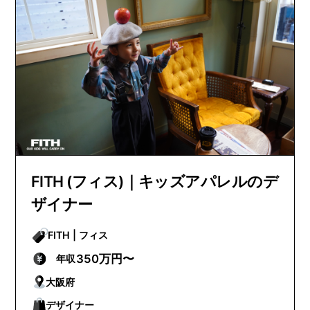
FITH (フィス)｜キッズアパレルのデ
ザイナー
FITH | フィス
350万円〜
年収
大阪府
デザイナー