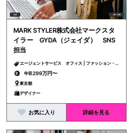
MARK STYLER株式会社マークスタ
イラー GYDA（ジェイダ） SNS
担当
エージェントサービス オフィス | ファッション・
ビューティー
299万円〜
年収
東京都
デザイナー
お気に入り
詳細を見る