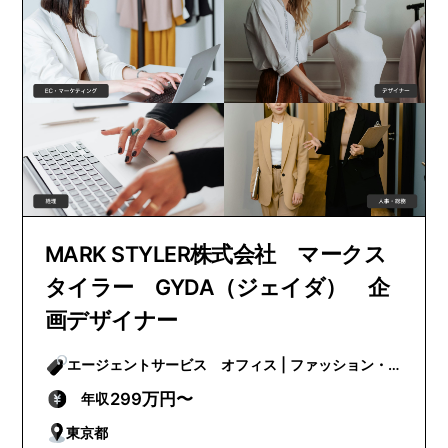
MARK STYLER株式会社 マークス
タイラー GYDA（ジェイダ） 企
画デザイナー
エージェントサービス オフィス | ファッション・
ビューティー
299万円〜
年収
東京都