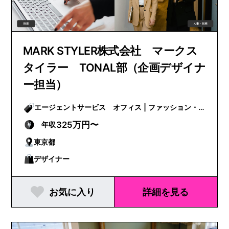
MARK STYLER株式会社 マークス
タイラー TONAL部（企画デザイナ
ー担当）
エージェントサービス オフィス | ファッション・
ビューティー
325万円〜
年収
東京都
デザイナー
お気に入り
詳細を見る