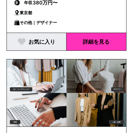
ビューティー
380万円〜
年収
東京都
その他｜デザイナー
お気に入り
詳細を見る