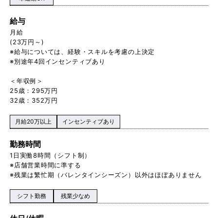
給与
月給
(23万円～)
※給与については、経験・スキルを考慮の上決定
※別途年4回インセンティブあり
＜年収例＞
25歳：295万円
32歳：352万円
月給20万以上
インセンティブあり
勤務時間
1日実働8時間（シフト制）
※店舗営業時間に準する
※残業は繁忙期（バレンタインシーズン）以外はほぼありません
シフト勤務
残業少なめ