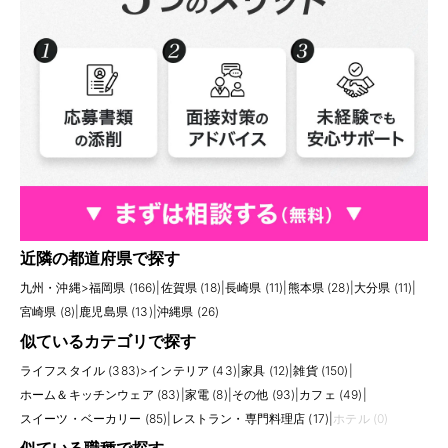
近隣の都道府県で探す
九州・沖縄
>
福岡県 (166)
|
佐賀県 (18)
|
長崎県 (11)
|
熊本県 (28)
|
大分県 (11)
|
宮崎県 (8)
|
鹿児島県 (13)
|
沖縄県 (26)
似ているカテゴリで探す
ライフスタイル (383)
>
インテリア (43)
|
家具 (12)
|
雑貨 (150)
|
ホーム＆キッチンウェア (83)
|
家電 (8)
|
その他 (93)
|
カフェ (49)
|
スイーツ・ベーカリー (85)
|
レストラン・専門料理店 (17)
|
ホテル (0)