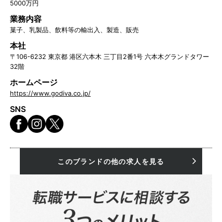
5000万円
業務内容
菓子、乳製品、飲料等の輸出入、製造、販売
本社
〒106-6232 東京都 港区六本木 三丁目2番1号 六本木グランドタワー
32階
ホームページ
https://www.godiva.co.jp/
SNS
このブランドの他の求人を見る