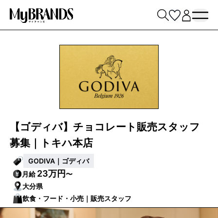
【ゴディバ】チョコレート販売スタッフ
募集｜トキハ本店
GODIVA｜ゴディバ
23万円
月給
〜
大分県
飲食・フード・小売｜販売スタッフ