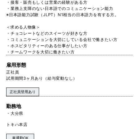
・接客・販売もしくは営業の経験がある方
・業務上支障のない日本語でのコミュニケーション能力
※日本語能力試験（JLPT）N1相当の日本語力を有する方。
＜求める人物像＞
・チョコレートなどのスイーツが好きな方
・コミュニケーションを大切にしている会社で働きたい方
・ホスピタリティーのある仕事がしたい方
・チームワークを大切に働きたい方
雇用形態
正社員
試用期間3ヶ月あり（給与変動なし）
正社員登用あり
勤務地
大分県
トキハ本店
車通勤OK