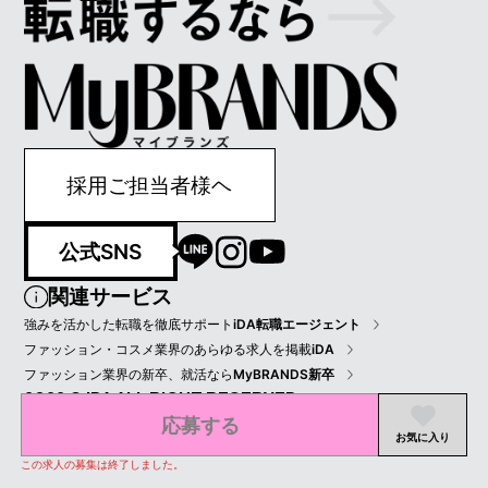
採用ご担当者様ヘ
公式SNS
関連サービス
強みを活かした転職を徹底サポート
iDA転職エージェント
ファッション・コスメ業界のあらゆる求人を掲載
iDA
ファッション業界の新卒、就活なら
MyBRANDS新卒
2022 © IDA ALL RIGHT RESERVED.
応募する
プライバシーポリシー
会員規約
会社情報
お気に入り
この求人の募集は終了しました。