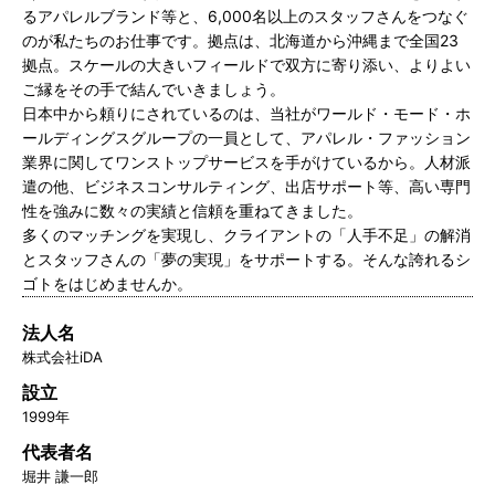
るアパレルブランド等と、6,000名以上のスタッフさんをつなぐ
のが私たちのお仕事です。拠点は、北海道から沖縄まで全国23
拠点。スケールの大きいフィールドで双方に寄り添い、よりよい
ご縁をその手で結んでいきましょう。
日本中から頼りにされているのは、当社がワールド・モード・ホ
ールディングスグループの一員として、アパレル・ファッション
業界に関してワンストップサービスを手がけているから。人材派
遣の他、ビジネスコンサルティング、出店サポート等、高い専門
性を強みに数々の実績と信頼を重ねてきました。
多くのマッチングを実現し、クライアントの「人手不足」の解消
とスタッフさんの「夢の実現」をサポートする。そんな誇れるシ
ゴトをはじめませんか。
法人名
株式会社iDA
設立
1999年
代表者名
堀井 謙一郎