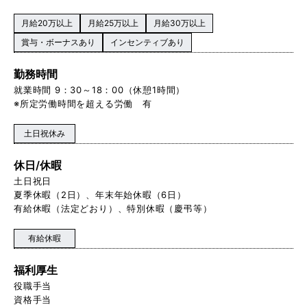
月給20万以上
月給25万以上
月給30万以上
賞与・ボーナスあり
インセンティブあり
勤務時間
就業時間 9：30～18：00（休憩1時間）
※所定労働時間を超える労働 有
土日祝休み
休日/休暇
土日祝日
夏季休暇（2日）、年末年始休暇（6日）
有給休暇（法定どおり）、特別休暇（慶弔等）
有給休暇
福利厚生
役職手当
資格手当