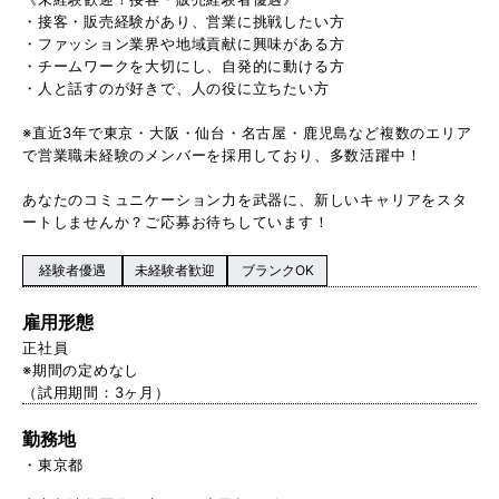
・接客・販売経験があり、営業に挑戦したい方
・ファッション業界や地域貢献に興味がある方
・チームワークを大切にし、自発的に動ける方
・人と話すのが好きで、人の役に立ちたい方
※直近3年で東京・大阪・仙台・名古屋・鹿児島など複数のエリア
で営業職未経験のメンバーを採用しており、多数活躍中！
あなたのコミュニケーション力を武器に、新しいキャリアをスタ
ートしませんか？ご応募お待ちしています！
経験者優遇
未経験者歓迎
ブランクOK
雇用形態
正社員
※期間の定めなし
（試用期間：3ヶ月）
勤務地
東京都