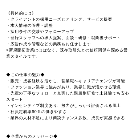
《具体的には》
・クライアントの採用ニーズヒアリング、サービス提案
・求人情報の管理・調整
・採用条件の交渉やフォローアップ
・登録スタッフへの求人提案、面談・研修・就業後サポート
・広告作成や管理などの業務もお任せします
※新規開拓営業はほぼなく、既存取引先との信頼関係を深める営
業スタイルです。
◆この仕事の魅力◆
・販売・接客経験を活かし、営業職へキャリアチェンジが可能
・ファッション業界に強みがあり、業界知識が活かせる環境
・先輩の丁寧なフォローと充実した階層別研修で未経験でも安心
スタート
・インセンティブ制度あり、努力がしっかり評価される風土
・社員定着率90％の働きやすさ
・業界の人材不足により商談チャンス多数、成長が実感できる
◆企業からのメッセージ◆