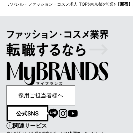
アパレル・ファッション・コスメ求人 TOP
東京都
営業
【新宿】
採用ご担当者様ヘ
公式SNS
関連サービス