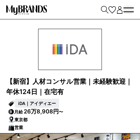
【新宿】人材コンサル営業｜未経験歓迎｜
年休124日｜在宅有
iDA｜アイディエー
26万8,908円
月給
〜
東京都
営業