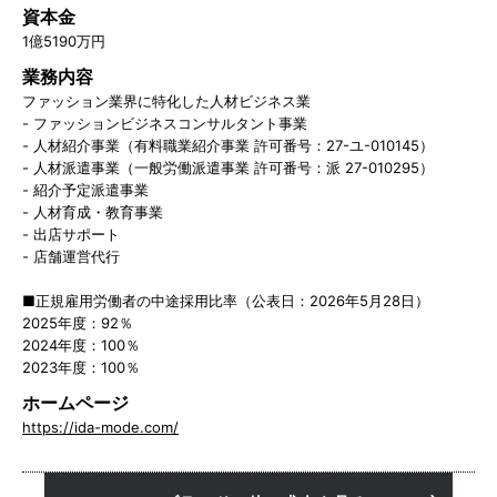
資本金
1億5190万円
業務内容
ファッション業界に特化した人材ビジネス業
- ファッションビジネスコンサルタント事業
- 人材紹介事業（有料職業紹介事業 許可番号：27-ユ-010145）
- 人材派遣事業（一般労働派遣事業 許可番号：派 27-010295）
- 紹介予定派遣事業
- 人材育成・教育事業
- 出店サポート
- 店舗運営代行
■正規雇用労働者の中途採用比率（公表日：2026年5月28日）
2025年度：92％
2024年度：100％
2023年度：100％
ホームページ
https://ida-mode.com/