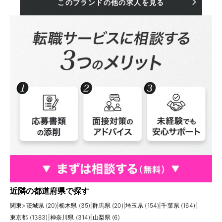
このブランドの他の求人を見る
近隣の都道府県で探す
関東
>
茨城県 (20)
|
栃木県 (35)
|
群馬県 (20)
|
埼玉県 (154)
|
千葉県 (164)
|
東京都 (1383)
|
神奈川県 (314)
|
山梨県 (6)