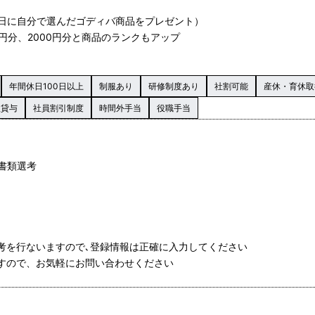
日に自分で選んだゴディバ商品をプレゼント）
円分、2000円分と商品のランクもアップ
年間休日100日以上
制服あり
研修制度あり
社割可能
産休・育休取
服貸与
社員割引制度
時間外手当
役職手当
る書類選考
選考を行ないますので､登録情報は正確に入力してください
ますので、お気軽にお問い合わせください