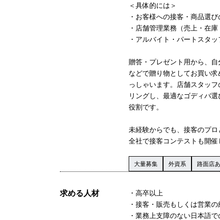
＜具体的には＞
・お客様への接客・商品選び
・店舗管理業務（売上・在庫
・アルバイト・パートスタッ
贈答・プレゼント用から、自
などで贈り物としてお買い求
っしゃいます。店舗スタッフ
リングし、最適なゴディバ選
役割です。
未経験からでも、接客のプロ
全社で接客コンテストも開催
大量募集
外資系
路面店
求める人材
・高卒以上
・接客・販売もしくは営業の
・業務上支障のない日本語で