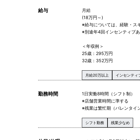
給与
月給
(18万円～)
※給与については、経験・ス
※別途年4回インセンティブ
＜年収例＞
25歳：295万円
32歳：352万円
月給20万以上
インセンティ
勤務時間
1日実働8時間（シフト制）
※店舗営業時間に準する
※残業は繁忙期（バレンタイ
シフト勤務
残業少なめ