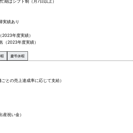
繁忙期はシフト制（月7日以上）
帰実績あり
2023年度実績）
名（2023年度実績）
休暇
慶弔休暇
舗ごとの売上達成率に応じて支給）
出産祝い金）