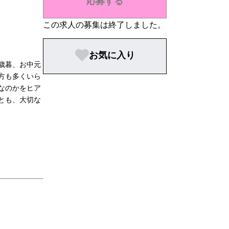
応募する
この求人の募集は終了しました。
お気に入り
歳暮、お中元
方も多くいら
なのかをヒア
とも、大切な