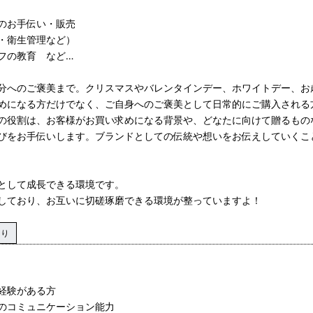
のお手伝い・販売
・衛生管理など）
フの教育 など…
分へのご褒美まで。クリスマスやバレンタインデー、ホワイトデー、お
めになる方だけでなく、ご自身へのご褒美として日常的にご購入される
の役割は、お客様がお買い求めになる背景や、どなたに向けて贈るもの
びをお手伝いします。ブランドとしての伝統や想いをお伝えしていくこ
として成長できる環境です。
しており、お互いに切磋琢磨できる環境が整っていますよ！
あり
経験がある方
のコミュニケーション能力