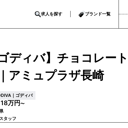
求人を探す
ブランド一覧
ゴディバ】チョコレー
｜アミュプラザ長崎
ODIVA｜ゴディバ
18万円
給
〜
県
スタッフ