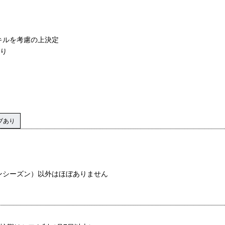
キルを考慮の上決定
あり
ブあり
ンシーズン）以外はほぼありません