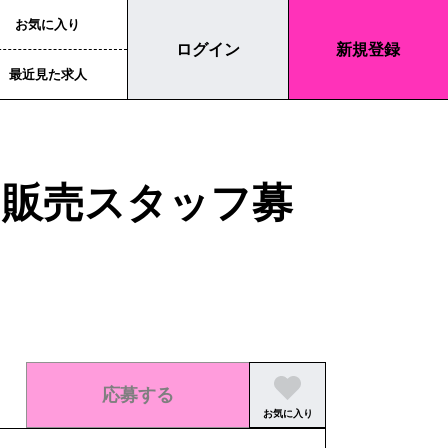
お気に入り
ログイン
新規登録
最近見た求人
ト販売スタッフ募
応募する
お気に入り
この求人の募集は終了しました。