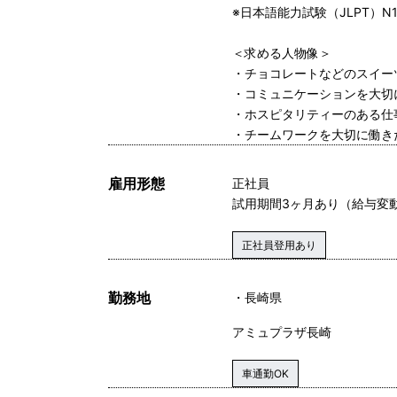
※日本語能力試験（JLPT）
＜求める人物像＞
・チョコレートなどのスイー
・コミュニケーションを大切
・ホスピタリティーのある仕
・チームワークを大切に働き
雇用形態
正社員
試用期間3ヶ月あり（給与変
正社員登用あり
勤務地
長崎県
アミュプラザ長崎
車通勤OK