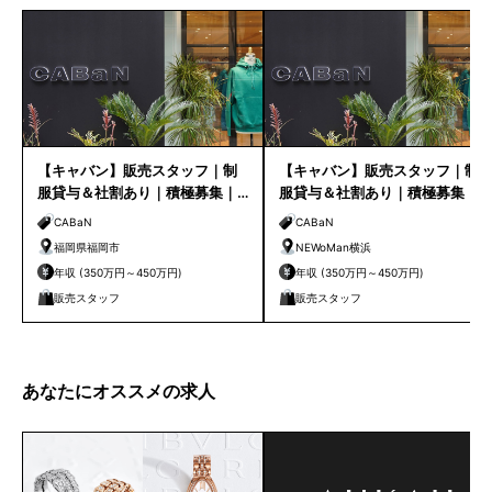
【キャバン】販売スタッフ｜制
【キャバン】販売スタッフ｜制
服貸与＆社割あり｜積極募集｜
服貸与＆社割あり｜積極募集｜
福岡店
NEWoMan横浜
CABaN
CABaN
福岡県福岡市
NEWoMan横浜
年収 (350万円～450万円)
年収 (350万円～450万円)
販売スタッフ
販売スタッフ
あなたにオススメの求人