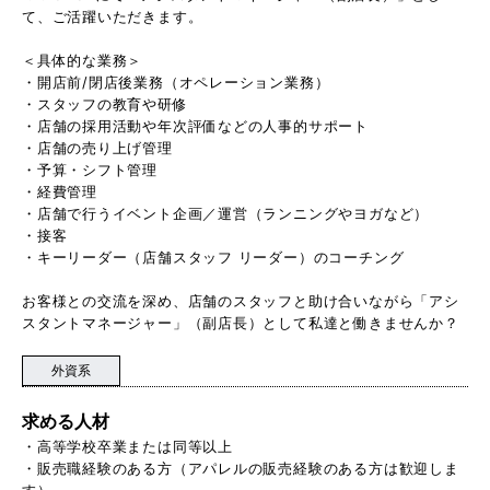
て、ご活躍いただきます。
＜具体的な業務＞
・開店前/閉店後業務（オペレーション業務）
・スタッフの教育や研修
・店舗の採用活動や年次評価などの人事的サポート
・店舗の売り上げ管理
・予算・シフト管理
・経費管理
・店舗で行うイベント企画／運営（ランニングやヨガなど）
・接客
・キーリーダー（店舗スタッフ リーダー）のコーチング
お客様との交流を深め、店舗のスタッフと助け合いながら「アシ
スタントマネージャー」（副店長）として私達と働きませんか？
外資系
求める人材
・高等学校卒業または同等以上
・販売職経験のある方（アパレルの販売経験のある方は歓迎しま
す）