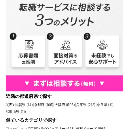
近隣の都道府県で探す
関西
>
滋賀県 (14)
|
京都府 (195)
|
大阪府 (503)
|
兵庫県 (212)
|
奈良県 (11)
|
和歌山県 (11)
似ているカテゴリで探す
ファッション (2725)
>
ラグジュアリー (628)
|
デザイナーズ (564)
|