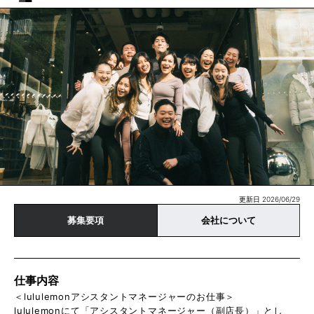
更新日 2026/06/29
募集要項
会社について
仕事内容
＜lululemonアシスタントマネージャーのお仕事＞
lululemonにて「アシスタントマネージャー（副店長）」とし