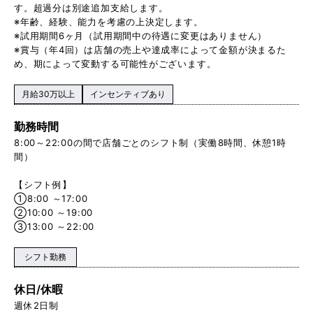
す。超過分は別途追加支給します。
※年齢、経験、能力を考慮の上決定します。
※試用期間6ヶ月（試用期間中の待遇に変更はありません）
※賞与（年4回）は店舗の売上や達成率によって金額が決まるた
め、期によって変動する可能性がございます。
月給30万以上
インセンティブあり
勤務時間
8:00～22:00の間で店舗ごとのシフト制（実働8時間、休憩1時
間）
【シフト例】
①8:00 ～17:00
②10:00 ～19:00
③13:00 ～22:00
シフト勤務
休日/休暇
週休2日制