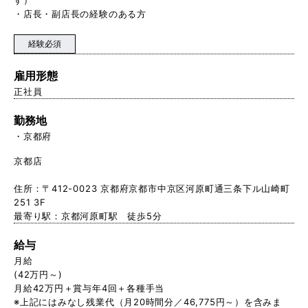
・店長・副店長の経験のある方
経験必須
雇用形態
正社員
勤務地
京都府
京都店
住所：〒412-0023 京都府京都市中京区河原町通三条下ル山崎町
251 3F
最寄り駅：京都河原町駅 徒歩5分
給与
月給
(42万円～)
月給42万円＋賞与年4回＋各種手当
※上記にはみなし残業代（月20時間分／46,775円～）を含みま