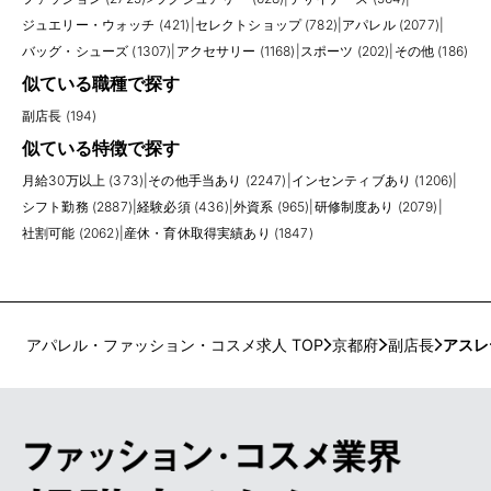
ジュエリー・ウォッチ (421)
|
セレクトショップ (782)
|
アパレル (2077)
|
バッグ・シューズ (1307)
|
アクセサリー (1168)
|
スポーツ (202)
|
その他 (186)
似ている職種で探す
副店長 (194)
似ている特徴で探す
月給30万以上 (373)
|
その他手当あり (2247)
|
インセンティブあり (1206)
|
シフト勤務 (2887)
|
経験必須 (436)
|
外資系 (965)
|
研修制度あり (2079)
|
社割可能 (2062)
|
産休・育休取得実績あり (1847)
アパレル・ファッション・コスメ求人 TOP
京都府
副店長
アスレ