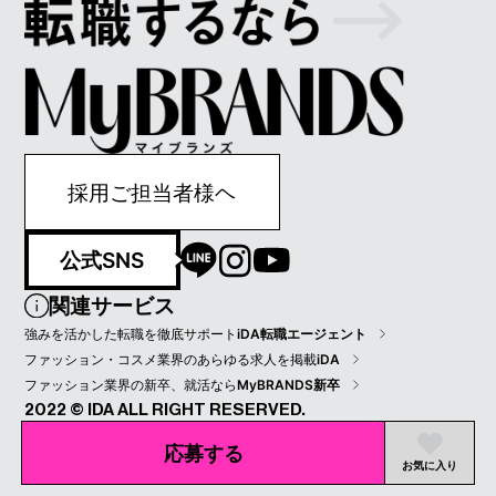
採用ご担当者様ヘ
公式SNS
関連サービス
強みを活かした転職を徹底サポート
iDA転職エージェント
ファッション・コスメ業界のあらゆる求人を掲載
iDA
ファッション業界の新卒、就活なら
MyBRANDS新卒
2022 © IDA ALL RIGHT RESERVED.
プライバシーポリシー
会員規約
会社情報
応募する
お気に入り