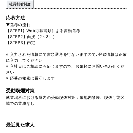
社員割引制度
応募方法
▼選考の流れ
【STEP1】Web応募書類による書類選考
【STEP2】面接（2～3回）
【STEP3】内定
※ 入力された情報にて書類選考を行ないますので､登録情報は正確
に入力してください
※ 入社日はご相談にも応じますので、お気軽にお問い合わせくだ
さい
※ 応募の秘密は厳守します
受動喫煙対策
就業場所における屋内の受動喫煙対策：敷地内禁煙。喫煙可能区
域での業務なし
最近見た求人