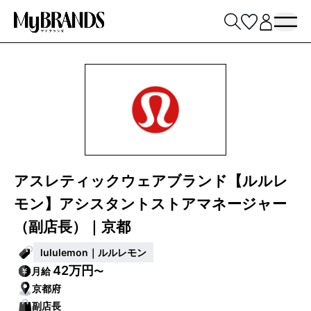
アスレティックウェアブランド【ルルレ
モン】アシスタントストアマネージャー
（副店長）｜京都
lululemon｜ルルレモン
42万円
月給
〜
京都府
副店長