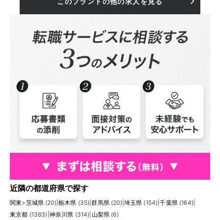
このブランドの他の求人を見る
近隣の都道府県で探す
関東
>
茨城県 (20)
|
栃木県 (35)
|
群馬県 (20)
|
埼玉県 (154)
|
千葉県 (164)
|
東京都 (1383)
|
神奈川県 (314)
|
山梨県 (6)