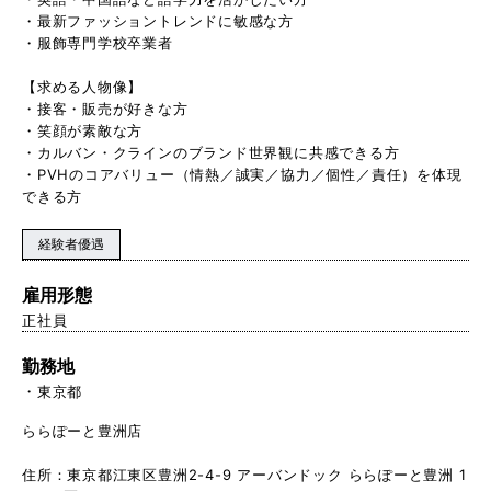
・最新ファッショントレンドに敏感な方
・服飾専門学校卒業者
【求める人物像】
・接客・販売が好きな方
・笑顔が素敵な方
・カルバン・クラインのブランド世界観に共感できる方
・PVHのコアバリュー（情熱／誠実／協力／個性／責任）を体現
できる方
経験者優遇
雇用形態
正社員
勤務地
東京都
ららぽーと豊洲店
住所：東京都江東区豊洲2-4-9 アーバンドック ららぽーと豊洲 1