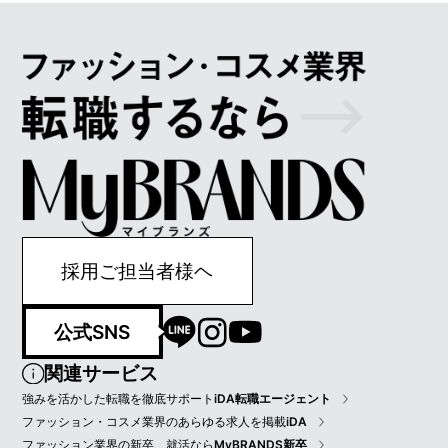
採用ご担当者様ヘ
公式SNS
関連サービス
強みを活かした転職を徹底サポート
iDA転職エージェント
ファッション・コスメ業界のあらゆる求人を掲載
iDA
ファッション業界の新卒、就活なら
MyBRANDS新卒