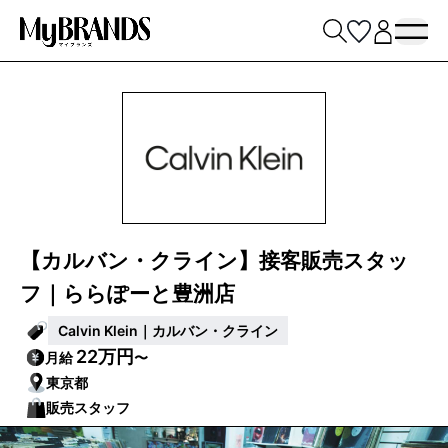
【カルバン・クライン】接客販売スタッ
フ｜ららぽーと豊洲店
Calvin Klein｜カルバン・クライン
22万円
月給
〜
東京都
販売スタッフ