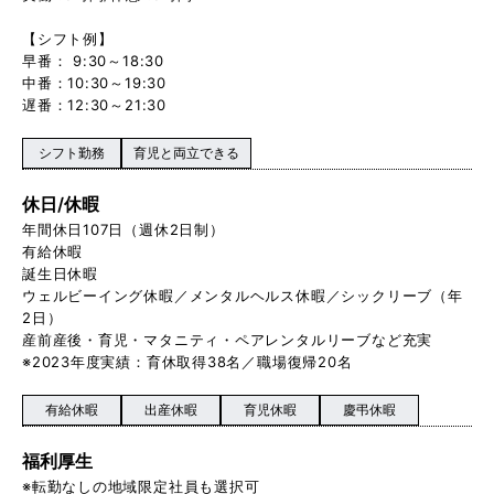
【シフト例】
早番： 9:30～18:30
中番：10:30～19:30
遅番：12:30～21:30
シフト勤務
育児と両立できる
休日/休暇
年間休日107日（週休2日制）
有給休暇
誕生日休暇
ウェルビーイング休暇／メンタルヘルス休暇／シックリーブ（年
2日）
産前産後・育児・マタニティ・ペアレンタルリーブなど充実
※2023年度実績：育休取得38名／職場復帰20名
有給休暇
出産休暇
育児休暇
慶弔休暇
福利厚生
※転勤なしの地域限定社員も選択可