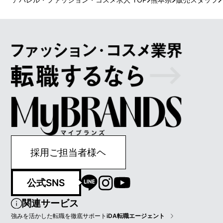
採用ご担当者様ヘ
公式SNS
関連サービス
強みを活かした転職を徹底サポート
iDA転職エージェント