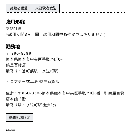
経験者優遇
未経験者歓迎
雇用形態
契約社員
※試用期間3ヶ月間（試用期間中条件変更はありません）
勤務地
〒 860-8586
熊本県熊本市中央区手取本町6-1
鶴屋百貨店
最寄り：通町筋駅、水道町駅
・ロフテー枕工房 鶴屋百貨店
住所：〒860-8586熊本県熊本市中央区手取本町6番1号 鶴屋百貨
店本館 5階
最寄り駅：水道町駅徒歩2分
勤務地域限定
給与