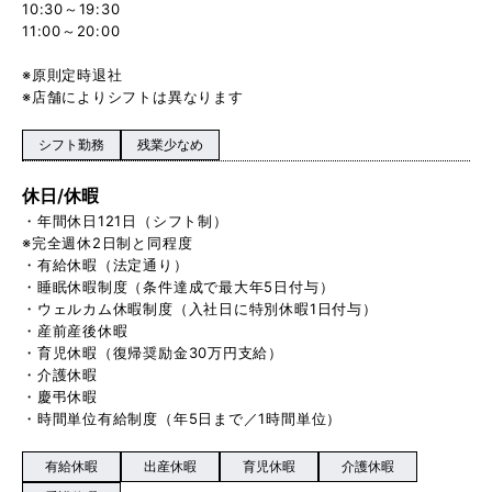
10:30～19:30
11:00～20:00
※原則定時退社
※店舗によりシフトは異なります
シフト勤務
残業少なめ
休日/休暇
・年間休日121日（シフト制）
※完全週休2日制と同程度
・有給休暇（法定通り）
・睡眠休暇制度（条件達成で最大年5日付与）
・ウェルカム休暇制度（入社日に特別休暇1日付与）
・産前産後休暇
・育児休暇（復帰奨励金30万円支給）
・介護休暇
・慶弔休暇
・時間単位有給制度（年5日まで／1時間単位）
有給休暇
出産休暇
育児休暇
介護休暇