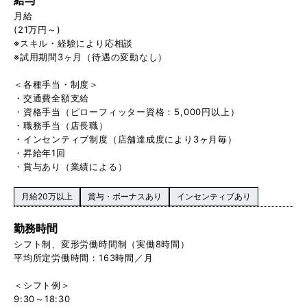
月給
(21万円～)
※スキル・経験により応相談
※試用期間3ヶ月（待遇の変動なし）
＜各種手当・制度＞
・交通費全額支給
・資格手当（ピローフィッター資格：5,000円以上）
・職務手当（店長職）
・インセンティブ制度（店舗達成度により3ヶ月毎）
・昇給年1回
・賞与あり（業績による）
月給20万以上
賞与・ボーナスあり
インセンティブあり
勤務時間
シフト制、変形労働時間制（実働8時間）
平均所定労働時間：163時間／月
＜シフト例＞
9:30～18:30