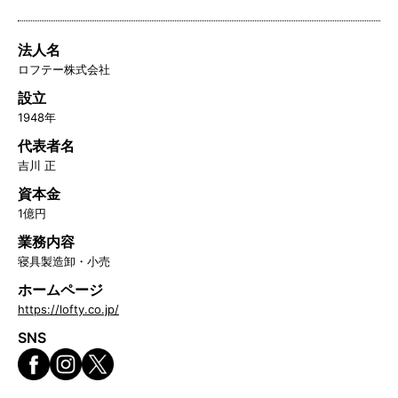
法人名
ロフテー株式会社
設立
1948年
代表者名
吉川 正
資本金
1億円
業務内容
寝具製造卸・小売
ホームページ
https://lofty.co.jp/
SNS