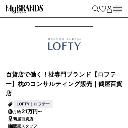
百貨店で働く！枕専門ブランド【ロフテ
ー】枕のコンサルティング販売｜鶴屋百貨
店
LOFTY｜ロフテー
21万円
月給
〜
鶴屋百貨店
販売スタッフ