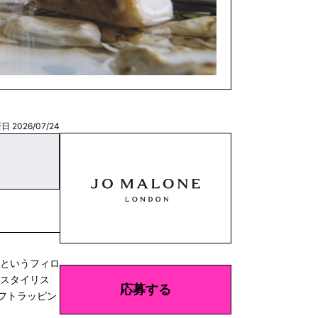
日 2026/07/24
”というフィロ
 スタイリス
応募する
フトラッピン