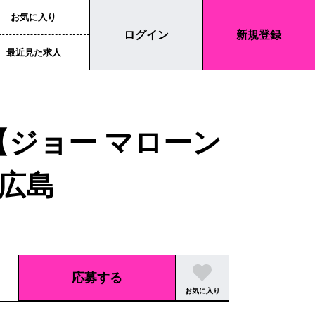
お気に入り
ログイン
新規登録
最近見た求人
！【ジョー マローン
広島
応募する
お気に入り