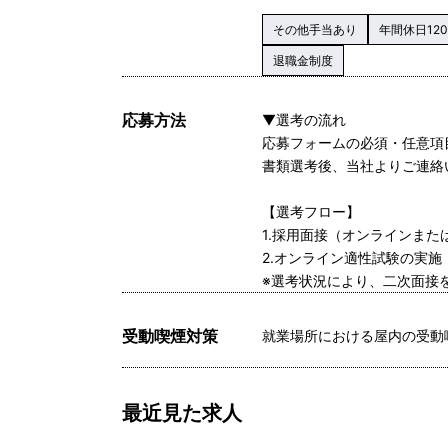
その他手当あり
年間休日12
退職金制度
応募方法
▼選考の流れ
応募フォームの必須・任意項
書類選考後、当社よりご連絡
【選考フロー】
1.採用面接（オンラインまた
2.オンライン適性試験の実施
※選考状況により、二次面接
受動喫煙対策
就業場所における屋内の受動
最近見た求人