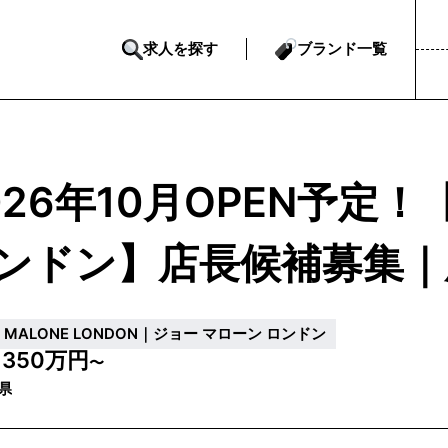
求人を探す
ブランド一覧
026年10月OPEN予定
ンドン】店長候補募集｜
O MALONE LONDON｜ジョー マローン ロンドン
350万円
収
〜
県