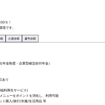
00％！
環境です。
休暇
介護休暇
慶弔休暇
出年金制度・企業型確定給付年金）
引あり
福利厚生サービス)
生メニューをポイントを消化し、利用可能
ト購入/旅行/衣服/生活用品 等