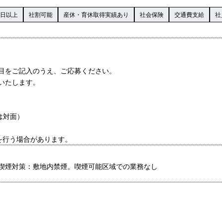
0日以上
社割可能
産休・育休取得実績あり
社会保険
交通費支給
社
目をご記入のうえ、ご応募ください。
いたします。
は対面）
を行う場合があります。
喫煙対策：敷地内禁煙。喫煙可能区域での業務なし