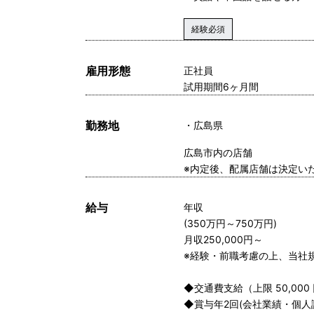
経験必須
雇用形態
正社員
試用期間6ヶ月間
勤務地
広島県
広島市内の店舗
※内定後、配属店舗は決定い
給与
年収
(350万円～750万円)
月収250,000円～
※経験・前職考慮の上、当社
◆交通費支給（上限 50,000
◆賞与年2回(会社業績・個人