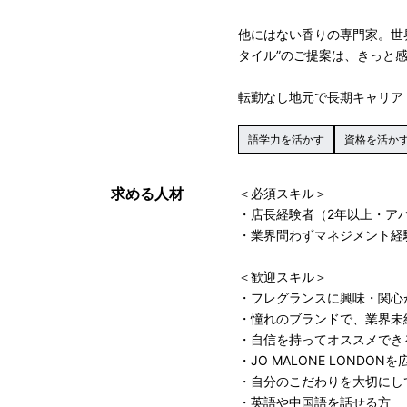
他にはない香りの専門家。世
タイル”のご提案は、きっと
転勤なし地元で長期キャリア
語学力を活かす
資格を活か
求める人材
＜必須スキル＞
・店長経験者（2年以上・ア
・業界問わずマネジメント経
＜歓迎スキル＞
・フレグランスに興味・関心
・憧れのブランドで、業界未
・自信を持ってオススメでき
・JO MALONE LONDO
・自分のこだわりを大切にし
・英語や中国語を話せる方