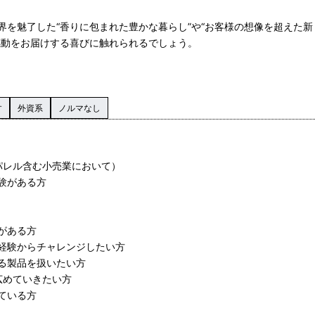
界を魅了した“香りに包まれた豊かな暮らし”や“お客様の想像を超えた
感動をお届けする喜びに触れられるでしょう。
す
外資系
ノルマなし
パレル含む小売業において）
験がある方
がある方
経験からチャレンジしたい方
る製品を扱いたい方
Nを広めていきたい方
ている方