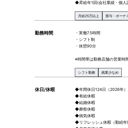
◆昇給年1回(会社業績・個人
月給25万以上
賞与・ボーナ
勤務時間
・実働7.5時間
・シフト制
・休憩90分
※時間帯は勤務店舗の営業時
シフト勤務
残業少なめ
休日/休暇
◆年間休日124日（2026年）
◆有給休暇
◆結婚休暇
◆葬祭休暇
◆病気休暇
◆リフレッシュ休暇（勤続年