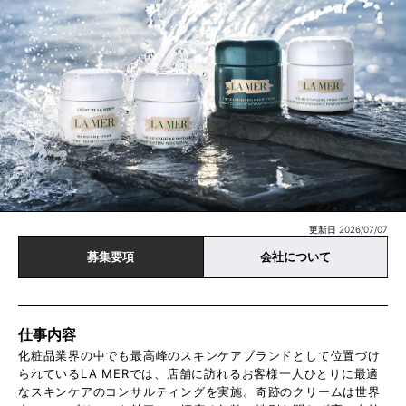
更新日 2026/07/07
募集要項
会社について
仕事内容
化粧品業界の中でも最高峰のスキンケアブランドとして位置づけ
られているLA MERでは、店舗に訪れるお客様一人ひとりに最適
なスキンケアのコンサルティングを実施。奇跡のクリームは世界