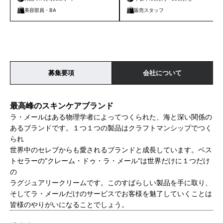
美容部員・BA
販売スタッフ
募集要項
会社について
最高峰のスキンケアブランド
ラ・メールはある物理学者によってつくられた、海と深い関係の
あるブランドです。１つ１つの製品はクラフトマンシップでつく
られ
世界中のセレブからも愛されるブランドと成長しています。ベス
トセラーの”クレーム・ドゥ・ラ・メール“は世界だけに１つだけ
の
ラグジュアリークリームです。このすばらしい製品を手に取り、
そしてラ・メールだけのサービスでお客様を魅了していくことは
皆様のやりがいになることでしょう。