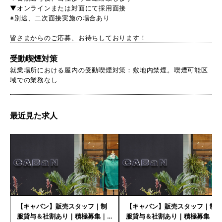
▼オンラインまたは対面にて採用面接
※別途、二次面接実施の場合あり
皆さまからのご応募、お待ちしております！
受動喫煙対策
就業場所における屋内の受動喫煙対策：敷地内禁煙。喫煙可能区
域での業務なし
最近見た求人
【キャバン】販売スタッフ｜制
【キャバン】販売スタッフ｜制
服貸与＆社割あり｜積極募集｜
服貸与＆社割あり｜積極募集｜