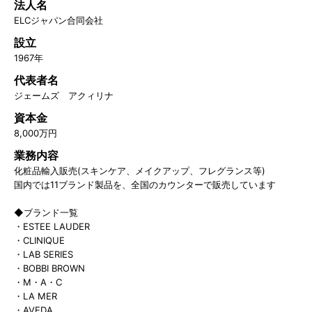
法人名
ELCジャパン合同会社
設立
1967年
代表者名
ジェームズ アクィリナ
資本金
8,000万円
業務内容
化粧品輸入販売(スキンケア、メイクアップ、フレグランス等)
国内では11ブランド製品を、全国のカウンターで販売しています
◆ブランド一覧
・ESTEE LAUDER
・CLINIQUE
・LAB SERIES
・BOBBI BROWN
・M・A・C
・LA MER
・AVEDA