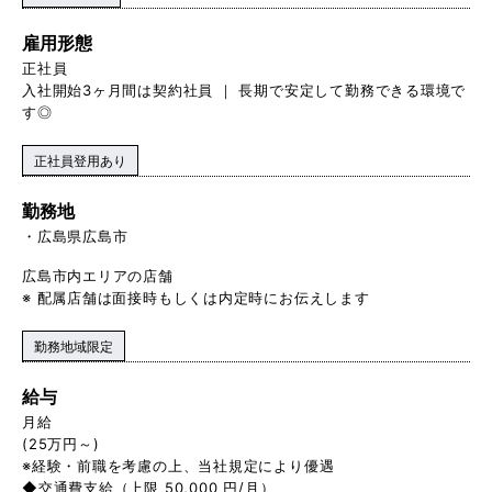
雇用形態
正社員
入社開始3ヶ月間は契約社員 ｜ 長期で安定して勤務できる環境で
す◎
正社員登用あり
勤務地
広島県広島市
広島市内エリアの店舗
※ 配属店舗は面接時もしくは内定時にお伝えします
勤務地域限定
給与
月給
(25万円～)
※経験・前職を考慮の上、当社規定により優遇
◆交通費支給（上限 50,000 円/月）