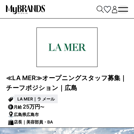
≪LA MER≫オープニングスタッフ募集｜
チーフポジション｜広島
LA MER｜ラ メール
25万円
月給
〜
広島県広島市
店長｜美容部員・BA