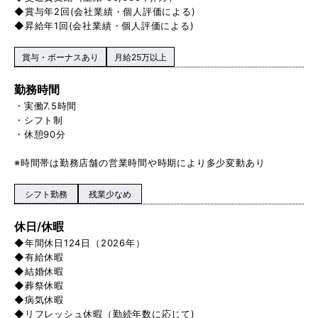
◆賞与年2回(会社業績・個人評価による)
◆昇給年1回(会社業績・個人評価による)
賞与・ボーナスあり
月給25万以上
勤務時間
・実働7.5時間
・シフト制
・休憩90分
※時間帯は勤務店舗の営業時間や時期により多少変動あり
シフト勤務
残業少なめ
休日/休暇
◆年間休日124日（2026年）
◆有給休暇
◆結婚休暇
◆葬祭休暇
◆病気休暇
◆リフレッシュ休暇（勤続年数に応じて)