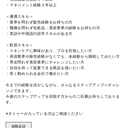
・マネジメント経験２年以上
＜優遇スキル＞
・業界を問わず販売経験をお持ちの方
・職種を問わず化粧品・美容業界の経験をお持ちの方
・英語や中国語の語学スキルがある方
＜歓迎スキル＞
・スキンケアに興味があり、プロを目指したい方
・美容業界や販売経験がなくても、未経験から挑戦してみたい方
・男女問わず美容業界にチャレンジしたい方
・自信を持って提案できる商品を扱いたい方
・長く勤められる会社で働きたい方
今までの経験を活かしながら、さらなるステップアップへチャレ
ンジできます。
今後のステップアップを目指す方からのご応募お待ちしておりま
す。
※タトゥーが入っている方はご相談ください
経験必須