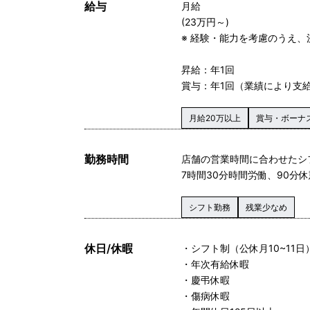
給与
月給
(23万円～)
※ 経験・能力を考慮のうえ、
昇給：年1回
賞与：年1回（業績により支
月給20万以上
賞与・ボーナ
勤務時間
店舗の営業時間に合わせたシ
7時間30分時間労働、90分休
シフト勤務
残業少なめ
休日/休暇
・シフト制（公休月10~11日
・年次有給休暇
・慶弔休暇
・傷病休暇