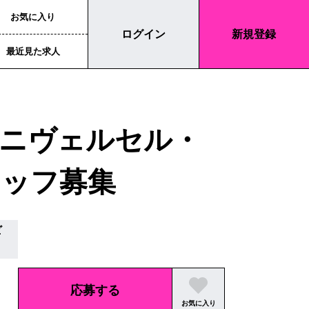
お気に入り
ログイン
新規登録
最近見た求人
ニヴェルセル・
タッフ募集
ビ
応募する
お気に入り