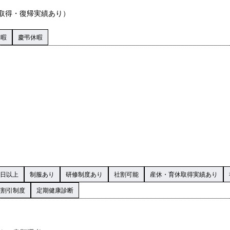
取得・復帰実績あり）
休暇
慶弔休暇
0日以上
制服あり
研修制度あり
社割可能
産休・育休取得実績あり
員割引制度
定期健康診断