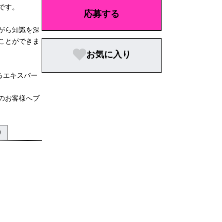
です。
応募する
がら知識を深
ことができま
お気に入り
るエキスパー
のお客様へブ
り