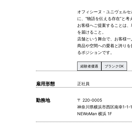
オフィシーヌ・ユニヴェルセ
に、“物語を伝える存在”と考
お客様へご提案することは、
を届けること。
店舗という舞台で、お客様一
商品や空間への愛着と誇りを
るポジションです。
経験者優遇
ブランクOK
雇用形態
正社員
勤務地
〒 220-0005
神奈川県横浜市西区南幸1-1-
NEWoMan 横浜 1F