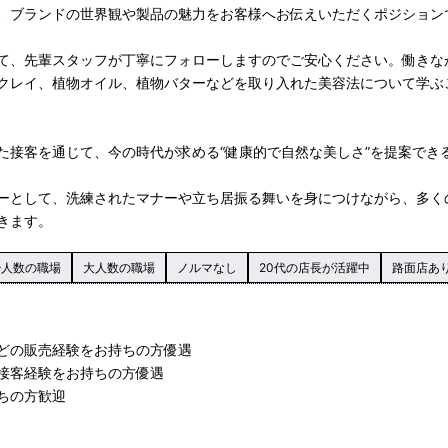
、ブランドの世界観や製品の魅力をお客様へお伝えいただくポジション
て、先輩スタッフが丁寧にフォローしますのでご安心ください。働きな
クレイ、植物オイル、植物バターなどを取り入れた美容法について学ぶ
た接客を通じて、今の時代が求める“健康的で自然な美しさ”を提案でき
ーとして、洗練されたマナーや立ち居振る舞いを身につけながら、多く
きます。
少人数の職場
大人数の職場
ノルマなし
20代の店長が活躍中
路面店あ
どの販売経験をお持ちの方優遇
接客経験をお持ちの方優遇
ちの方歓迎