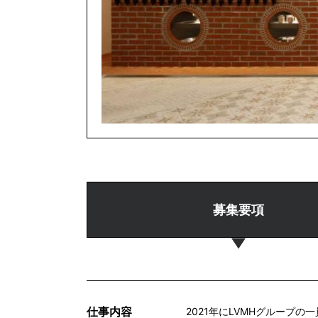
募集要項
仕事内容
2021年にLVMHグループ