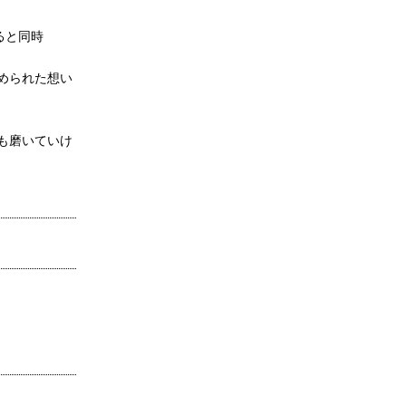
ると同時
められた想い
も磨いていけ