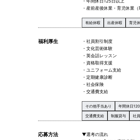
・年間休日125日以上
・産前産後休業・育児休業（
有給休暇
出産休暇
育児
福利厚生
・社員割引制度
・文化芸術体験
・英会話レッスン
・資格取得支援
・ユニフォーム支給
・定期健康診断
・社会保険
・交通費支給
その他手当あり
年間休日12
交通費支給
制服貸与
社
応募方法
▼選考の流れ