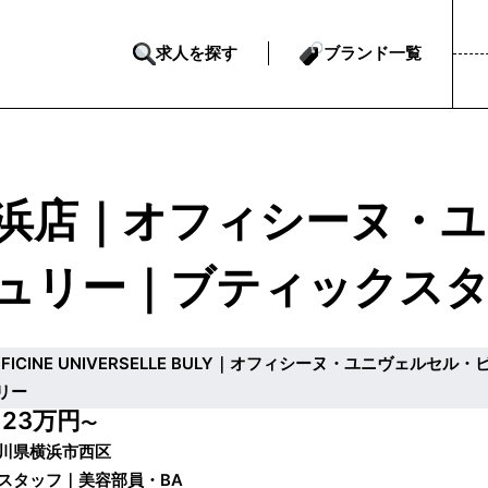
求人を探す
ブランド一覧
浜店｜オフィシーヌ・ユ
ュリー｜ブティックス
FFICINE UNIVERSELLE BULY｜オフィシーヌ・ユニヴェルセル・
リー
23万円
給
〜
川県横浜市西区
スタッフ｜美容部員・BA