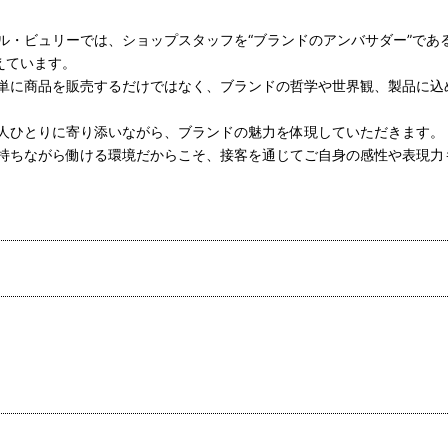
ル・ビュリーでは、ショップスタッフを“ブランドのアンバサダー”であ
えています。
単に商品を販売するだけではなく、ブランドの哲学や世界観、製品に込
人ひとりに寄り添いながら、ブランドの魅力を体現していただきます。
持ちながら働ける環境だからこそ、接客を通じてご自身の感性や表現力
1