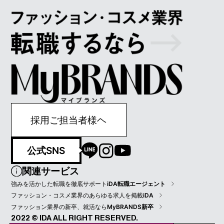
採用ご担当者様ヘ
公式SNS
関連サービス
強みを活かした転職を徹底サポート
iDA転職エージェント
ファッション・コスメ業界のあらゆる求人を掲載
iDA
ファッション業界の新卒、就活なら
MyBRANDS新卒
2022 © IDA ALL RIGHT RESERVED.