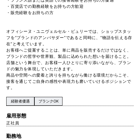
・百貨店での勤務経験をお持ちの方歓迎
・販売経験をお持ちの方
オフィシーヌ・ユニヴェルセル・ビュリーでは、ショップスタッ
フを“ブランドのアンバサダー”であると同時に、“物語を伝える存
在”と考えています。
お客様へご提案することは、単に商品を販売するだけではなく、
ブランドの哲学や世界観、製品に込められた想いを届けること。
店舗という舞台で、お客様一人ひとりに寄り添いながら、ブラン
ドの魅力を体現していただきます。
商品や空間への愛着と誇りを持ちながら働ける環境だからこそ、
接客を通じてご自身の感性や表現力も磨いていけるポジションで
す。
経験者優遇
ブランクOK
雇用形態
正社員
勤務地