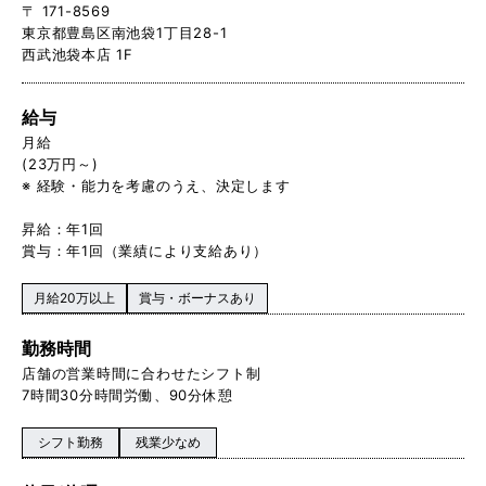
〒 171-8569
東京都豊島区南池袋1丁目28-1
西武池袋本店 1F
給与
月給
(23万円～)
※ 経験・能力を考慮のうえ、決定します
昇給：年1回
賞与：年1回（業績により支給あり）
月給20万以上
賞与・ボーナスあり
勤務時間
店舗の営業時間に合わせたシフト制
7時間30分時間労働、90分休憩
シフト勤務
残業少なめ