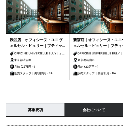
渋谷店｜オフィシーヌ・ユニヴ
新宿店｜オフィシーヌ・ユニヴ
ェルセル・ビュリー｜ブティッ
ェルセル・ビュリー｜ブティッ
クスタッフ募集
クスタッフ募集
OFFICINE UNIVERSELLE BULY｜オフ
OFFICINE UNIVERSELLE BULY｜オフ
ィシーヌ・ユニヴェルセル・ビュリー
ィシーヌ・ユニヴェルセル・ビュリー
東京都渋谷区
東京都新宿区
月給 (23万円～)
月給 (23万円～)
販売スタッフ｜美容部員・BA
販売スタッフ｜美容部員・BA
募集要項
会社について