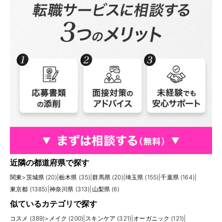
近隣の都道府県で探す
関東
>
茨城県 (20)
|
栃木県 (35)
|
群馬県 (20)
|
埼玉県 (155)
|
千葉県 (164)
|
東京都 (1385)
|
神奈川県 (313)
|
山梨県 (6)
似ているカテゴリで探す
コスメ (389)
>
メイク (200)
|
スキンケア (321)
|
オーガニック (121)
|