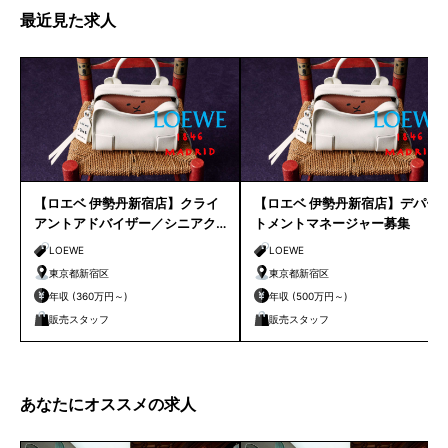
最近見た求人
【ロエベ 伊勢丹新宿店】クライ
【ロエベ 伊勢丹新宿店】デパー
アントアドバイザー／シニアク
トメントマネージャー募集
ライアントアドバイザー募集
LOEWE
LOEWE
東京都新宿区
東京都新宿区
年収 (360万円～)
年収 (500万円～)
販売スタッフ
販売スタッフ
あなたにオススメの求人