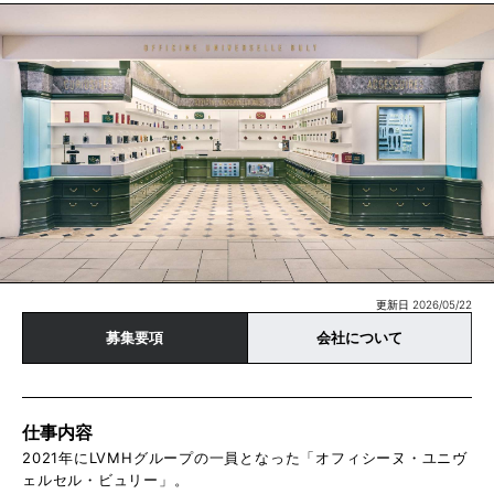
更新日 2026/05/22
募集要項
会社について
仕事内容
2021年にLVMHグループの一員となった「オフィシーヌ・ユニヴ
ェルセル・ビュリー」。