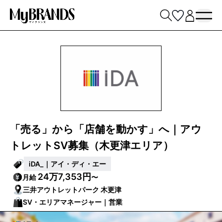
「売る」から「店舗を動かす」へ｜アウ
トレットSV募集（木更津エリア）
iDA_｜アイ・ディ・エー
24万7,353円
月給
〜
三井アウトレットパーク 木更津
SV・エリアマネージャー｜営業