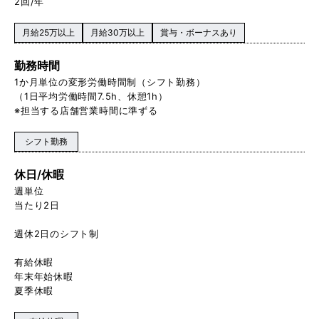
2回/年
月給25万以上
月給30万以上
賞与・ボーナスあり
勤務時間
1か月単位の変形労働時間制（シフト勤務）
（1日平均労働時間7.5h、休憩1h）
※担当する店舗営業時間に準ずる
シフト勤務
休日/休暇
週単位
当たり2日
週休2日のシフト制
有給休暇
年末年始休暇
夏季休暇