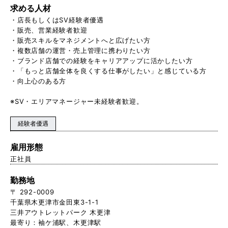
求める人材
・店長もしくはSV経験者優遇
・販売、営業経験者歓迎
・販売スキルをマネジメントへと広げたい方
・複数店舗の運営・売上管理に携わりたい方
・ブランド店舗での経験をキャリアアップに活かしたい方
・「もっと店舗全体を良くする仕事がしたい」と感じている方
・向上心のある方
※SV・エリアマネージャー未経験者歓迎。
経験者優遇
雇用形態
正社員
勤務地
〒 292-0009
千葉県木更津市金田東3-1-1
三井アウトレットパーク 木更津
最寄り：袖ケ浦駅、木更津駅