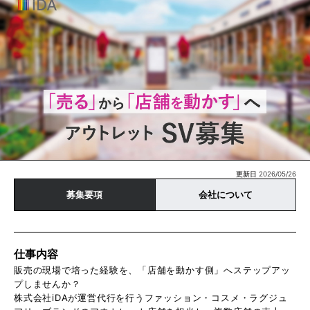
更新日 2026/05/26
募集要項
会社について
仕事内容
販売の現場で培った経験を、「店舗を動かす側」へステップアッ
プしませんか？
株式会社iDAが運営代行を行うファッション・コスメ・ラグジュ