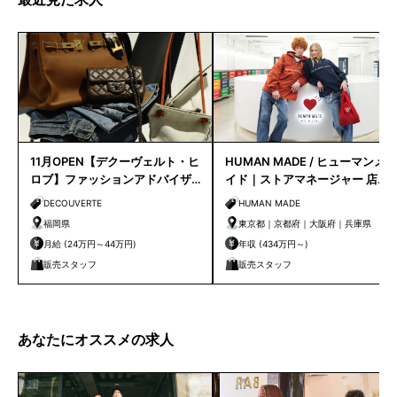
11月OPEN【デクーヴェルト・ヒ
HUMAN MADE / ヒューマンメ
ロブ】ファッションアドバイザ
イド｜ストアマネージャー 店長
ー｜天神店
候補
DECOUVERTE
HUMAN MADE
福岡県
東京都｜京都府｜大阪府｜兵庫県
月給 (24万円～44万円)
年収 (434万円～)
販売スタッフ
販売スタッフ
あなたにオススメの求人