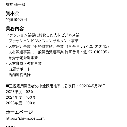
堀井 謙一郎
資本金
1億5190万円
業務内容
ファッション業界に特化した人材ビジネス業
- ファッションビジネスコンサルタント事業
- 人材紹介事業（有料職業紹介事業 許可番号：27-ユ-010145）
- 人材派遣事業（一般労働派遣事業 許可番号：派 27-010295）
- 紹介予定派遣事業
- 人材育成・教育事業
- 出店サポート
- 店舗運営代行
■正規雇用労働者の中途採用比率（公表日：2026年5月28日）
2025年度：92％
2024年度：100％
2023年度：100％
ホームページ
https://ida-mode.com/