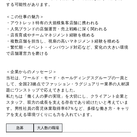
する可能性があります。
＜この仕事の魅力＞
・アウトレット特有の大規模集客店舗に携われる
・人気ブランドの店舗運営・売上戦略に深く関われる
・店長育成やチームマネジメント経験を積める
・複数店舗を担当し、視座の高いマネジメント経験を積める
・繁忙期・イベント・インバウンド対応など、変化の大きい環境
で店舗運営力を磨ける
＜企業からのメッセージ＞
当社は、ワールド・モード・ホールディングスグループの一員と
して、全国23拠点でファッション・ラグジュアリー業界の人材課
題にワンストップで応えてきました。
私たちは「働く人の夢の実現」を大切にし、クライアント企業と
スタッフ、双方の成長を支える存在であり続けたいと考えていま
す。男性社員の育児休業取得率67％など、多様な働き方・キャリ
アを支える環境づくりにも力を入れています。
急募
大人数の職場