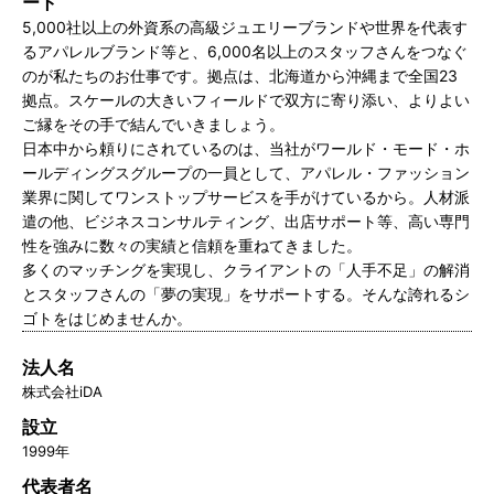
ート
5,000社以上の外資系の高級ジュエリーブランドや世界を代表す
るアパレルブランド等と、6,000名以上のスタッフさんをつなぐ
のが私たちのお仕事です。拠点は、北海道から沖縄まで全国23
拠点。スケールの大きいフィールドで双方に寄り添い、よりよい
ご縁をその手で結んでいきましょう。
日本中から頼りにされているのは、当社がワールド・モード・ホ
ールディングスグループの一員として、アパレル・ファッション
業界に関してワンストップサービスを手がけているから。人材派
遣の他、ビジネスコンサルティング、出店サポート等、高い専門
性を強みに数々の実績と信頼を重ねてきました。
多くのマッチングを実現し、クライアントの「人手不足」の解消
とスタッフさんの「夢の実現」をサポートする。そんな誇れるシ
ゴトをはじめませんか。
法人名
株式会社iDA
設立
1999年
代表者名