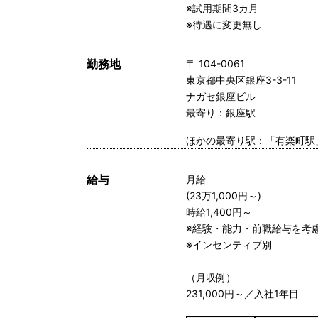
※試用期間3カ月
※待遇に変更無し
勤務地
〒 104-0061
東京都中央区銀座3-3-11
ナガセ銀座ビル
最寄り：銀座駅
ほかの最寄り駅：「有楽町駅
給与
月給
(23万1,000円～)
時給1,400円～
※経験・能力・前職給与を考
※インセンティブ別
（月収例）
231,000円～／入社1年目