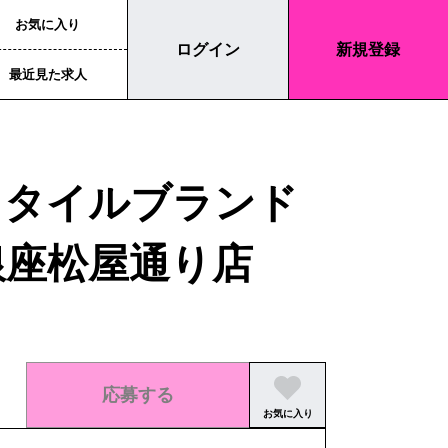
お気に入り
ログイン
新規登録
最近見た求人
スタイルブランド
銀座松屋通り店
応募する
お気に入り
この求人の募集は終了しました。