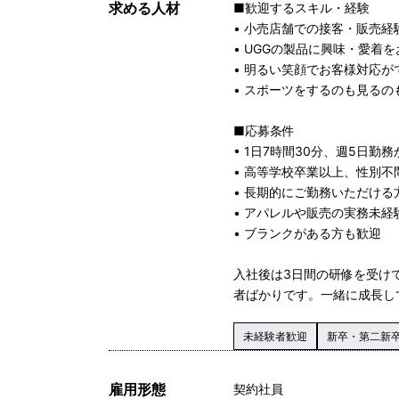
求める人材
■歓迎するスキル・経験
• 小売店舗での接客・販売経
• UGGの製品に興味・愛着
• 明るい笑顔でお客様対応が
• スポーツをするのも見るの
■応募条件
• 1日7時間30分、週5日勤
• 高等学校卒業以上、性別不
• 長期的にご勤務いただける
• アパレルや販売の実務未経
• ブランクがある方も歓迎
入社後は3日間の研修を受け
者ばかりです。一緒に成長し
未経験者歓迎
新卒・第二新
雇用形態
契約社員