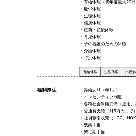
・有給休暇（初年度最大20
・慶弔休暇
・生理休暇
・傷病休暇
・産前・産後休暇
・育児休暇
・子の看護のための休暇
・介護休暇
・特別休暇
有給休暇
生理休暇
出産
福利厚生
・昇給あり（年1回）
・インセンティブ制度
・各種社会保険完備（雇用、
・交通費支給（月5万円まで
・社員割引販売（UGG、HOK
・残業手当
・繁忙期手当