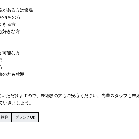
験がある方は優遇
をお持ちの方
できる方
も好きな方
務が可能な方
問
方
験の方も歓迎
ていただけますので、未経験の方もご安心ください。先輩スタッフも未
ていきましょう。
卒歓迎
ブランクOK