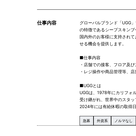
仕事内容
グローバルブランド「UGG
の特徴であるシープスキンブ
国内外のお客様に支持されて
せる機会を提供します。
■仕事内容
・店舗での接客、フロア及び
・レジ操作や商品管理等、店
■UGGとは
UGGは、1978年にカリ
受け継がれ、世界中のスタッ
2024年には有給休暇の取
急募
外資系
ノルマなし