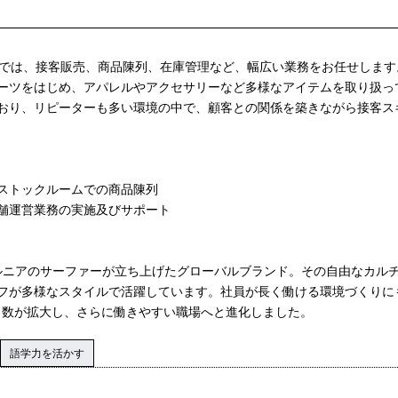
」では、接客販売、商品陳列、在庫管理など、幅広い業務をお任せします
ーツをはじめ、アパレルやアクセサリーなど多様なアイテムを取り扱っ
おり、リピーターも多い環境の中で、顧客との関係を築きながら接客ス
ストックルームでの商品陳列
舗運営業務の実施及びサポート
フォルニアのサーファーが立ち上げたグローバルブランド。その自由なカル
フが多様なスタイルで活躍しています。社員が長く働ける環境づくりに
得日数が拡大し、さらに働きやすい職場へと進化しました。
語学力を活かす