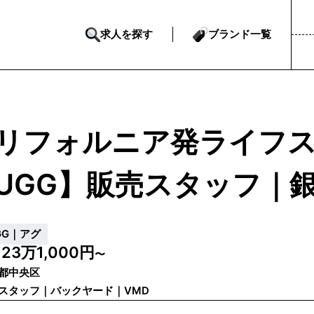
求人を探す
ブランド一覧
リフォルニア発ライフ
UGG】販売スタッフ｜
GG｜アグ
23万1,000円
給
〜
都中央区
スタッフ｜バックヤード｜VMD