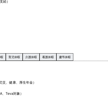
日支給）
休暇
育児休暇
介護休暇
看護休暇
慶弔休暇
労災、健康、厚生年金）
）
A、Teva対象）