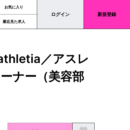
お気に入り
ログイン
新規登録
最近見た求人
hletia／アスレ
ーナー（美容部