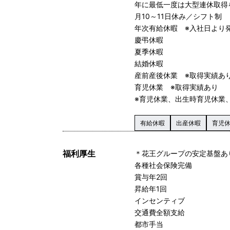
年に最低一度は大型連休取得
月10～11日休み／シフト制
年次有給休暇 ※入社日より
慶弔休暇
夏季休暇
結婚休暇
産前産後休業 ※取得実績あ
育児休業 ※取得実績あり
※育児休業、出生時育児休業
有給休暇
出産休暇
育児
福利厚生
＊花王グループの安定基盤あ
各種社会保険完備
賞与年2回
昇給年1回
インセンティブ
交通費全額支給
都市手当