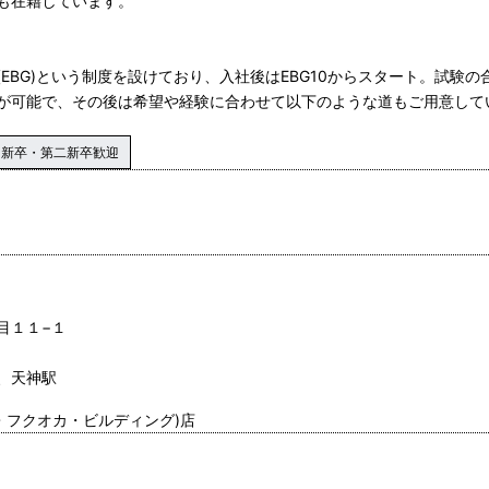
も在籍しています。
EBG)という制度を設けており、入社後はEBG10からスタート。試験の
が可能で、その後は希望や経験に合わせて以下のような道もご用意して
新卒・第二新卒歓迎
目１１−１
、天神駅
(ワン・フクオカ・ビルディング)店