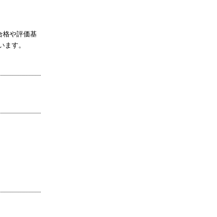
合格や評価基
います。