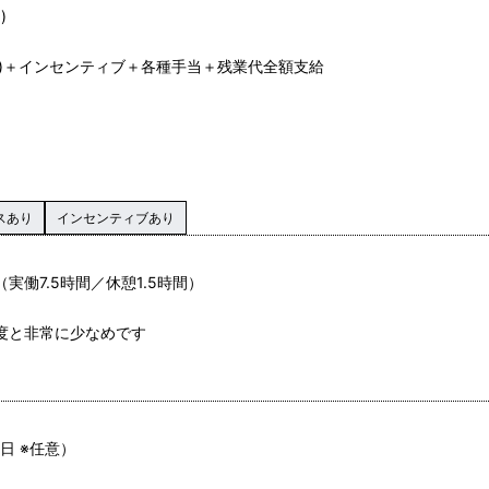
)
分)＋インセンティブ＋各種手当＋残業代全額支給
スあり
インセンティブあり
（実働7.5時間／休憩1.5時間）
程度と非常に少なめです
日 ※任意）