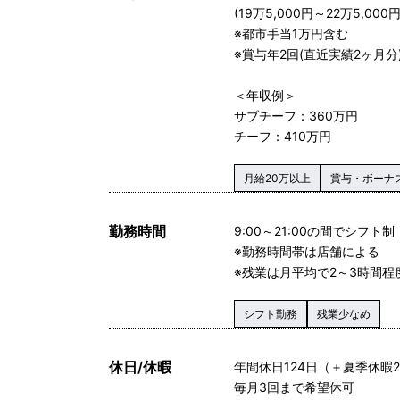
(19万5,000円～22万5,000円
※都市手当1万円含む
※賞与年2回(直近実績2ヶ月
＜年収例＞
サブチーフ：360万円
チーフ：410万円
月給20万以上
賞与・ボーナ
勤務時間
9:00～21:00の間でシフト制
※勤務時間帯は店舗による
※残業は月平均で2～3時間
シフト勤務
残業少なめ
休日/休暇
年間休日124日（＋夏季休暇2
毎月3回まで希望休可