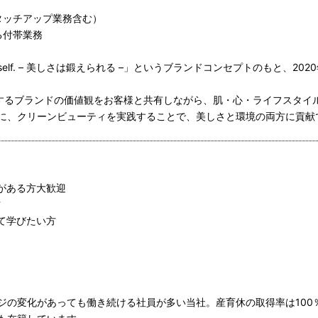
タッチアップ業務含む）
る付帯業務
en Yourself. – 美しさは鍛えられる –」というブランドコンセプトのもと、2
にするブランドの価値観をお客様と共有しながら、肌・心・ライフスタイ
に、クリーンビューティを実践することで、美しさと環境の両方に貢献
がある方大歓迎
方
て学びたい方
ジの変化があっても働き続ける社員が多い当社。産育休の取得率は100