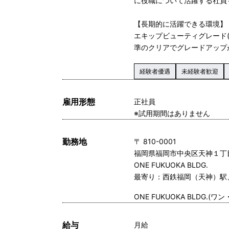
に役職について活躍する社員
【長期的に活躍できる環境】
エキップビューティグレード(
準のクリアでグレードアップ
経験者優遇
未経験者歓迎
雇用形態
正社員
※試用期間はありません
勤務地
〒 810-0001
福岡県福岡市中央区天神１丁
ONE FUKUOKA BLDG.
最寄り：西鉄福岡（天神）駅
ONE FUKUOKA BLDG.
給与
月給