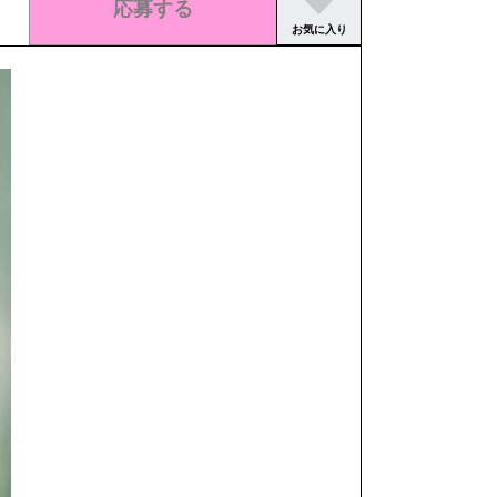
応募する
お気に入り
この求人の募集は終了しました。