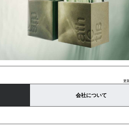
更新
会社について