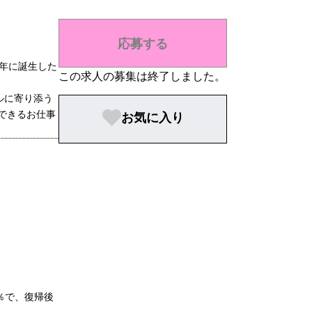
応募する
020年に誕生した
この求人の募集は終了しました。
ルに寄り添う
できるお仕事
お気に入り
％で、復帰後