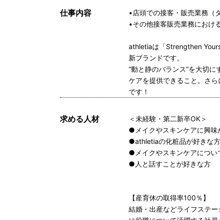
仕事内容
•店頭での接客・販売業務（
•その他接客販売業務におけ
athletiaは「Strength
新ブランドです。
“動と静のバランス”を大切
ケアを提供できること。さら
です！
求める人材
＜未経験・第二新卒OK＞
●メイクやスキンケアに興味
●athletiaの化粧品が好きな
●メイクやスキンケアについ
●人と話すことが好きな方
【産育休の取得率100％】
結婚・出産などライフステー