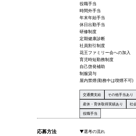
役職手当
時間外手当
年末年始手当
休日出勤手当
研修制度
定期健康診断
社員割引制度
花王ファミリー会への加入
育児時短勤務制度
自己啓発補助
制服貸与
屋内禁煙(勤務中は喫煙不可)
交通費支給
その他手当あり
産休・育休取得実績あり
社
役職手当
応募方法
▼選考の流れ