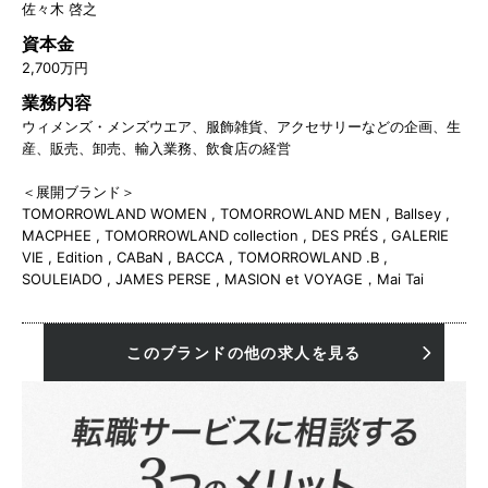
佐々木 啓之
資本金
2,700万円
業務内容
ウィメンズ・メンズウエア、服飾雑貨、アクセサリーなどの企画、生
産、販売、卸売、輸入業務、飲食店の経営
＜展開ブランド＞
TOMORROWLAND WOMEN , TOMORROWLAND MEN , Ballsey ,
MACPHEE , TOMORROWLAND collection , DES PRÉS , GALERIE
VIE , Edition , CABaN , BACCA , TOMORROWLAND .B ,
SOULEIADO , JAMES PERSE , MASION et VOYAGE，Mai Tai
このブランドの他の求人を見る