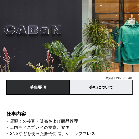
更新日 2026/06/02
募集要項
会社について
仕事内容
- 店頭での接客・販売および商品管理
- 店内ディスプレイの提案、変更
- SNSなどを使った販売促進、ショッププレス