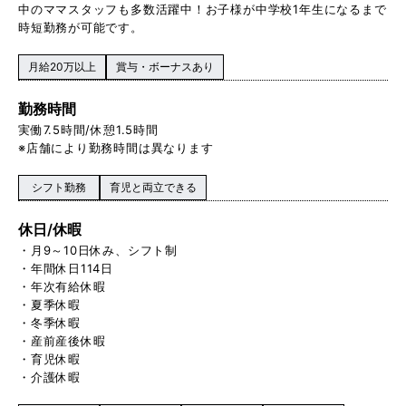
中のママスタッフも多数活躍中！お子様が中学校1 年生になるまで
時短勤務が可能です。
月給20万以上
賞与・ボーナスあり
勤務時間
実働 7.5時間/休憩1.5時間
※店舗により勤務時間は異なります
シフト勤務
育児と両立できる
休日/休暇
・月9～10日休み、シフト制
・年間休日114日
・年次有給休暇
・夏季休暇
・冬季休暇
・産前産後休暇
・育児休暇
・介護休暇