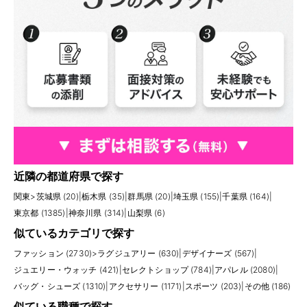
近隣の都道府県で探す
関東
>
茨城県 (20)
|
栃木県 (35)
|
群馬県 (20)
|
埼玉県 (155)
|
千葉県 (164)
|
東京都 (1385)
|
神奈川県 (314)
|
山梨県 (6)
似ているカテゴリで探す
ファッション (2730)
>
ラグジュアリー (630)
|
デザイナーズ (567)
|
ジュエリー・ウォッチ (421)
|
セレクトショップ (784)
|
アパレル (2080)
|
バッグ・シューズ (1310)
|
アクセサリー (1171)
|
スポーツ (203)
|
その他 (186)
似ている職種で探す