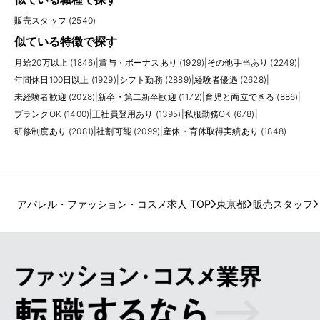
販売スタッフ (2540)
似ている特徴で探す
月給20万以上 (1846)
|
賞与・ボーナスあり (1929)
|
その他手当あり (2249)
|
年間休日100日以上 (1929)
|
シフト勤務 (2889)
|
経験者優遇 (2628)
|
未経験者歓迎 (2028)
|
新卒・第二新卒歓迎 (1172)
|
育児と両立できる (886)
|
ブランクOK (1400)
|
正社員登用あり (1395)
|
私服勤務OK (678)
|
研修制度あり (2081)
|
社割可能 (2099)
|
産休・育休取得実績あり (1848)
アパレル・ファッション・コスメ求人 TOP
東京都
販売スタッフ