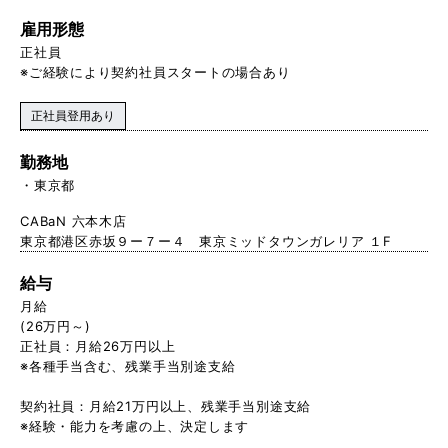
雇用形態
正社員
※ご経験により契約社員スタートの場合あり
正社員登用あり
勤務地
東京都
CABaN 六本木店
東京都港区赤坂９ー７ー４ 東京ミッドタウンガレリア １F
給与
月給
(26万円～)
正社員：月給26万円以上
※各種手当含む、残業手当別途支給
契約社員：月給21万円以上、残 業手当別途支給
※経験・能力を考慮の上、決定します