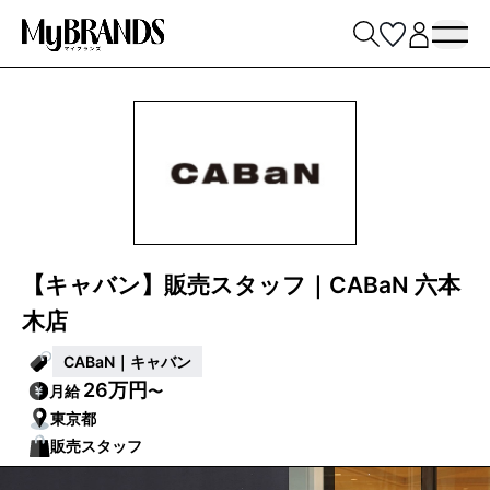
【キャバン】販売スタッフ｜CABaN 六本
木店
CABaN｜キャバン
26万円
月給
〜
東京都
販売スタッフ