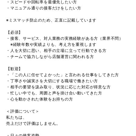
・スピードや回転率を最優先したい方
・マニュアル通りの接客だけをしたい方
※ミスマッチ防止のため、正直に記載しています
【必須】
・接客、サービス、対人業務の実務経験がある方（業界不問）
※経験年数や実績よりも、考え方を重視します
・人を大切に思い、相手の立場に立って行動できる方
・チームで協力しながら店舗運営に関われる方
【歓迎】
・「この人に任せてよかった」と言われる仕事をしてきた方
・丁寧さや誠実さを大切にする職場で働きたい方
・相手の要望を汲み取り、状況に応じた対応が得意な方
・忙しい中でも、周囲と声を掛け合い動いてきた方
・心を動かされた体験をお持ちの方
＜評価について＞
私たちは、
売上だけで評価はしません。
・日々の接客姿勢