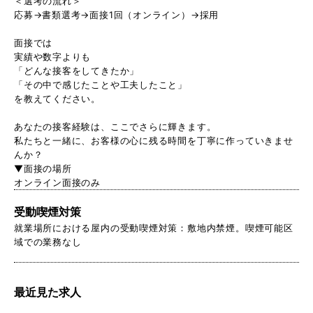
＜選考の流れ＞
応募→書類選考→面接1回（オンライン）→採用
面接では
実績や数字よりも
「どんな接客をしてきたか」
「その中で感じたことや工夫したこと」
を教えてください。
あなたの接客経験は、ここでさらに輝きます。
私たちと一緒に、お客様の心に残る時間を丁寧に作っていきませ
んか？
▼面接の場所
オンライン面接のみ
受動喫煙対策
就業場所における屋内の受動喫煙対策：敷地内禁煙。喫煙可能区
域での業務なし
最近見た求人