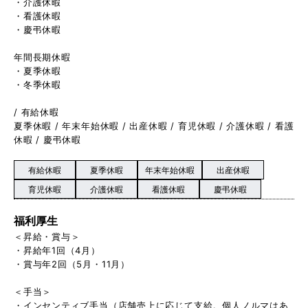
・介護休暇
・看護休暇
・慶弔休暇
年間長期休暇
・夏季休暇
・冬季休暇
/ 有給休暇
夏季休暇 / 年末年始休暇 / 出産休暇 / 育児休暇 / 介護休暇 / 看護
休暇 / 慶弔休暇
有給休暇
夏季休暇
年末年始休暇
出産休暇
育児休暇
介護休暇
看護休暇
慶弔休暇
福利厚生
＜昇給・賞与＞
・昇給年1回（4月）
・賞与年2回（5月・11月）
＜手当＞
・インセンティブ手当（店舗売上に応じて支給。個人ノルマはあ