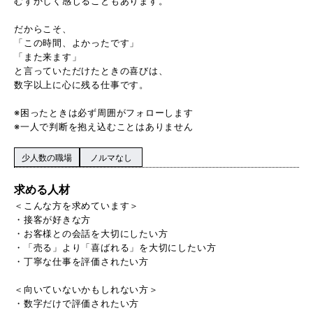
むずかしく感じることもあります。
だからこそ、
「この時間、よかったです」
「また来ます」
と言っていただけたときの喜びは、
数字以上に心に残る仕事です。
※困ったときは必ず周囲がフォローします
※一人で判断を抱え込むことはありません
少人数の職場
ノルマなし
求める人材
＜こんな方を求めています＞
・接客が好きな方
・お客様との会話を大切にしたい方
・「売る」より「喜ばれる」を大切にしたい方
・丁寧な仕事を評価されたい方
＜向いていないかもしれない方＞
・数字だけで評価されたい方