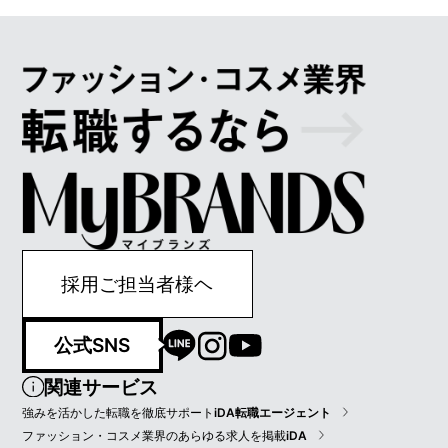
採用ご担当者様ヘ
公式SNS
関連サービス
強みを活かした転職を徹底サポート
iDA転職エージェント
ファッション・コスメ業界のあらゆる求人を掲載
iDA