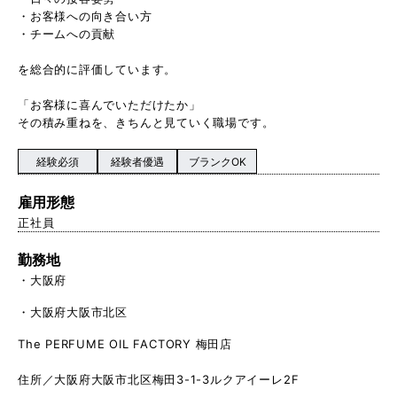
・お客様への向き合い方
・チームへの貢献
を総合的に評価しています。
「お客様に喜んでいただけたか」
その積み重ねを、きちんと見ていく職場です。
経験必須
経験者優遇
ブランクOK
雇用形態
正社員
勤務地
大阪府
大阪府大阪市北区
The PERFUME OIL FACTORY 梅田店
住所／大阪府大阪市北区梅田3-1-3ルクアイーレ2F