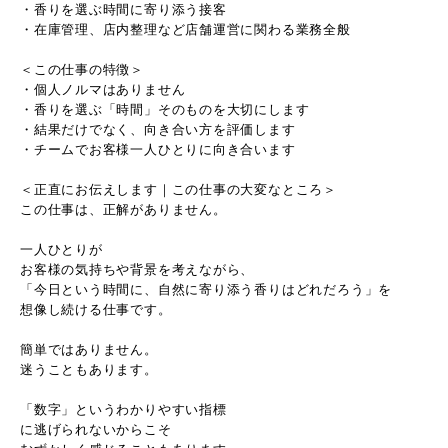
・香りを選ぶ時間に寄り添う接客
・在庫管理、店内整理など店舗運営に関わる業務全般
＜この仕事の特徴＞
・個人ノルマはありません
・香りを選ぶ「時間」そのものを大切にします
・結果だけでなく、向き合い方を評価します
・チームでお客様一人ひとりに向き合います
＜正直にお伝えします｜この仕事の大変なところ＞
この仕事は、正解がありません。
一人ひとりが
お客様の気持ちや背景を考えながら、
「今日という時間に、自然に寄り添う香りはどれだろう」を
想像し続ける仕事です。
簡単ではありません。
迷うこともあります。
「数字」というわかりやすい指標
に逃げられないからこそ