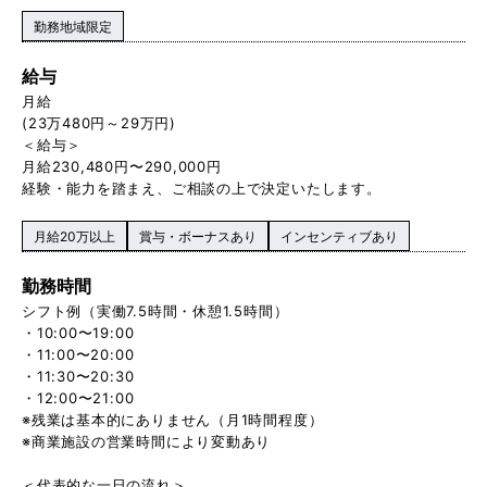
勤務地域限定
給与
月給
(23万480円～29万円)
＜給与＞
月給230,480円〜290,000円
経験・能力を踏まえ、ご相談の上で決定いたします。
月給20万以上
賞与・ボーナスあり
インセンティブあり
勤務時間
シフト例（実働7.5時間・休憩1.5時間）
・10:00〜19:00
・11:00〜20:00
・11:30〜20:30
・12:00〜21:00
※残業は基本的にありません（月1時間程度）
※商業施設の営業時間により変動あり
＜代表的な一日の流れ＞