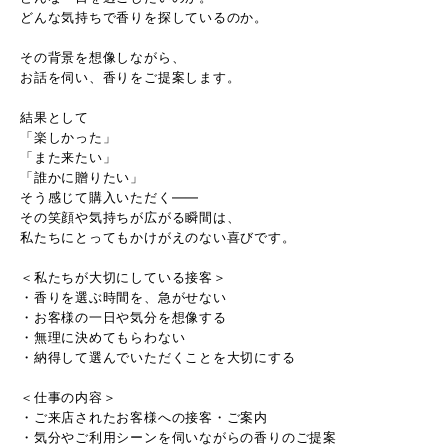
どんな気持ちで香りを探しているのか。
その背景を想像しながら、
お話を伺い、香りをご提案します。
結果として
「楽しかった」
「また来たい」
「誰かに贈りたい」
そう感じて購入いただく――
その笑顔や気持ちが広がる瞬間は、
私たちにとってもかけがえのない喜びです。
＜私たちが大切にしている接客＞
・香りを選ぶ時間を、急がせない
・お客様の一日や気分を想像する
・無理に決めてもらわない
・納得して選んでいただくことを大切にする
＜仕事の内容＞
・ご来店されたお客様への接客・ご案内
・気分やご利用シーンを伺いながらの香りのご提案