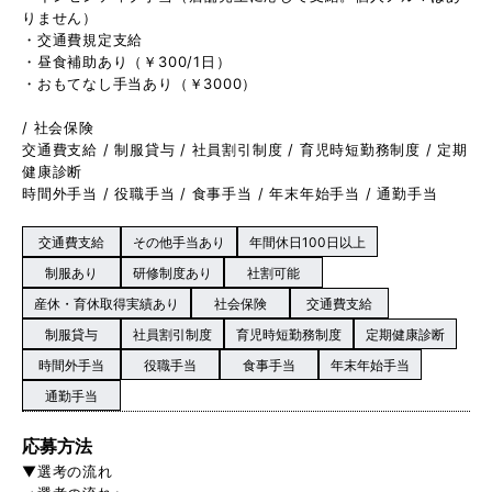
りません）
・交通費規定支給
・昼食補助あり（￥300/1日）
・おもてなし手当あり（￥3000）
/ 社会保険
交通費支給 / 制服貸与 / 社員割引制度 / 育児時短勤務制度 / 定期
健康診断
時間外手当 / 役職手当 / 食事手当 / 年末年始手当 / 通勤手当
交通費支給
その他手当あり
年間休日100日以上
制服あり
研修制度あり
社割可能
産休・育休取得実績あり
社会保険
交通費支給
制服貸与
社員割引制度
育児時短勤務制度
定期健康診断
時間外手当
役職手当
食事手当
年末年始手当
通勤手当
応募方法
▼選考の流れ