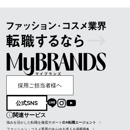
採用ご担当者様ヘ
公式SNS
関連サービス
強みを活かした転職を徹底サポート
iDA転職エージェント
ファッション・コスメ業界のあらゆる求人を掲載
iDA