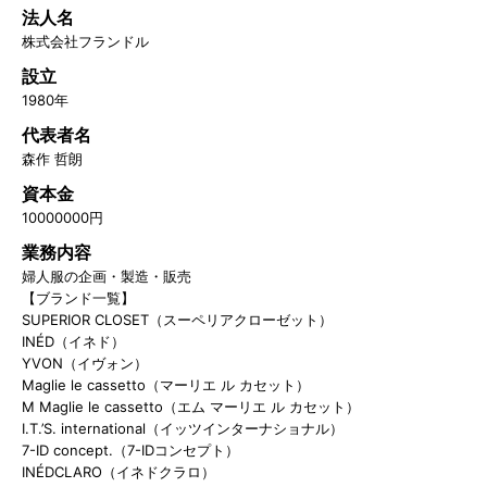
法人名
株式会社フランドル
設立
1980年
代表者名
森作 哲朗
資本金
10000000円
業務内容
婦人服の企画・製造・販売
【ブランド一覧】
SUPERIOR CLOSET（スーペリアクローゼット）
INÉD（イネド）
YVON（イヴォン）
Maglie le cassetto（マーリエ ル カセット）
M Maglie le cassetto（エム マーリエ ル カセット）
I.T.’S. international（イッツインターナショナル）
7-ID concept.（7-IDコンセプト）
INÉDCLARO（イネドクラロ）