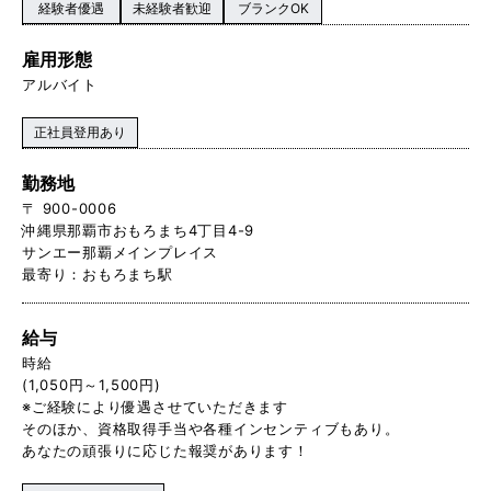
経験者優遇
未経験者歓迎
ブランクOK
雇用形態
アルバイト
正社員登用あり
勤務地
〒 900-0006
沖縄県那覇市おもろまち4丁目4-9
サンエー那覇メインプレイス
最寄り：おもろまち駅
給与
時給
(1,050円～1,500円)
※ご経験により優遇させていただきます
そのほか、資格取得手当や各種インセンティブもあり。
あなたの頑張りに応じた報奨があります！