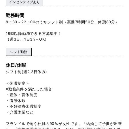
インセンティブあり
勤務時間
8：30～22：00のうちシフト制（実働7時間50分、休憩80分）
18時以降勤務できる方募集中！
（週3日、1日3h～OK）
シフト勤務
休日/休暇
シフト制(週2,3日休み)
＜休暇制度＞
※勤務条件を満たした場合
・産休・育休制度
・看護休暇
・不妊治療休暇制度
・介護休業など
フランドルで働く社員の90％が女性です。「結婚して子供が出来