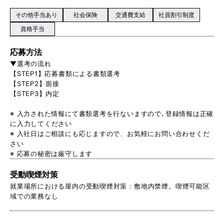
その他手当あり
社会保険
交通費支給
社員割引制度
資格手当
応募方法
▼選考の流れ
【STEP1】応募書類による書類選考
【STEP2】面接
【STEP3】内定
※ 入力された情報にて書類選考を行ないますので､登録情報は正確
に入力してください
※ 入社日はご相談にも応じますので、お気軽にお問い合わせくだ
さい
※ 応募の秘密は厳守します
受動喫煙対策
就業場所における屋内の受動喫煙対策：敷地内禁煙。喫煙可能区
域での業務なし