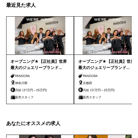
最近見た求人
オープニング★【正社員】世界
オープニング★【正社員】世界
最大のジュエリーブランド
最大のジュエリーブランド
【PANDORA】販売スタッフ＊横
【PANDORA】販売スタッフ＊嵐
PANDORA
PANDORA
浜市内エリア＊
山エリア＊
神奈川県
京都府
月給 (21万円～25万円)
月給 (21万円～25万円)
販売スタッフ
販売スタッフ
あなたにオススメの求人