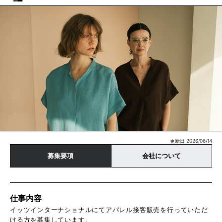
更新日 2026/06/14
募集要項
会社について
仕事内容
イッツインターナショナルにてアパレル接客販売を行っていただ
ける方を募集しています。