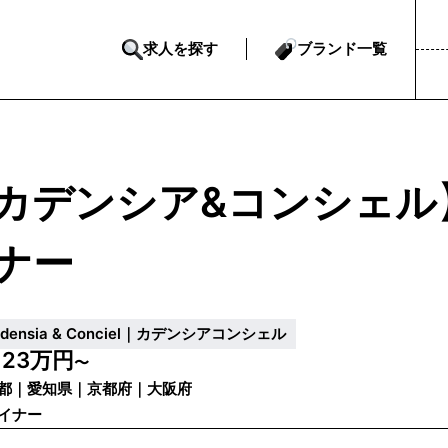
求人を探す
ブランド一覧
カデンシア&コンシェル
ナー
adensia & Conciel｜カデンシアコンシェル
23万円
給
〜
都｜愛知県｜京都府｜大阪府
イナー