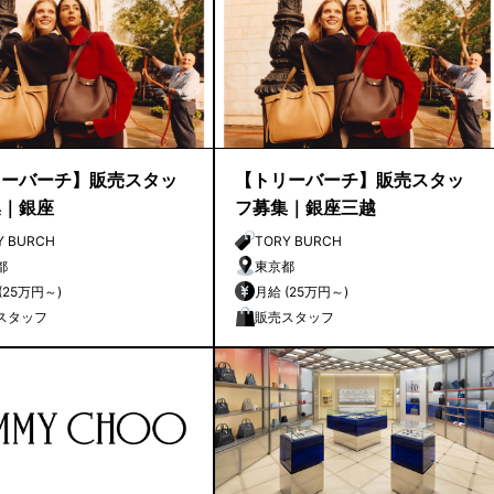
リーバーチ】販売スタッ
【トリーバーチ】販売スタッ
集｜銀座
フ募集｜銀座三越
Y BURCH
TORY BURCH
都
東京都
月給 (25万円～)
月給 (25万円～)
スタッフ
販売スタッフ