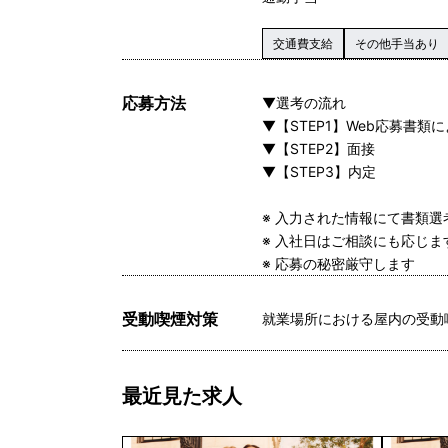
交通費支給
その他手当あり
応募方法
▼選考の流れ
▼【STEP1】Web応募書類
▼【STEP2】面接
▼【STEP3】内定
※ 入力された情報にて書類
※ 入社日はご相談にも応じ
※ 応募の秘密厳守します
受動喫煙対策
就業場所における屋内の受動
最近見た求人