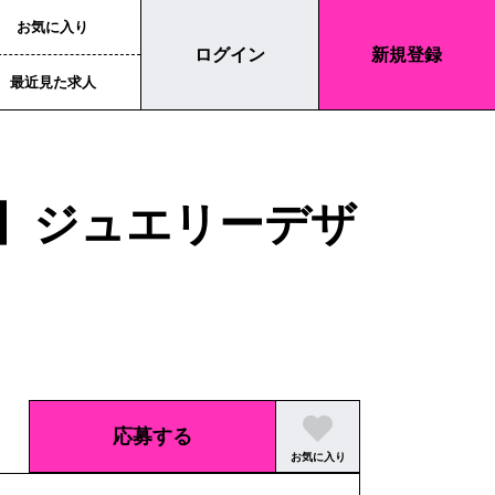
お気に入り
ログイン
新規登録
最近見た求人
】ジュエリーデザ
応募する
お気に入り