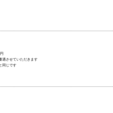
万円
て優遇させていただきます
と同じです