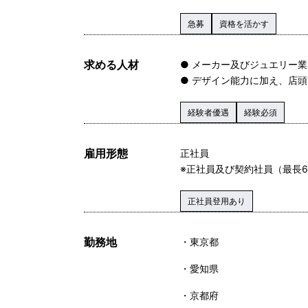
急募
資格を活かす
求める人材
● メーカー及びジュエリー
● デザイン能力に加え、店
経験者優遇
経験必須
雇用形態
正社員
※正社員及び契約社員（最長
正社員登用あり
勤務地
東京都
愛知県
京都府