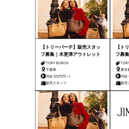
【トリーバーチ】販売スタッ
【ト
フ募集｜木更津アウトレット
フ募
TORY BURCH
TOR
千葉県
東京
月給 (25万円～)
販売スタッフ
販売