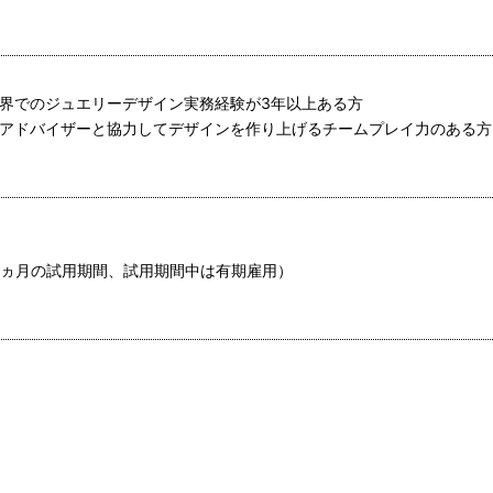
業界でのジュエリーデザイン実務経験が3年以上ある方
頭アドバイザーと協力してデザインを作り上げるチームプレイ力のある方
6ヵ月の試用期間、試用期間中は有期雇用）