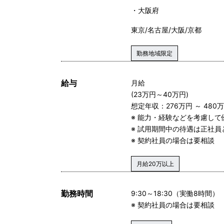
大阪府
東京/名古屋/大阪/京都
勤務地域限定
給与
月給
(23万円～40万円)
想定年収：276万円 ～ 480
※ 能力・経験などを考慮し
※ 試用期間中の待遇は正社員
※ 契約社員の場合は要相談
月給20万以上
勤務時間
9:30～18:30（実働8時間）
※ 契約社員の場合は要相談