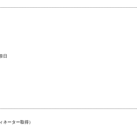
祭日
ィネーター取得）