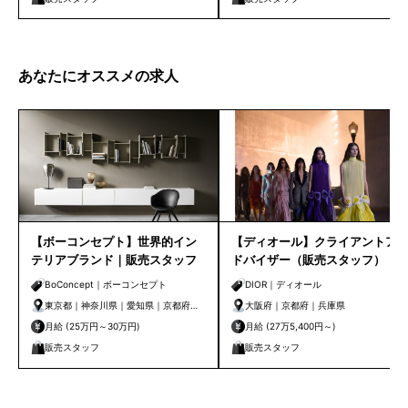
あなたにオススメの求人
【ボーコンセプト】世界的イン
【ディオール】クライアントア
テリアブランド｜販売スタッフ
ドバイザー（販売スタッフ）｜
大阪・京都・神戸
BoConcept｜ボーコンセプト
DIOR｜ディオール
東京都｜神奈川県｜愛知県｜京都府｜
大阪府｜京都府｜兵庫県
大阪府｜兵庫県
月給 (25万円～30万円)
月給 (27万5,400円～)
販売スタッフ
販売スタッフ