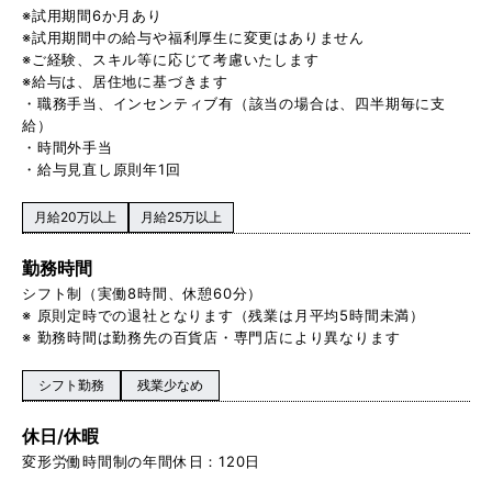
※試用期間6か月あり
※試用期間中の給与や福利厚生に変更はありません
※ご経験、スキル等に応じて考慮いたします
※給与は、居住地に基づきます
・職務手当、インセンティブ有（該当の場合は、四半期毎に支
給）
・時間外手当
・給与見直し原則年1回
月給20万以上
月給25万以上
勤務時間
シフト制（実働8時間、休憩60分）
※ 原則定時での退社となります（残業は月平均5時間未満）
※ 勤務時間は勤務先の百貨店・専門店により異なります
シフト勤務
残業少なめ
休日/休暇
変形労働時間制の年間休日：120日