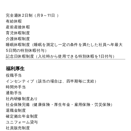
完全週休2日制（月9～11日 ）
有給休暇
産前産後休暇
育児休暇制度
介護休暇制度
睡眠休暇制度（睡眠を測定し一定の条件を満たした社員へ年最大
5日間の特別休暇付与）
記念日休暇制度（入社時から使用できる特別休暇を1日付与）
福利厚生
役職手当
インセンティブ（該当の場合は、四半期毎に支給）
時間外手当
通勤手当
社内研修制度あり
社会保険完備（健康保険・厚生年金・雇用保険・労災保険）
退職金制度
確定拠出年金制度
ユニフォーム貸与
社員販売制度