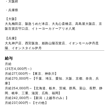
大阪府
兵庫県
【大阪】
大丸梅田店、阪急うめだ本店、大丸心斎橋店、高島屋大阪店、京
阪百貨店守口店、イトーヨーカドーアリオ八尾
【兵庫】
大丸神戸店、西宮阪急、姫路山陽百貨店、イオンモール伊丹昆
陽、イオンスタイル伊丹
給与
月給
(25万4,000円～)
月給277,000円～【東京、神奈川】
月給270,000円～【千葉、埼玉、愛知、大阪、京都、奈良、兵
庫】
月給254,000円～【北海道、栃木、茨城、群馬、富山、長野、静
岡、岐阜、三重、滋賀、広島、福岡】
月給242,000円～【新潟（上越市のみ）】
月給237,000円～【その他】