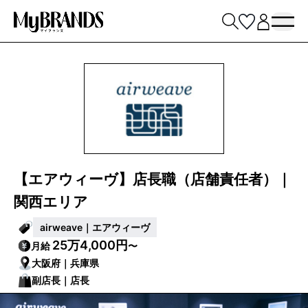
【エアウィーヴ】店長職（店舗責任者）｜
関西エリア
airweave｜エアウィーヴ
25万4,000円
月給
〜
大阪府｜兵庫県
副店長｜店長