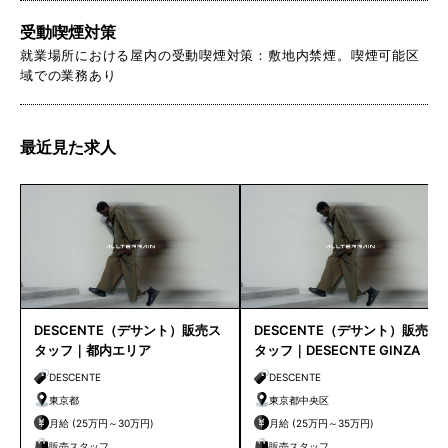
受動喫煙対策
就業場所における屋内の受動喫煙対策：敷地内禁煙。喫煙可能区
域での業務あり
最近見た求人
DESCENTE（デサント）販売ス
DESCENTE（デサント）販売ス
タッフ｜都内エリア
タッフ｜DESECNTE GINZA
※9月リニューアルオープン
DESCENTE
DESCENTE
東京都
東京都中央区
月給 (25万円～30万円)
月給 (25万円～35万円)
販売スタッフ
販売スタッフ