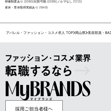
研修制度あり (2080)
|
社割可能 (2099)
|
ノルマなし (1212)
|
産休・育休取得実績あり (1848)
アパレル・ファッション・コスメ求人 TOP
岡山県
美容部員・BA
採用ご担当者様ヘ