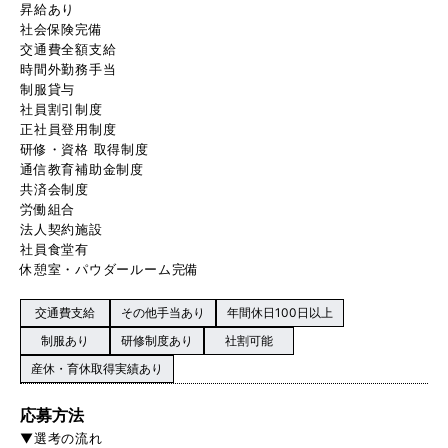
昇給あり
社会保険完備
交通費全額支給
時間外勤務手当
制服貸与
社員割引制度
正社員登用制度
研修・資格 取得制度
通信教育補助金制度
共済会制度
労働組合
法人契約施設
社員食堂有
休憩室・パウダールーム完備
交通費支給
その他手当あり
年間休日100日以上
制服あり
研修制度あり
社割可能
産休・育休取得実績あり
応募方法
▼選考の流れ