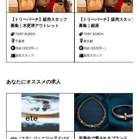
【トリーバーチ】販売スタッフ
【トリーバーチ】販売スタッフ
募集｜木更津アウトレット
募集｜銀座
TORY BURCH
TORY BURCH
千葉県
東京都
月給 (25万円～)
月給 (25万円～)
販売スタッフ
販売スタッフ
あなたにオススメの求人
ete（エテ）ジュエリーアドバイ
世界中で愛されるブランド