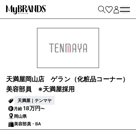
天満屋岡山店 ゲラン（化粧品コーナー）
美容部員 ※天満屋採用
天満屋｜テンマヤ
18万円
月給
〜
岡山県
美容部員・BA