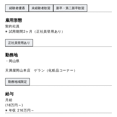
経験者優遇
未経験者歓迎
新卒・第二新卒歓迎
雇用形態
契約社員
※ 試用期間2ヶ月（正社員登用あり）
正社員登用あり
勤務地
岡山県
天満屋岡山本店 ゲラン（化粧品コーナー）
勤務地域限定
給与
月給
(18万円～)
※ 年収 216万円～