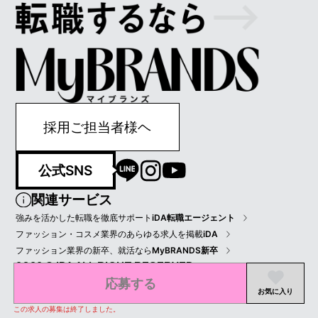
採用ご担当者様ヘ
公式SNS
関連サービス
強みを活かした転職を徹底サポート
iDA転職エージェント
ファッション・コスメ業界のあらゆる求人を掲載
iDA
ファッション業界の新卒、就活なら
MyBRANDS新卒
2022 © IDA ALL RIGHT RESERVED.
応募する
プライバシーポリシー
会員規約
会社情報
お気に入り
この求人の募集は終了しました。