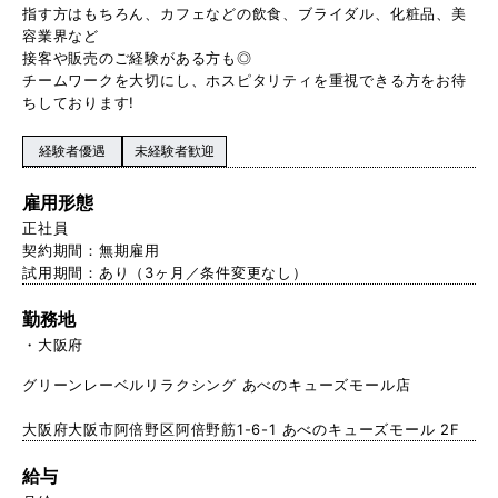
指す方はもちろん、カフェなどの飲食、ブライダル、化粧品、美
容業界など
接客や販売のご経験がある方も◎
チームワークを大切にし、ホスピタリティを重視できる方をお待
ちしております!
経験者優遇
未経験者歓迎
雇用形態
正社員
契約期間：無期雇用
試用期間：あり（3ヶ月／条件変更なし）
勤務地
大阪府
グリーンレーベルリラクシング あべのキューズモール店
大阪府大阪市阿倍野区阿倍野筋1-6-1 あべのキューズモール 2F
給与