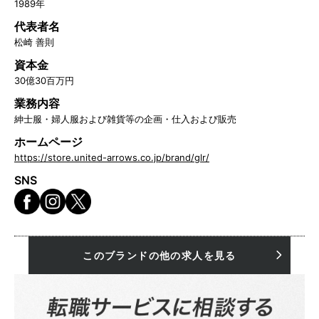
1989年
代表者名
松崎 善則
資本金
30億30百万円
業務内容
紳士服・婦人服および雑貨等の企画・仕入および販売
ホームページ
https://store.united-arrows.co.jp/brand/glr/
SNS
このブランドの他の求人を見る