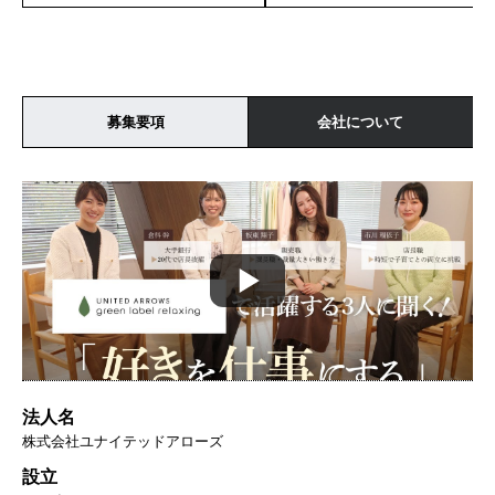
募集要項
会社について
法人名
株式会社ユナイテッドアローズ
設立