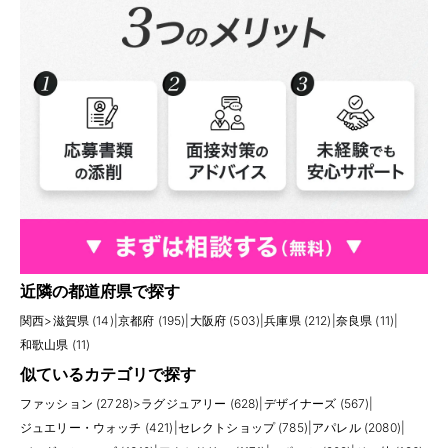
近隣の都道府県で探す
関西
>
滋賀県 (14)
|
京都府 (195)
|
大阪府 (503)
|
兵庫県 (212)
|
奈良県 (11)
|
和歌山県 (11)
似ているカテゴリで探す
ファッション (2728)
>
ラグジュアリー (628)
|
デザイナーズ (567)
|
ジュエリー・ウォッチ (421)
|
セレクトショップ (785)
|
アパレル (2080)
|