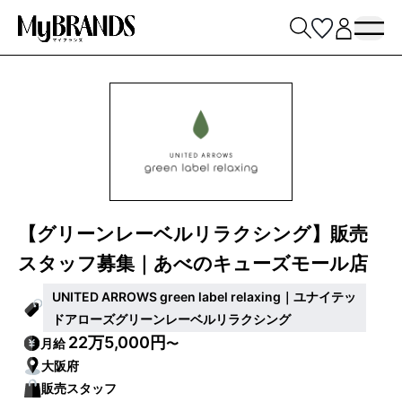
【グリーンレーベルリラクシング】販売
スタッフ募集｜あべのキューズモール店
UNITED ARROWS green label relaxing｜ユナイテッ
ドアローズグリーンレーベルリラクシング
22万5,000円
月給
〜
大阪府
販売スタッフ