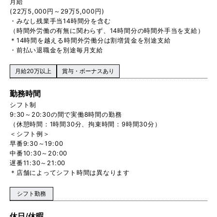
月給
(22万5,000円～29万5,000円)
・みなし残業手当14時間分を含む
（時間外労働の有無に関わらず、14時間分の時間外手当を支給）
＊14時間を越える時間外労働分は割増賃金を別途支給
・前払い退職金を別途毎月支給
月給20万以上
賞与・ボーナスあり
勤務時間
シフト制
9:30～20:30の間で実働8時間の勤務
（休憩時間：1時間30分、拘束時間：9時間30分）
＜シフト例＞
早番9:30～19:00
中番10:30～20:00
遅番11:30～21:00
＊店舗によってシフト時間は異なります
シフト勤務
休日/休暇