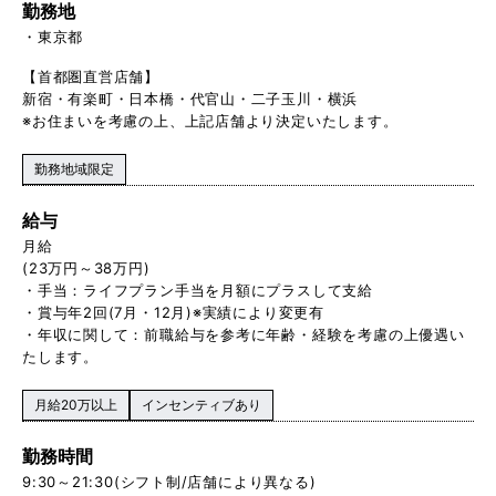
勤務地
東京都
【首都圏直営店舗】
新宿・有楽町・日本橋・代官山・二子玉川・横浜
※お住まいを考慮の上、上記店舗より決定いたします。
勤務地域限定
給与
月給
(23万円～38万円)
・手当：ライフプラン手当を月額にプラスして支給
・賞与年2回(7月・12月)※実績により変更有
・年収に関して：前職給与を参考に年齢・経験を考慮の上優遇い
たします。
月給20万以上
インセンティブあり
勤務時間
9:30～21:30(シフト制/店舗により異なる)