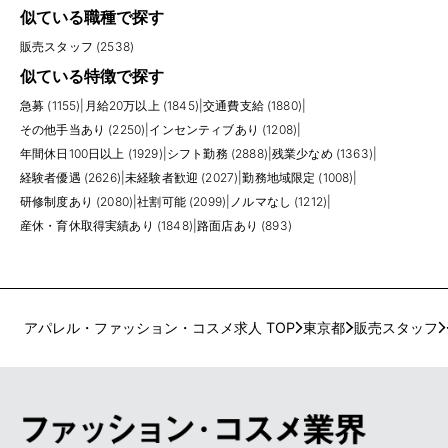
似ている職種で探す
販売スタッフ (2538)
似ている特徴で探す
急募 (1155)
|
月給20万以上 (1845)
|
交通費支給 (1880)
|
その他手当あり (2250)
|
インセンティブあり (1208)
|
年間休日100日以上 (1929)
|
シフト勤務 (2888)
|
残業少なめ (1363)
|
経験者優遇 (2626)
|
未経験者歓迎 (2027)
|
勤務地域限定 (1008)
|
研修制度あり (2080)
|
社割可能 (2099)
|
ノルマなし (1212)
|
産休・育休取得実績あり (1848)
|
路面店あり (893)
アパレル・ファッション・コスメ求人 TOP
東京都
販売スタッフ