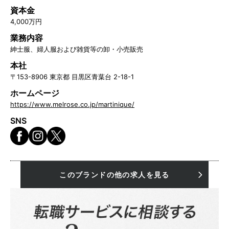
資本金
4,000万円
業務内容
紳士服、婦人服および雑貨等の卸・小売販売
本社
〒153-8906 東京都 目黒区青葉台 2-18-1
ホームページ
https://www.melrose.co.jp/martinique/
SNS
このブランドの他の求人を見る