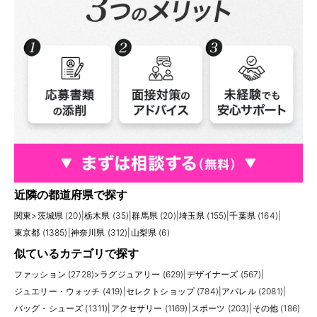
近隣の都道府県で探す
関東
>
茨城県 (20)
|
栃木県 (35)
|
群馬県 (20)
|
埼玉県 (155)
|
千葉県 (164)
|
東京都 (1385)
|
神奈川県 (312)
|
山梨県 (6)
似ているカテゴリで探す
ファッション (2728)
>
ラグジュアリー (629)
|
デザイナーズ (567)
|
ジュエリー・ウォッチ (419)
|
セレクトショップ (784)
|
アパレル (2081)
|
バッグ・シューズ (1311)
|
アクセサリー (1169)
|
スポーツ (203)
|
その他 (186)