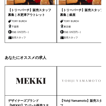
【トリーバーチ】販売スタッフ
【トリーバーチ】販売スタッフ
募集｜木更津アウトレット
募集｜銀座
TORY BURCH
TORY BURCH
千葉県
東京都
月給 (25万円～)
月給 (25万円～)
販売スタッフ
販売スタッフ
あなたにオススメの求人
デザイナーズブランド
【Yohji Yamamoto】販売スタッ
【MEKKI】アパレル販売スタッ
フ