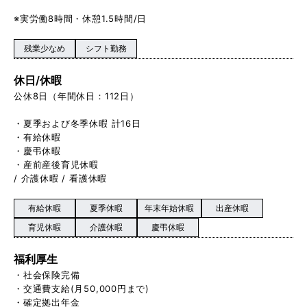
※実労働8時間・休憩1.5時間/日
残業少なめ
シフト勤務
休日/休暇
公休8日（年間休日：112日）
・夏季および冬季休暇 計16日
・有給休暇
・慶弔休暇
・産前産後育児休暇
/ 介護休暇 / 看護休暇
有給休暇
夏季休暇
年末年始休暇
出産休暇
育児休暇
介護休暇
慶弔休暇
福利厚生
・社会保険完備
・交通費支給(月50,000円まで)
・確定拠出年金