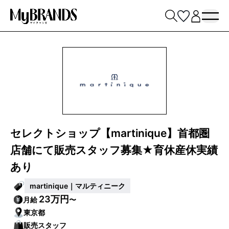
セレクトショップ【martinique】首都圏
店舗にて販売スタッフ募集★育休産休実績
あり
martinique｜マルティニーク
23万円
月給
〜
東京都
販売スタッフ