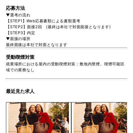
応募方法
▼選考の流れ
【STEP1】Web応募書類による書類選考
【STEP2】面接2回 (最終は本社で対面面接となります)
【STEP3】内定
▼面接の場所
最終面接は本社で対面となります
受動喫煙対策
就業場所における屋内の受動喫煙対策：敷地内禁煙。喫煙可能区
域での業務なし
最近見た求人