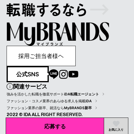
採用ご担当者様ヘ
公式SNS
関連サービス
強みを活かした転職を徹底サポート
iDA転職エージェント
ファッション・コスメ業界のあらゆる求人を掲載
iDA
ファッション業界の新卒、就活なら
MyBRANDS新卒
2022 © IDA ALL RIGHT RESERVED.
プライバシーポリシー
会員規約
会社情報
応募する
お気に入り