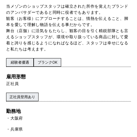
当メゾンのショップスタッフは確立された所作を覚えたブランド
のアンバサダーであると同時に役者でもあります。
観客（お客様）にアプローチすることは、情熱を伝えること、脚
本を愛して理解し物語を伝える事だからです。
舞台（店舗）に活気をもたらし、観客の目を引く精鋭部隊とも言
えるショップスタッフが、環境や取り扱っている商品に対して愛
着と誇りを感じるようになればなるほど、スタッフは幸せになる
と私たちは考えます。
経験者優遇
ブランクOK
雇用形態
正社員
正社員登用あり
勤務地
大阪府
兵庫県