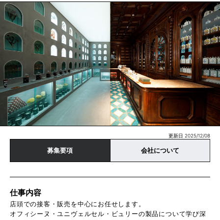
更新日 2025/12/08
募集要項
会社について
仕事内容
店頭での接客・販売を中心にお任せします。
オフィシーヌ・ユニヴェルセル・ビュリーの製品について学び深