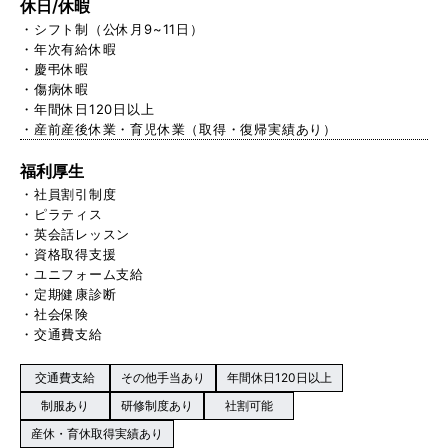
休日/休暇
・シフト制（公休月9~11日）
・年次有給休暇
・慶弔休暇
・傷病休暇
・年間休日120日以上
・産前産後休業・育児休業（取得・復帰実績あり）
福利厚生
・社員割引制度
・ピラティス
・英会話レッスン
・資格取得支援
・ユニフォーム支給
・定期健康診断
・社会保険
・交通費支給
交通費支給
その他手当あり
年間休日120日以上
制服あり
研修制度あり
社割可能
産休・育休取得実績あり