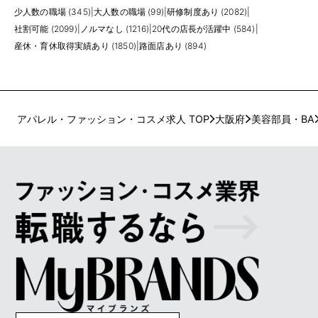
少人数の職場 (345)
|
大人数の職場 (99)
|
研修制度あり (2082)
|
社割可能 (2099)
|
ノルマなし (1216)
|
20代の店長が活躍中 (584)
|
産休・育休取得実績あり (1850)
|
路面店あり (894)
アパレル・ファッション・コスメ求人 TOP
大阪府
美容部員・BA