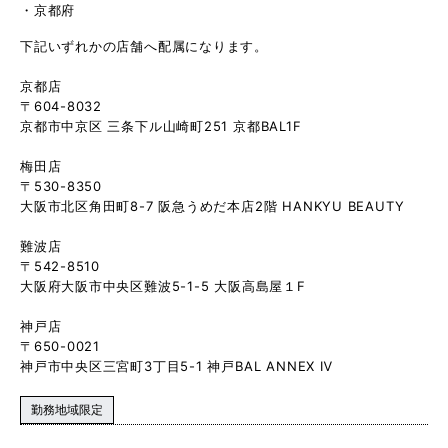
京都府
下記いずれかの店舗へ配属になります。
京都店
〒604-8032
京都市中京区 三条下ル山崎町251 京都BAL1F
梅田店
〒530-8350
大阪市北区角田町8-7 阪急うめだ本店2階 HANKYU BEAUTY
難波店
〒542-8510
大阪府大阪市中央区難波5-1-5 大阪高島屋１F
神戸店
〒650-0021
神戸市中央区三宮町3丁目5-1 神戸BAL ANNEX Ⅳ
勤務地域限定