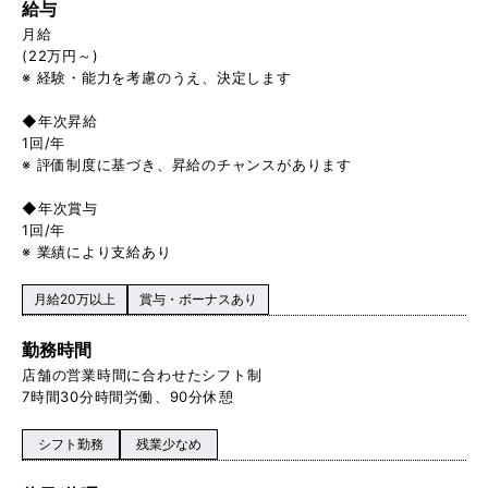
給与
月給
(22万円～)
※ 経験・能力を考慮のうえ、決定します
◆年次昇給
1回/年
※ 評価制度に基づき、昇給のチャンスがあります
◆年次賞与
1回/年
※ 業績により支給あり
月給20万以上
賞与・ボーナスあり
勤務時間
店舗の営業時間に合わせたシフト制
7時間30分時間労働、90分休憩
シフト勤務
残業少なめ