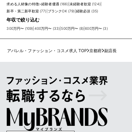
求める人材像の特徴
>
経験者優遇 (166)
|
未経験者歓迎 (124)
|
新卒・第二新卒歓迎 (77)
|
ブランクOK (79)
|
経験必須 (35)
年収で絞り込む
300万円〜 (109)
|
400万円〜 (33)
|
500万円〜 (8)
|
600万円〜 (3)
アパレル・ファッション・コスメ求人 TOP
京都府
副店長