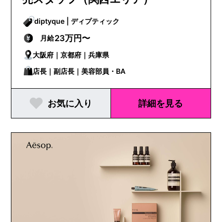
diptyque | ディプティック
23万円〜
月給
大阪府｜京都府｜兵庫県
店長｜副店長｜美容部員・BA
お気に入り
詳細を見る