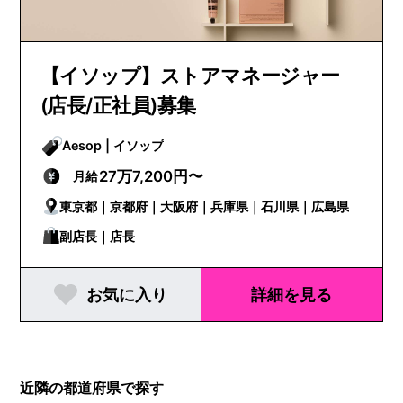
【イソップ】ストアマネージャー
(店長/正社員)募集
Aesop | イソップ
27万7,200円〜
月給
東京都｜京都府｜大阪府｜兵庫県｜石川県｜広島県
副店長｜店長
お気に入り
詳細を見る
近隣の都道府県で探す