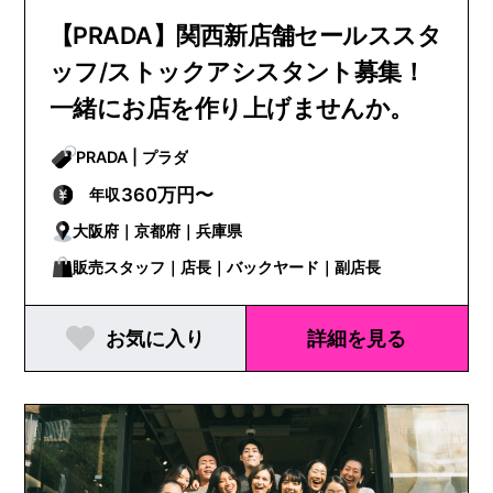
【PRADA】関西新店舗セールススタ
ッフ/ストックアシスタント募集！
一緒にお店を作り上げませんか。
PRADA | プラダ
360万円〜
年収
大阪府｜京都府｜兵庫県
販売スタッフ｜店長｜バックヤード｜副店長
お気に入り
詳細を見る