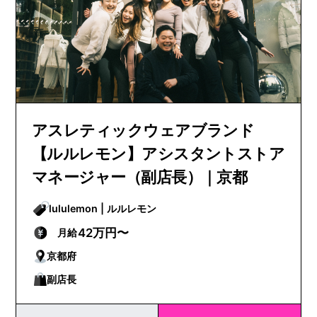
アスレティックウェアブランド
【ルルレモン】アシスタントストア
マネージャー（副店長）｜京都
lululemon | ルルレモン
42万円〜
月給
京都府
副店長