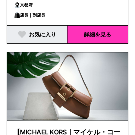
京都府
店長｜副店長
お気に入り
詳細を見る
【MICHAEL KORS｜マイケル・コー