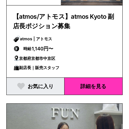
【atmos/アトモス】atmos Kyoto 副
店長ポジション募集
atmos | アトモス
1,140円〜
時給
京都府京都市中京区
副店長｜販売スタッフ
お気に入り
詳細を見る