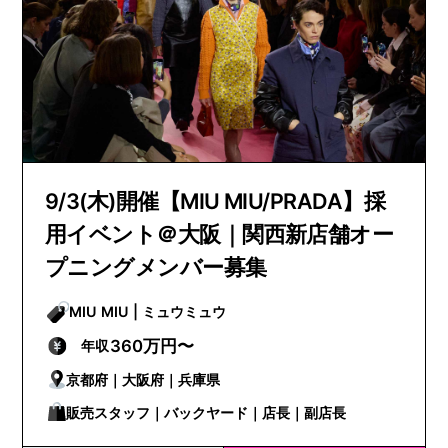
9/3(木)開催【MIU MIU/PRADA】採
用イベント＠大阪｜関西新店舗オー
プニングメンバー募集
MIU MIU | ミュウミュウ
360万円〜
年収
京都府｜大阪府｜兵庫県
販売スタッフ｜バックヤード｜店長｜副店長