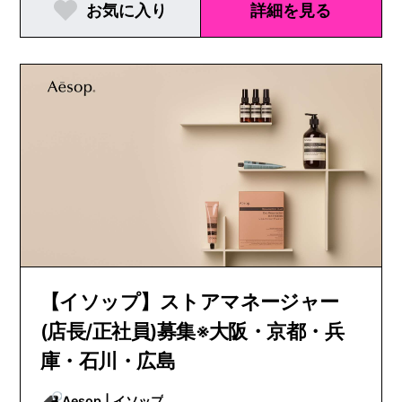
お気に入り
詳細を見る
【イソップ】ストアマネージャー
(店長/正社員)募集※大阪・京都・兵
庫・石川・広島
Aesop | イソップ