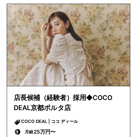
店長候補（経験者）採用◆COCO
DEAL京都ポルタ店
COCO DEAL | ココ ディール
25万円〜
月給