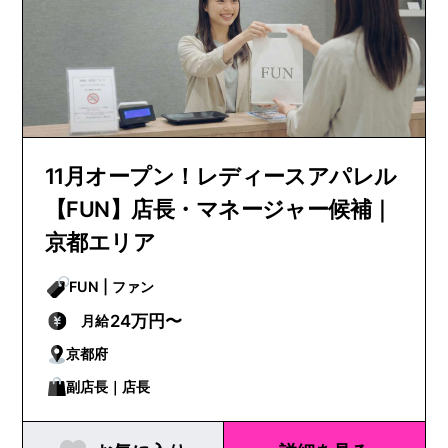
11月オープン！レディースアパレル
【FUN】店長・マネージャー候補｜
京都エリア
FUN | ファン
24万円〜
月給
京都府
副店長｜店長