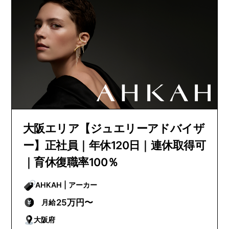
大阪エリア【ジュエリーアドバイザ
ー】正社員｜年休120日｜連休取得可
｜育休復職率100％
AHKAH | アーカー
25万円〜
月給
大阪府