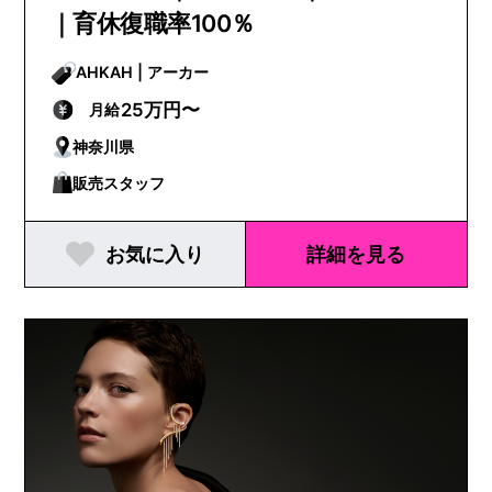
｜育休復職率100％
AHKAH | アーカー
25万円〜
月給
神奈川県
販売スタッフ
お気に入り
詳細を見る