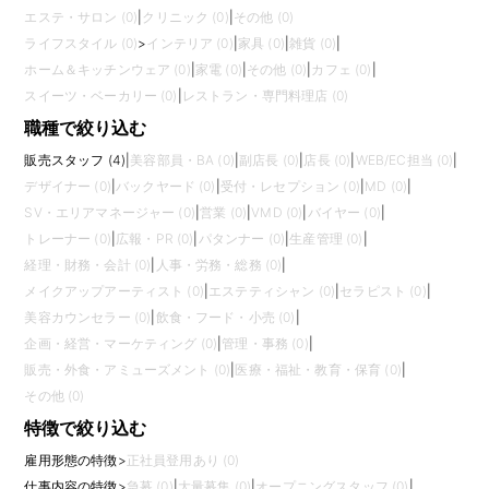
エステ・サロン (0)
|
クリニック (0)
|
その他 (0)
ライフスタイル (0)
>
インテリア (0)
|
家具 (0)
|
雑貨 (0)
|
ホーム＆キッチンウェア (0)
|
家電 (0)
|
その他 (0)
|
カフェ (0)
|
スイーツ・ベーカリー (0)
|
レストラン・専門料理店 (0)
職種で絞り込む
販売スタッフ (4)
|
美容部員・BA (0)
|
副店長 (0)
|
店長 (0)
|
WEB/EC担当 (0)
|
デザイナー (0)
|
バックヤード (0)
|
受付・レセプション (0)
|
MD (0)
|
SV・エリアマネージャー (0)
|
営業 (0)
|
VMD (0)
|
バイヤー (0)
|
トレーナー (0)
|
広報・PR (0)
|
パタンナー (0)
|
生産管理 (0)
|
経理・財務・会計 (0)
|
人事・労務・総務 (0)
|
メイクアップアーティスト (0)
|
エステティシャン (0)
|
セラピスト (0)
|
美容カウンセラー (0)
|
飲食・フード・小売 (0)
|
企画・経営・マーケティング (0)
|
管理・事務 (0)
|
販売・外食・アミューズメント (0)
|
医療・福祉・教育・保育 (0)
|
その他 (0)
特徴で絞り込む
雇用形態の特徴
>
正社員登用あり (0)
仕事内容の特徴
>
急募 (0)
|
大量募集 (0)
|
オープニングスタッフ (0)
|