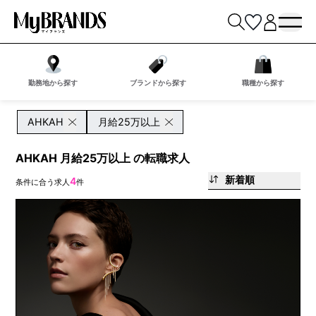
勤務地から探す
ブランドから探す
職種から探す
AHKAH
月給25万以上
AHKAH 月給25万以上 の転職求人
新着順
4
条件に合う求人
件