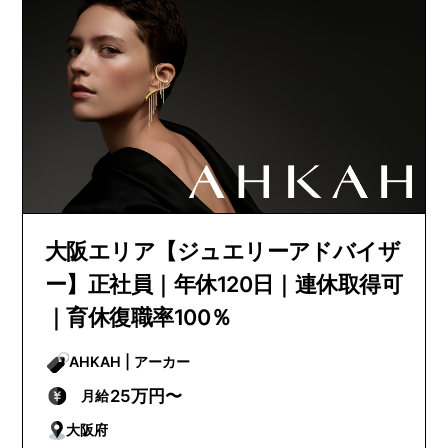
大阪エリア【ジュエリーアドバイザ
ー】正社員｜年休120日｜連休取得可
｜育休復職率100％
AHKAH | アーカー
25万円〜
月給
大阪府