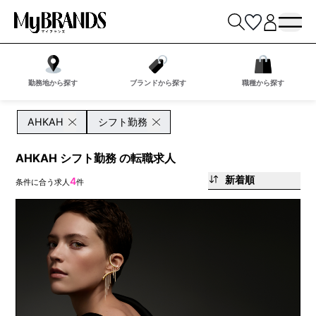
勤務地から探す
ブランドから探す
職種から探す
AHKAH
シフト勤務
AHKAH シフト勤務 の転職求人
新着順
4
条件に合う求人
件