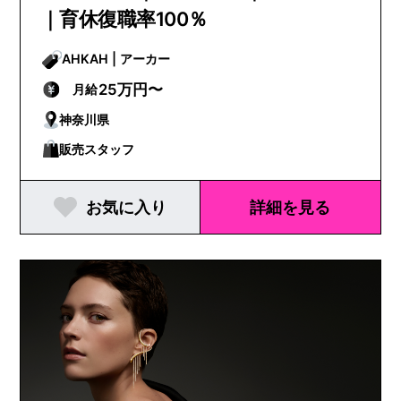
｜育休復職率100％
AHKAH | アーカー
25万円〜
月給
神奈川県
販売スタッフ
お気に入り
詳細を見る