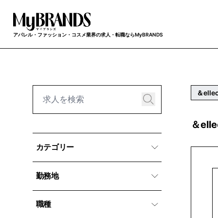
アパレル・ファッション・コスメ業界の求人・転職ならMyBRANDS
＆elle
＆el
カテゴリー
勤務地
職種