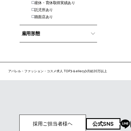
産休・育休取得実績あり
託児所あり
路面店あり
雇用形態
アパレル・ファッション・コスメ求人 TOP
＆ellecy
月給20万以上
公式SNS
採用ご担当者様ヘ