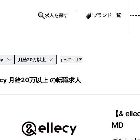
求人を探す
ブランド一覧
cy
月給20万以上
すべてクリア
lecy 月給20万以上 の転職求人
【& el
MD