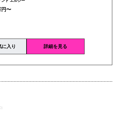
ellecy | アンド エルシー
万円〜
気に入り
詳細を見る
0)