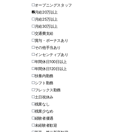
オープニングスタッフ
月給20万以上
月給25万以上
月給30万以上
交通費支給
賞与・ボーナスあり
その他手当あり
インセンティブあり
年間休日100日以上
年間休日120日以上
扶養内勤務
シフト勤務
フレックス勤務
土日祝休み
残業なし
残業少なめ
経験者優遇
未経験者歓迎