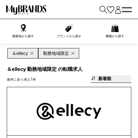
勤務地から探す
ブランドから探す
職種から探す
＆ellecy
勤務地域限定
＆ellecy 勤務地域限定 の転職求人
新着順
1
条件に合う求人
件