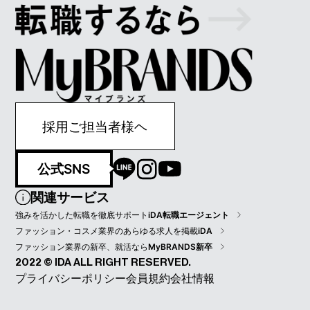
採用ご担当者様ヘ
公式SNS
関連サービス
強みを活かした転職を徹底サポート
iDA転職エージェント
ファッション・コスメ業界のあらゆる求人を掲載
iDA
ファッション業界の新卒、就活なら
MyBRANDS新卒
2022 © IDA ALL RIGHT RESERVED.
プライバシーポリシー
会員規約
会社情報