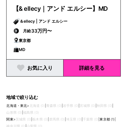
【& ellecy｜アンド エルシー】MD
＆ellecy | アンド エルシー
33万円〜
月給
東京都
MD
お気に入り
詳細を見る
地域で絞り込む
北海道・東北
>
北海道 (0)
|
青森県 (0)
|
岩手県 (0)
|
宮城県 (0)
|
秋田県 (0)
|
山形県 (0)
|
福島県 (0)
関東
>
茨城県 (0)
|
栃木県 (0)
|
群馬県 (0)
|
埼玉県 (0)
|
千葉県 (0)
|
東京都 (1)
|
神奈川県 (0)
|
山梨県 (0)