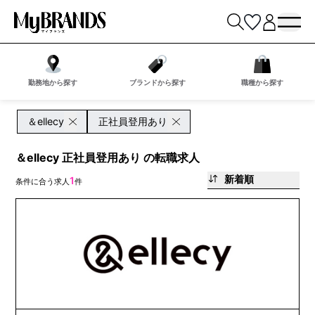
勤務地から探す
ブランドから探す
職種から探す
＆ellecy
正社員登用あり
＆ellecy 正社員登用あり の転職求人
新着順
1
条件に合う求人
件