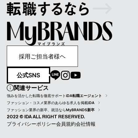
採用ご担当者様ヘ
公式SNS
関連サービス
強みを活かした転職を徹底サポート
iDA転職エージェント
ファッション・コスメ業界のあらゆる求人を掲載
iDA
ファッション業界の新卒、就活なら
MyBRANDS新卒
2022 © IDA ALL RIGHT RESERVED.
プライバシーポリシー
会員規約
会社情報