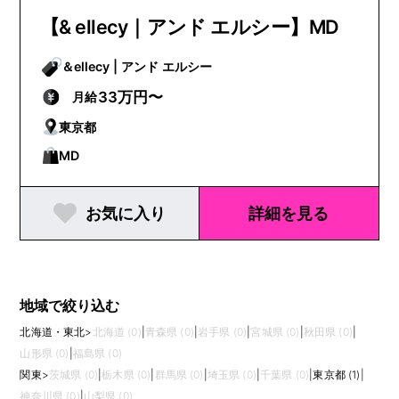
【& ellecy｜アンド エルシー】MD
＆ellecy | アンド エルシー
33万円〜
月給
東京都
MD
お気に入り
詳細を見る
地域で絞り込む
北海道・東北
>
北海道 (0)
|
青森県 (0)
|
岩手県 (0)
|
宮城県 (0)
|
秋田県 (0)
|
山形県 (0)
|
福島県 (0)
関東
>
茨城県 (0)
|
栃木県 (0)
|
群馬県 (0)
|
埼玉県 (0)
|
千葉県 (0)
|
東京都 (1)
|
神奈川県 (0)
|
山梨県 (0)