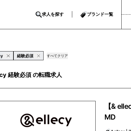
求人を探す
ブランド一覧
cy
経験必須
すべてクリア
lecy 経験必須 の転職求人
【& el
MD