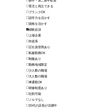
新卒・第二新卒歓迎
育児と両立できる
ブランクOK
語学力を活かす
資格を活かす
経験必須
上場企業
外資系
正社員登用あり
私服勤務OK
制服あり
勤務地域限定
少人数の職場
大人数の職場
車通勤OK
研修制度あり
社割可能
ノルマなし
20代の店長が活躍中