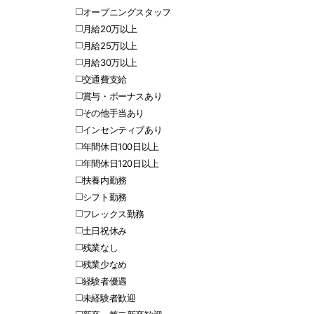
オープニングスタッフ
月給20万以上
月給25万以上
月給30万以上
交通費支給
賞与・ボーナスあり
その他手当あり
インセンティブあり
年間休日100日以上
年間休日120日以上
扶養内勤務
シフト勤務
フレックス勤務
土日祝休み
残業なし
残業少なめ
経験者優遇
未経験者歓迎