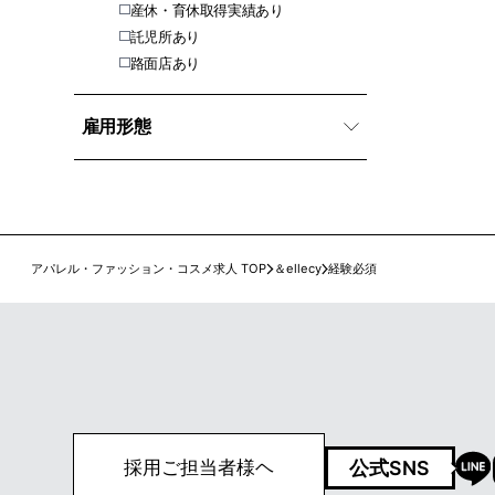
産休・育休取得実績あり
託児所あり
路面店あり
雇用形態
アパレル・ファッション・コスメ求人 TOP
＆ellecy
経験必須
公式SNS
採用ご担当者様ヘ