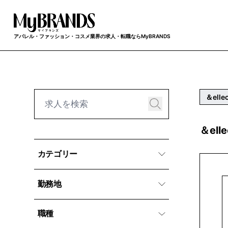
アパレル・ファッション・コスメ業界の求人・転職ならMyBRANDS
＆elle
＆el
カテゴリー
勤務地
職種