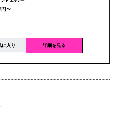
ellecy | アンド エルシー
万円〜
気に入り
詳細を見る
0)