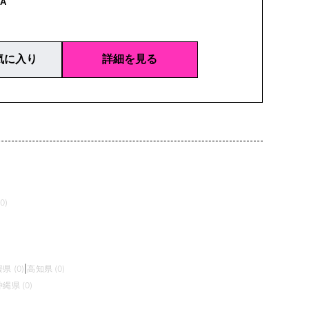
A
気に入り
詳細を見る
0)
県 (0)
|
高知県 (0)
沖縄県 (0)