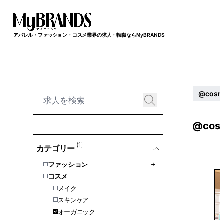
アパレル・ファッション・コスメ業界の求人・転職ならMyBRANDS
@cos
@co
(1)
カテゴリー
ファッション
コスメ
メイク
スキンケア
オーガニック