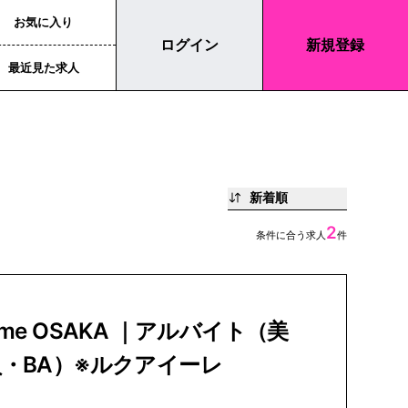
お気に入り
ログイン
新規登録
最近見た求人
新着順
2
条件に合う求人
件
sme OSAKA ｜アルバイト（美
・BA）※ルクアイーレ