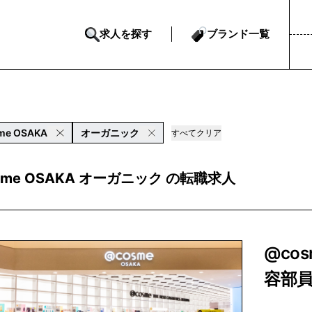
求人を探す
ブランド一覧
me OSAKA
オーガニック
すべてクリア
sme OSAKA オーガニック の転職求人
@co
容部員