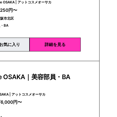
@cosme OSAKA | アットコスメオーサカ
,250円〜
大阪市北区
・BA
お気に入り
詳細を見る
e OSAKA｜美容部員・BA
@cosme OSAKA | アットコスメオーサカ
万6,000円〜