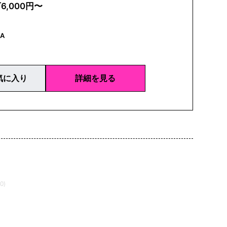
万6,000円〜
A
気に入り
詳細を見る
0)