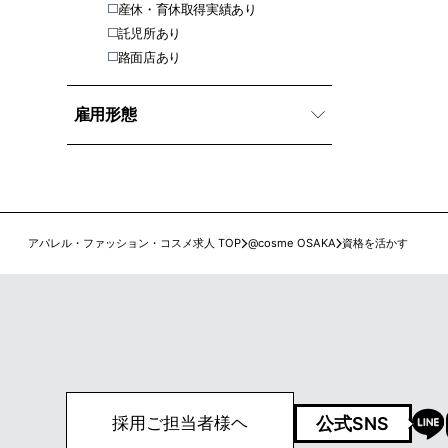
産休・育休取得実績あり
託児所あり
路面店あり
雇用形態
アパレル・ファッション・コスメ求人 TOP
@cosme OSAKA
資格を活かす
公式SNS
採用ご担当者様ヘ