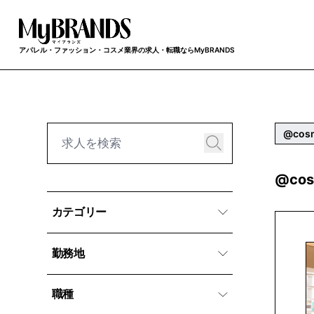
アパレル・ファッション・コスメ業界の求人・転職ならMyBRANDS
@cos
@co
カテゴリー
勤務地
職種