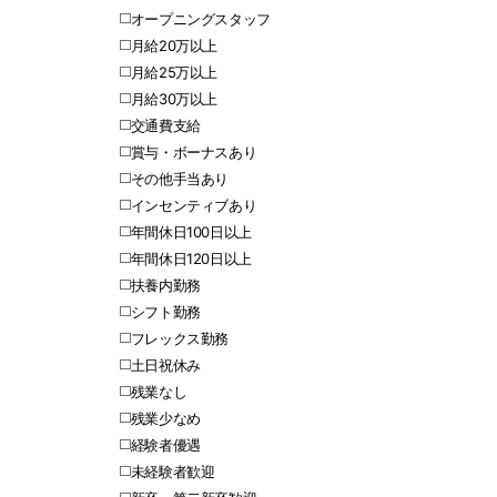
オープニングスタッフ
月給20万以上
月給25万以上
月給30万以上
交通費支給
賞与・ボーナスあり
その他手当あり
インセンティブあり
年間休日100日以上
年間休日120日以上
扶養内勤務
シフト勤務
フレックス勤務
土日祝休み
残業なし
残業少なめ
経験者優遇
未経験者歓迎