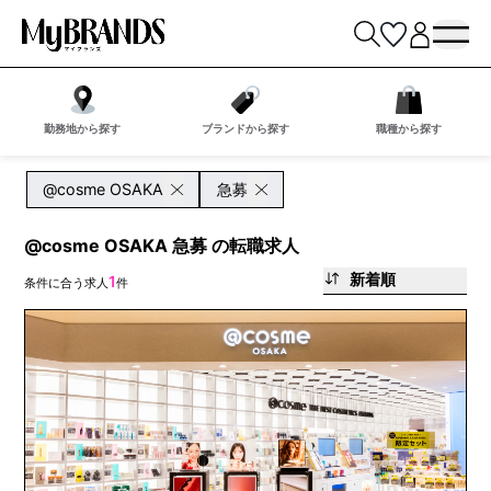
勤務地から探す
ブランドから探す
職種から探す
@cosme OSAKA
急募
@cosme OSAKA 急募 の転職求人
新着順
1
条件に合う求人
件