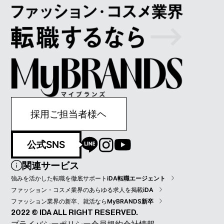
採用ご担当者様ヘ
公式SNS
関連サービス
強みを活かした転職を徹底サポート
iDA転職エージェント
ファッション・コスメ業界のあらゆる求人を掲載
iDA
ファッション業界の新卒、就活なら
MyBRANDS新卒
2022 © IDA ALL RIGHT RESERVED.